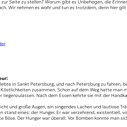
e zur Seite zu stellen? Warum gibt es Unbehagen, die Erinne
h. Wir nehmen es wahr und tun es trotzdem, denn hier gilt 
der
eur:
ebte in Sankt Petersburg, und nach Petersburg zu fahren, b
en Köstlichkeiten zusammen. Schon auf dem Weg hatte man mi
ler liegenzulassen. Nach dem Essen kehrte sie mit der Han
esicht und große Augen, ein singendes Lachen und lautlose T
en stand eines: der Hunger. Er war verzehrend, existentiell,
e Böse. Der Hunger war überall. Vor Bomben konnte man sich