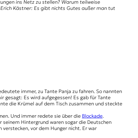
rungen ins Netz zu stellen? Warum teilweise
Erich Kästner: Es gibt nichts Gutes außer man tut
edeutete immer, zu Tante Panja zu fahren. So nannten
r gesagt: Es wird aufgegessen! Es gab für Tante
dkante die Krümel auf dem Tisch zusammen und steckte
ränen. Und immer redete sie über die
Blockade
.
 vor seinem Hintergrund waren sogar die Deutschen
 verstecken, vor dem Hunger nicht. Er war