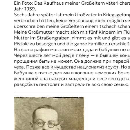
Ein Foto: Das Kaufhaus meiner Großeltern väterlichers
t
Jahr 1939.
e
Sechs Jahre später ist mein Großvater in Kriegsgefan
n
verbrochen hätten, keine Versöhnung mehr möglich sei
z
überschreiben meine Großeltern einem tschechischen 
z
Meine Großmutter macht sich mit fünf Kindern im Flüch
u
Mutter im Straßengraben, nimmt es mit und gibt es an
O
Pistole zu besorgen und die ganze Familie zu erschieß
s
На фотографии магазин моих деда и бабушки по отц
t
Через шесть лет мой дед в плену — в бывшем кон
e
прощения быть не может. Она должна при первой 
u
чеха. Позже все имущество национализируют. Но эт
r
Бабушка с пятью детьми в колонне немецких бежен
o
женщиной она находит младенца и несет его до сл
p
раздобыть пистолет и застрелить всю свою семью. 
a
.