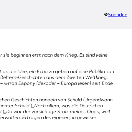
Spenden
 sie beginnen erst nach dem Krieg. Es sind keine
ion die Idee, ein Echo zu geben auf eine Publikation
oßeltern-Geschichten aus dem Zweiten Weltkrieg.
– читая Европу (dekoder – Europa lesen) seit Ende
utschen Geschichten handeln von Schuld („Irgendwann
rkannter Schuld („Nach allem, was die Deutschen
 („Da war der vorsichtige Stolz meines Opas, weil
Verwalten, Ertragen des eigenen, in gewisser