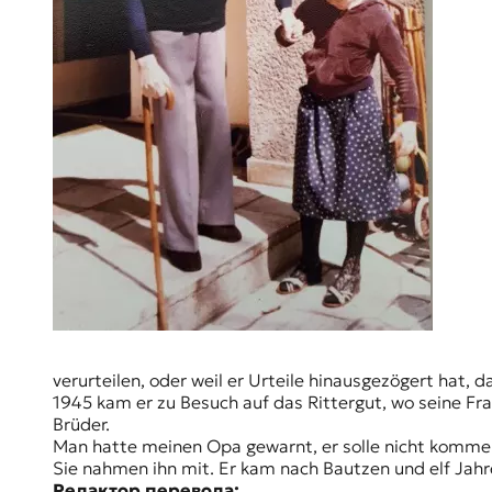
verurteilen, oder weil er Urteile hinausgezögert hat, 
1945 kam er zu Besuch auf das Rittergut, wo seine Fra
Brüder.
Man hatte meinen Opa gewarnt, er solle nicht kommen,
Sie nahmen ihn mit. Er kam nach Bautzen und elf Jahr
Редактор перевода: