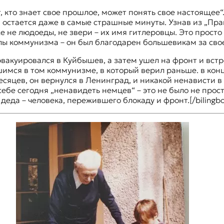
т, кто знает свое прошлое, может понять свое настоящее“
 остается даже в самые страшные минуты. Узнав из „Пра
аже не людоеды, не звери – их имя гитлеровцы. Это прост
лы коммунизма – он был благодарен большевикам за свое
вакуировался в Куйбышев, а затем ушел на фронт и встр
имся в том коммунизме, в который верил раньше. в конц
сяцев, он вернулся в Ленинград, и никакой ненависти в 
 себе сегодня „ненавидеть немцев“ – это не было не прос
еда – человека, пережившего блокаду и фронт.[/bilingbo