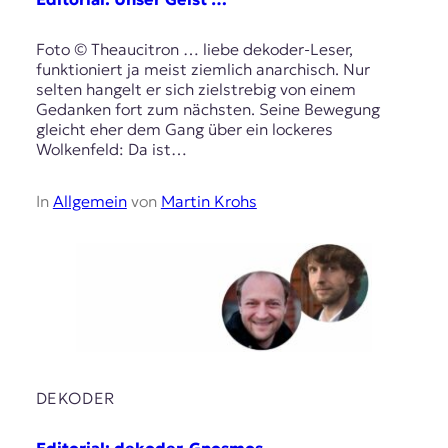
Foto © Theaucitron … liebe dekoder-Leser,
funktioniert ja meist ziemlich anarchisch. Nur
selten hangelt er sich zielstrebig von einem
Gedanken fort zum nächsten. Seine Bewegung
gleicht eher dem Gang über ein lockeres
Wolkenfeld: Da ist…
In
Allgemein
von
Martin Krohs
DEKODER
Editorial: dekoder-Gnosmos