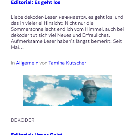
Editorial: Es geht los
Liebe dekoder-Leser, начинается, es geht los, und
das in vielerlei Hinsicht: Nicht nur die
Sommersonne lacht endlich vom Himmel, auch bei
dekoder tut sich viel Neues und Erfreuliches.
Aufmerksame Leser haben’s längst bemerkt: Seit
Mai…
In
Allgemein
von
Tamina Kutscher
DEKODER
Editorial: Unser Geist …