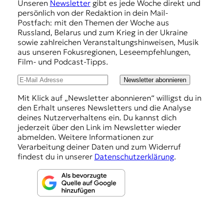
Unseren
Newsletter
gibt es jede Woche direkt und
p
persönlich von der Redaktion in dein Mail-
f
Postfach: mit den Themen der Woche aus
Russland, Belarus und zum Krieg in der Ukraine
e
sowie zahlreichen Veranstaltungshinweisen, Musik
h
aus unseren Fokusregionen, Leseempfehlungen,
Film- und Podcast-Tipps.
l
u
Newsletter abonnieren
n
Mit Klick auf „Newsletter abonnieren“ willigst du in
den Erhalt unseres Newsletters und die Analyse
g
deines Nutzerverhaltens ein. Du kannst dich
e
jederzeit über den Link im Newsletter wieder
abmelden. Weitere Informationen zur
n
Verarbeitung deiner Daten und zum Widerruf
findest du in unserer
Datenschutzerklärung
.