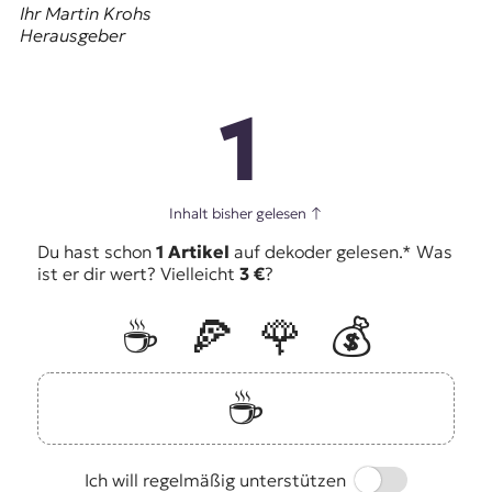
Ihr Martin Krohs
Herausgeber
1
Inhalt bisher gelesen
↑
Du hast schon
1 Artikel
auf dekoder gelesen.* Was
ist er dir wert? Vielleicht
3 €
?
☕️
🍕
🌹
💰
☕️
Switch
Ich will regelmäßig unterstützen