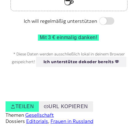
☕️
Switch
Ich will regelmäßig unterstützen
Mit 3 € einmalig danken!
* Diese Daten werden ausschließlich lokal in deinem Browser
gespeichert!
Ich unterstütze dekoder bereits 🫶
TEILEN
URL KOPIEREN
Themen
Gesellschaft
Dossiers
Editorials
, 
Frauen in Russland