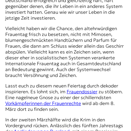
Deutschland erfolgreich und gleichzeitig hart, hart
gegenüber denen, die ihr Leben in ein anderes System
investiert hatten. Genau wie wir unser Leben in die
jetzige Zeit investieren.
Vielleicht haben wir die Chance, den altehrwürdigen
Frauentag frisch zu besetzen, nicht mit Mimosen,
blumengeschmückten Handtüchern und Parfum für
Frauen, die dann am Schluss wieder allein das Geschirr
abspülen. Vielleicht kann es ein Zeichen sein, wenn
dieser eher in sozialistischen Systemen verankerte
Internationale Frauentag auch in Gesamtdeutschland
an Bedeutung gewinnt. Auch der Systemwechsel
braucht Versöhnung und Zeichen.
Lasst euch zu diesem neuen Feiertag durch dekoder
inspirieren. Es lohnt sich, im
Frauendossier
zu stöbern.
Eine nagelneue Gnose zu einer der schillerndsten
Vorkämpferinnen der Frauenrechte
wird ab dem 8.
März dort zu finden sein.
In der zweiten Märzhälfte wird die Krim in den
Vordergrund rücken. Anlässlich des fünften Jahrestags