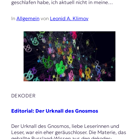
geschlafen habe, ich aktuell nicht in meine…
In
Allgemein
von
Leonid A. Klimov
DEKODER
Editorial: Der Urknall des Gnosmos
Der Urknall des Gnosmos, liebe Leserinnen und
Leser, war ein eher geräuschloser. Die Materie, das
geballte Russland-Wissen aus den dekoder-