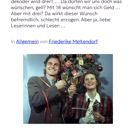
dekoder wird drei!! … Da dürfen wir uns doch was
wünschen, gell? Mit 18 wünscht man sich Geld …
Aber mit drei? Da wirkt dieser Wunsch
befremdlich, schlecht erzogen. Aber ja, liebe
Leserinnen und Leser:…
In
Allgemein
von
Friederike Meltendorf