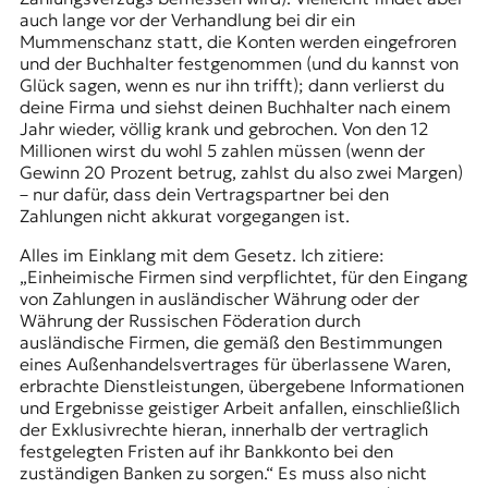
auch lange vor der Verhandlung bei dir ein
Mummenschanz statt, die Konten werden eingefroren
und der Buchhalter festgenommen (und du kannst von
Glück sagen, wenn es nur ihn trifft); dann verlierst du
deine Firma und siehst deinen Buchhalter nach einem
Jahr wieder, völlig krank und gebrochen. Von den 12
Millionen wirst du wohl 5 zahlen müssen (wenn der
Gewinn 20 Prozent betrug, zahlst du also zwei Margen)
– nur dafür, dass dein Vertragspartner bei den
Zahlungen nicht akkurat vorgegangen ist.
Alles im Einklang mit dem Gesetz. Ich zitiere:
„Einheimische Firmen sind verpflichtet, für den Eingang
von Zahlungen in ausländischer Währung oder der
Währung der Russischen Föderation durch
ausländische Firmen, die gemäß den Bestimmungen
eines Außenhandelsvertrages für überlassene Waren,
erbrachte Dienstleistungen, übergebene Informationen
und Ergebnisse geistiger Arbeit anfallen, einschließlich
der Exklusivrechte hieran, innerhalb der vertraglich
festgelegten Fristen auf ihr Bankkonto bei den
zuständigen Banken zu sorgen.“ Es muss also nicht