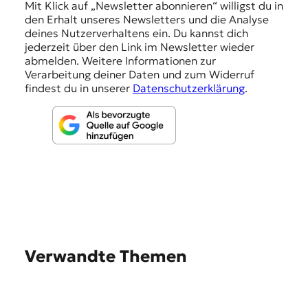
n
Mit Klick auf „Newsletter abonnieren“ willigst du in
den Erhalt unseres Newsletters und die Analyse
g
deines Nutzerverhaltens ein. Du kannst dich
e
jederzeit über den Link im Newsletter wieder
abmelden. Weitere Informationen zur
n
Verarbeitung deiner Daten und zum Widerruf
findest du in unserer
Datenschutzerklärung
.
Verwandte Themen