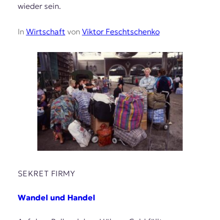
wieder sein.
In
Wirtschaft
von
Viktor Feschtschenko
SEKRET FIRMY
Wandel und Handel