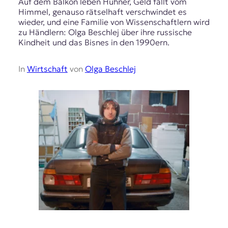
Auf dem Balkon leben Hühner, Geld fällt vom
Himmel, genauso rätselhaft verschwindet es
wieder, und eine Familie von Wissenschaftlern wird
zu Händlern: Olga Beschlej über ihre russische
Kindheit und das Bisnes in den 1990ern.
In
Wirtschaft
von
Olga Beschlej