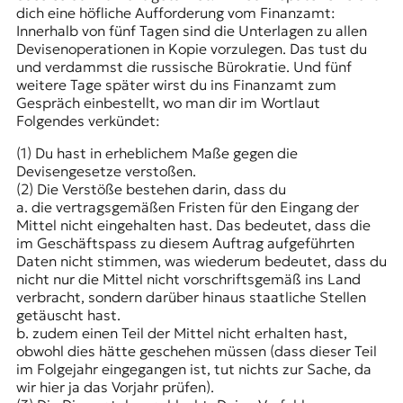
dich eine höfliche Aufforderung vom Finanzamt:
Innerhalb von fünf Tagen sind die Unterlagen zu allen
Devisenoperationen in Kopie vorzulegen. Das tust du
und verdammst die russische Bürokratie. Und fünf
weitere Tage später wirst du ins Finanzamt zum
Gespräch einbestellt, wo man dir im Wortlaut
Folgendes verkündet:
(1) Du hast in erheblichem Maße gegen die
Devisengesetze verstoßen.
(2) Die Verstöße bestehen darin, dass du
a. die vertragsgemäßen Fristen für den Eingang der
Mittel nicht eingehalten hast. Das bedeutet, dass die
im Geschäftspass zu diesem Auftrag aufgeführten
Daten nicht stimmen, was wiederum bedeutet, dass du
nicht nur die Mittel nicht vorschriftsgemäß ins Land
verbracht, sondern darüber hinaus staatliche Stellen
getäuscht hast.
b. zudem einen Teil der Mittel nicht erhalten hast,
obwohl dies hätte geschehen müssen (dass dieser Teil
im Folgejahr eingegangen ist, tut nichts zur Sache, da
wir hier ja das Vorjahr prüfen).