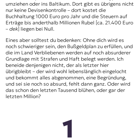
umziehen oder ins Baltikum. Dort gibt es übrigens nicht
nur keine Devisenkontrolle – dort kostet die
Buchhaltung 1000 Euro pro Jahr und die Steuern auf
Erträge bis anderthalb Millionen Rubel [ca. 21.400 Euro
–
dek
] liegen bei Null.
Eines aber solltest du bedenken: Ohne dich wird es
noch schwieriger sein, den Bußgeldplan zu erfüllen, und
die im Land Verbliebenen werden auf noch absurderer
Grundlage mit Strafen und Haft belegt werden. Ich
beneide denjenigen nicht, der als letzter hier
übrigbleibt – der wird wohl lebenslänglich eingelocht
und bekommt alles abgenommen, eine Begründung,
und sei sie noch so absurd, fehlt dann ganz. Oder wird
das schon den letzten Tausend blühen, oder gar der
letzten Million?
1