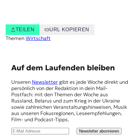
TEILEN
URL KOPIEREN
Themen
Wirtschaft
E
Auf dem Laufenden bleiben
m
Unseren
Newsletter
gibt es jede Woche direkt und
p
persönlich von der Redaktion in dein Mail-
f
Postfach: mit den Themen der Woche aus
Russland, Belarus und zum Krieg in der Ukraine
e
sowie zahlreichen Veranstaltungshinweisen, Musik
h
aus unseren Fokusregionen, Leseempfehlungen,
Film- und Podcast-Tipps.
l
u
Newsletter abonnieren