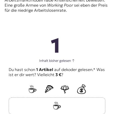
Eine große Armee von
Working Poor
sei eben der Preis
für die niedrige Arbeitslosenrate.
1
Inhalt bisher gelesen
↑
Du hast schon
1 Artikel
auf dekoder gelesen.* Was
ist er dir wert? Vielleicht
3 €
?
☕️
🍕
🌹
💰
☕️