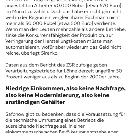
angestellten Arbeiter 40.000 Rubel [etwa 670 Euro]
im Monat zu zahlen. Doch das habe er nicht gemacht,
weil in der Region ein vergleichbarer Fachmann nicht
mehr als 30.000 Rubel [etwa 500 Euro] verdiente.
Wenn man den Leuten mehr zahle als andere Betriebe,
sinke die Konkurrenzfähigkeit der Produktion, zur
Verringerung der Herstellungskosten müsse man
automatisieren, wofür aber wiederum das Geld nicht
reiche, überlegt Sirenko.
Daten aus dem Bericht des ZSR zufolge geben
Verarbeitungsbetriebe für Löhne derzeit ungefähr 30
Prozent weniger aus als zu Beginn der 2000er Jahre.
Niedrige Einkommen, also keine Nachfrage,
also keine Modernisierung, also keine
anständigen Gehälter
Safonow gibt zu bedenken, dass die Voraussetzung für
die technische Umrüstung eines Betriebs die
ausreichende Nachfrage sei. In einer
einkommensschwachen Bevölkerung entstehe aber