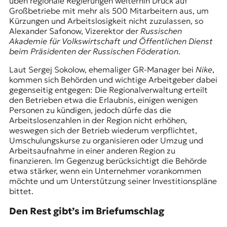
üben regionale Regierungen weiterhin Druck auf
Großbetriebe mit mehr als 500 Mitarbeitern aus, um
Kürzungen und Arbeitslosigkeit nicht zuzulassen, so
Alexander Safonow, Vizerektor der
Russischen
Akademie für Volkswirtschaft und Öffentlichen Dienst
beim Präsidenten der Russischen Föderation
.
Laut Sergej Sokolow, ehemaliger GR-Manager bei
Nike
,
kommen sich Behörden und wichtige Arbeitgeber dabei
gegenseitig entgegen: Die Regionalverwaltung erteilt
den Betrieben etwa die Erlaubnis, einigen wenigen
Personen zu kündigen, jedoch dürfe das die
Arbeitslosenzahlen in der Region nicht erhöhen,
weswegen sich der Betrieb wiederum verpflichtet,
Umschulungskurse zu organisieren oder Umzug und
Arbeitsaufnahme in einer anderen Region zu
finanzieren. Im Gegenzug berücksichtigt die Behörde
etwa stärker, wenn ein Unternehmer vorankommen
möchte und um Unterstützung seiner Investitionspläne
bittet.
Den Rest gibt’s im Briefumschlag