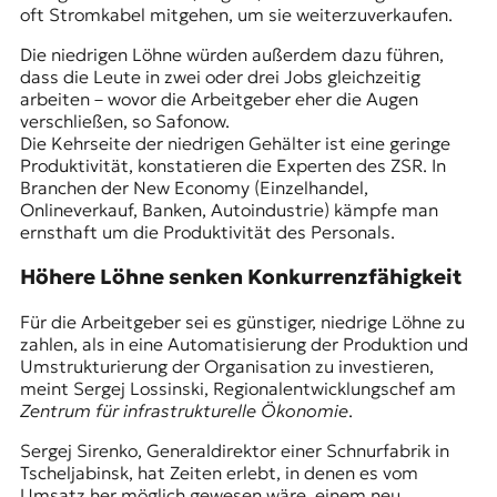
oft Stromkabel mitgehen, um sie weiterzuverkaufen.
Die niedrigen Löhne würden außerdem dazu führen,
dass die Leute in zwei oder drei Jobs gleichzeitig
arbeiten – wovor die Arbeitgeber eher die Augen
verschließen, so Safonow.
Die Kehrseite der niedrigen Gehälter ist eine geringe
Produktivität, konstatieren die Experten des ZSR. In
Branchen der New Economy (Einzelhandel,
Onlineverkauf, Banken, Autoindustrie) kämpfe man
ernsthaft um die Produktivität des Personals.
Höhere Löhne senken Konkurrenzfähigkeit
Für die Arbeitgeber sei es günstiger, niedrige Löhne zu
zahlen, als in eine Automatisierung der Produktion und
Umstrukturierung der Organisation zu investieren,
meint Sergej Lossinski, Regionalentwicklungschef am
Zentrum für infrastrukturelle Ökonomie
.
Sergej Sirenko, Generaldirektor einer Schnurfabrik in
Tscheljabinsk, hat Zeiten erlebt, in denen es vom
Umsatz her möglich gewesen wäre, einem neu