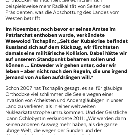
Orthodoxen es möchten. Sie wünschen sich
beispielsweise mehr Radikalität von Seiten des
Präsidenten, was die Abschottung des Landes vom
Westen betrifft.
Im November, noch bevor er seines Amtes im
Patriarchat enthoben wurde, verkündete
Wsewolod Tschaplin: „Seit der Kubakrise befindet
Russland sich auf dem Rückzug, wir fürchteten
damals eine militärische Kollision. Dabei hätte wir
auf unserem Standpunkt beharren sollen und
können … Entweder wir gehen unter, oder wir
leben – aber nicht nach den Regeln, die uns irgend
jemand von Außen aufdrängen will.“
Schon 2007 hat Tschaplin gesagt, es sei für gläubige
Orthodoxe viel schlimmer, die Seele wegen einer
Invasion von Atheisten und Andersgläubigen in unser
Land zu verlieren, als in einer weltweiten
Nuklearkatastrophe umzukommen. Und der Geistliche
Ioann Ochlobystin verkündete 2011: „Wir werden dann
keinen anderen Ausweg mehr haben, als die ganze
übrige Welt, die wegen der Sünden und der