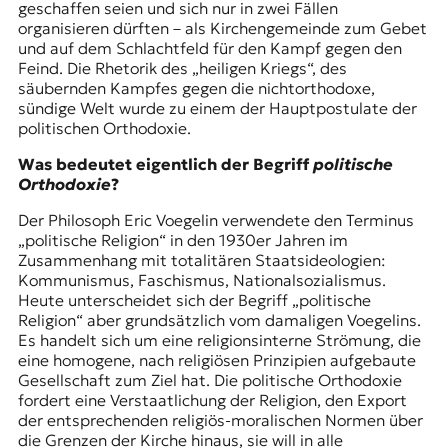
geschaffen seien und sich nur in zwei Fällen
organisieren dürften – als Kirchengemeinde zum Gebet
und auf dem Schlachtfeld für den Kampf gegen den
Feind. Die Rhetorik des „heiligen Kriegs“, des
säubernden Kampfes gegen die nichtorthodoxe,
sündige Welt wurde zu einem der Hauptpostulate der
politischen Orthodoxie.
Was bedeutet eigentlich der Begriff
politische
Orthodoxie
?
Der Philosoph Eric Voegelin verwendete den Terminus
„politische Religion“ in den 1930er Jahren im
Zusammenhang mit totalitären Staatsideologien:
Kommunismus, Faschismus, Nationalsozialismus.
Heute unterscheidet sich der Begriff „politische
Religion“ aber grundsätzlich vom damaligen Voegelins.
Es handelt sich um eine religionsinterne Strömung, die
eine homogene, nach religiösen Prinzipien aufgebaute
Gesellschaft zum Ziel hat. Die politische Orthodoxie
fordert eine Verstaatlichung der Religion, den Export
der entsprechenden religiös-moralischen Normen über
die Grenzen der Kirche hinaus, sie will in alle