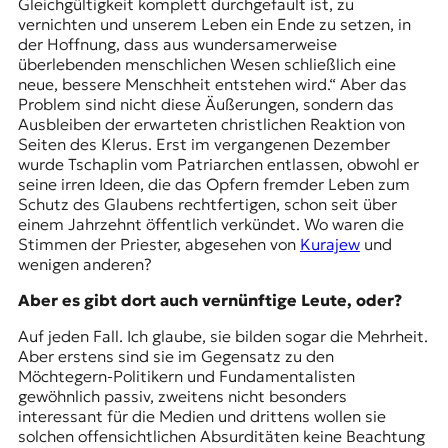
Gleichgültigkeit komplett durchgefault ist, zu
vernichten und unserem Leben ein Ende zu setzen, in
der Hoffnung, dass aus wundersamerweise
überlebenden menschlichen Wesen schließlich eine
neue, bessere Menschheit entstehen wird.“ Aber das
Problem sind nicht diese Äußerungen, sondern das
Ausbleiben der erwarteten christlichen Reaktion von
Seiten des Klerus. Erst im vergangenen Dezember
wurde Tschaplin vom Patriarchen entlassen, obwohl er
seine irren Ideen, die das Opfern fremder Leben zum
Schutz des Glaubens rechtfertigen, schon seit über
einem Jahrzehnt öffentlich verkündet. Wo waren die
Stimmen der Priester, abgesehen von
Kurajew
und
wenigen anderen?
Aber es gibt dort auch vernünftige Leute, oder?
Auf jeden Fall. Ich glaube, sie bilden sogar die Mehrheit.
Aber erstens sind sie im Gegensatz zu den
Möchtegern-Politikern und Fundamentalisten
gewöhnlich passiv, zweitens nicht besonders
interessant für die Medien und drittens wollen sie
solchen offensichtlichen Absurditäten keine Beachtung