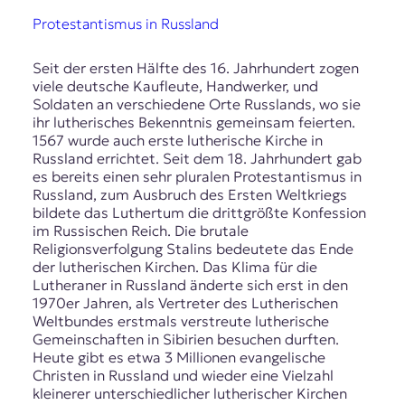
Protestantismus in Russland
Seit der ersten Hälfte des 16. Jahrhundert zogen
viele deutsche Kaufleute, Handwerker, und
Soldaten an verschiedene Orte Russlands, wo sie
ihr lutherisches Bekenntnis gemeinsam feierten.
1567 wurde auch erste lutherische Kirche in
Russland errichtet. Seit dem 18. Jahrhundert gab
es bereits einen sehr pluralen Protestantismus in
Russland, zum Ausbruch des Ersten Weltkriegs
bildete das Luthertum die drittgrößte Konfession
im Russischen Reich. Die brutale
Religionsverfolgung Stalins bedeutete das Ende
der lutherischen Kirchen. Das Klima für die
Lutheraner in Russland änderte sich erst in den
1970er Jahren, als Vertreter des Lutherischen
Weltbundes erstmals verstreute lutherische
Gemeinschaften in Sibirien besuchen durften.
Heute gibt es etwa 3 Millionen evangelische
Christen in Russland und wieder eine Vielzahl
kleinerer unterschiedlicher lutherischer Kirchen