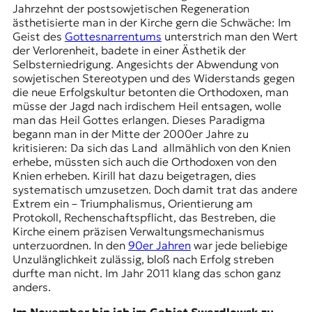
Jahrzehnt der postsowjetischen Regeneration
ästhetisierte man in der Kirche gern die Schwäche: Im
Geist des
Gottesnarrentums
unterstrich man den Wert
der Verlorenheit, badete in einer Ästhetik der
Selbsterniedrigung. Angesichts der Abwendung von
sowjetischen Stereotypen und des Widerstands gegen
die neue Erfolgskultur betonten die Orthodoxen, man
müsse der Jagd nach irdischem Heil entsagen, wolle
man das Heil Gottes erlangen. Dieses Paradigma
begann man in der Mitte der 2000er Jahre zu
kritisieren: Da sich das Land allmählich von den Knien
erhebe, müssten sich auch die Orthodoxen von den
Knien erheben. Kirill hat dazu beigetragen, dies
systematisch umzusetzen. Doch damit trat das andere
Extrem ein – Triumphalismus, Orientierung am
Protokoll, Rechenschaftspflicht, das Bestreben, die
Kirche einem präzisen Verwaltungsmechanismus
unterzuordnen. In den
90er Jahren
war jede beliebige
Unzulänglichkeit zulässig, bloß nach Erfolg streben
durfte man nicht. Im Jahr 2011 klang das schon ganz
anders.