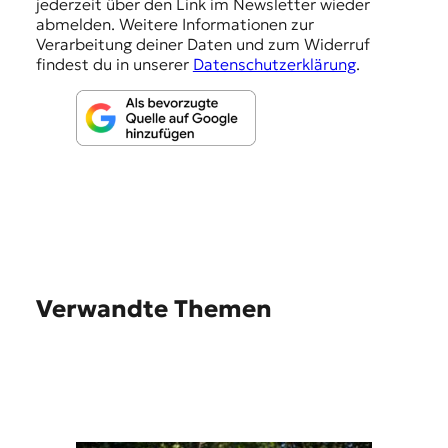
e
jederzeit über den Link im Newsletter wieder
abmelden. Weitere Informationen zur
n
Verarbeitung deiner Daten und zum Widerruf
findest du in unserer
Datenschutzerklärung
.
Verwandte Themen