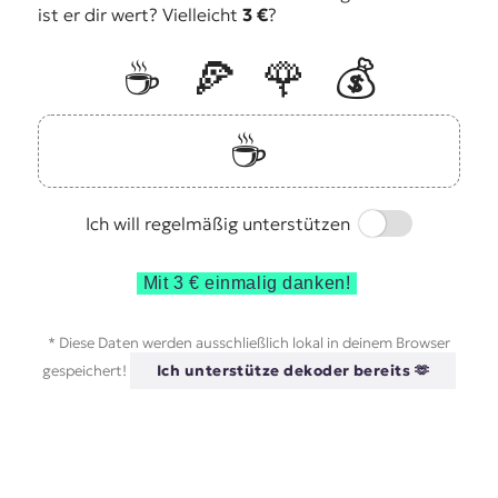
ist er dir wert? Vielleicht
3 €
?
☕️
🍕
🌹
💰
☕️
Switch
Ich will regelmäßig unterstützen
Mit 3 € einmalig danken!
* Diese Daten werden ausschließlich lokal in deinem Browser
gespeichert!
Ich unterstütze dekoder bereits 🫶