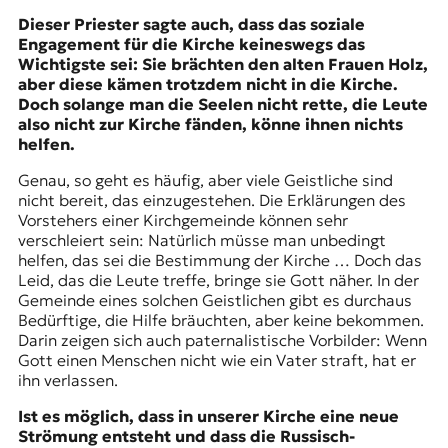
Dieser Priester sagte auch, dass das soziale
Engagement für die Kirche keineswegs das
Wichtigste sei: Sie brächten den alten Frauen Holz,
aber diese kämen trotzdem nicht in die Kirche.
Doch solange man die Seelen nicht rette, die Leute
also nicht zur Kirche fänden, könne ihnen nichts
helfen.
Genau, so geht es häufig, aber viele Geistliche sind
nicht bereit, das einzugestehen. Die Erklärungen des
Vorstehers einer Kirchgemeinde können sehr
verschleiert sein: Natürlich müsse man unbedingt
helfen, das sei die Bestimmung der Kirche … Doch das
Leid, das die Leute treffe, bringe sie Gott näher. In der
Gemeinde eines solchen Geistlichen gibt es durchaus
Bedürftige, die Hilfe bräuchten, aber keine bekommen.
Darin zeigen sich auch paternalistische Vorbilder: Wenn
Gott einen Menschen nicht wie ein Vater straft, hat er
ihn verlassen.
Ist es möglich, dass in unserer Kirche eine neue
Strömung entsteht und dass die Russisch-