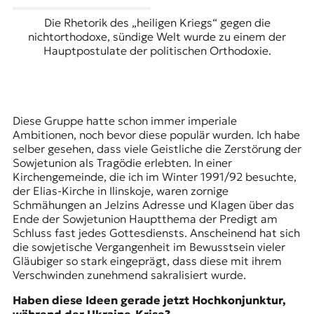
Die Rhetorik des „heiligen Kriegs“ gegen die
nichtorthodoxe, sündige Welt wurde zu einem der
Hauptpostulate der politischen Orthodoxie.
Diese Gruppe hatte schon immer imperiale
Ambitionen, noch bevor diese populär wurden. Ich habe
selber gesehen, dass viele Geistliche die Zerstörung der
Sowjetunion als Tragödie erlebten. In einer
Kirchengemeinde, die ich im Winter 1991/92 besuchte,
der Elias-Kirche in Ilinskoje, waren zornige
Schmähungen an Jelzins Adresse und Klagen über das
Ende der Sowjetunion Hauptthema der Predigt am
Schluss fast jedes Gottesdiensts. Anscheinend hat sich
die sowjetische Vergangenheit im Bewusstsein vieler
Gläubiger so stark eingeprägt, dass diese mit ihrem
Verschwinden zunehmend sakralisiert wurde.
Haben diese Ideen gerade jetzt Hochkonjunktur,