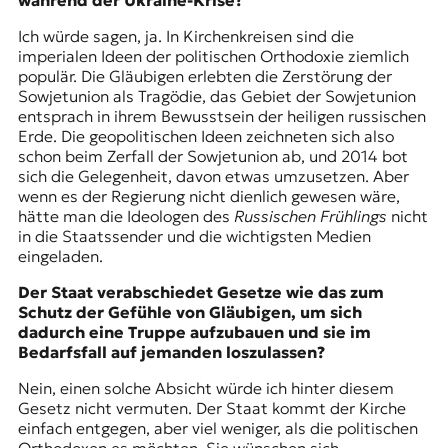
während der Ukraine-Krise?
Ich würde sagen, ja. In Kirchenkreisen sind die
imperialen Ideen der politischen Orthodoxie ziemlich
populär. Die Gläubigen erlebten die Zerstörung der
Sowjetunion als Tragödie, das Gebiet der Sowjetunion
entsprach in ihrem Bewusstsein der
heiligen russischen
Erde
. Die geopolitischen Ideen zeichneten sich also
schon beim Zerfall der Sowjetunion ab, und 2014 bot
sich die Gelegenheit, davon etwas umzusetzen. Aber
wenn es der Regierung nicht dienlich gewesen wäre,
hätte man die Ideologen des
Russischen Frühlings
nicht
in die Staatssender und die wichtigsten Medien
eingeladen.
Der Staat verabschiedet Gesetze wie das zum
Schutz der Gefühle von Gläubigen, um sich
dadurch eine Truppe aufzubauen und sie im
Bedarfsfall auf jemanden loszulassen?
Nein, einen solche Absicht würde ich hinter diesem
Gesetz nicht vermuten. Der Staat kommt der Kirche
einfach entgegen, aber viel weniger, als die politischen