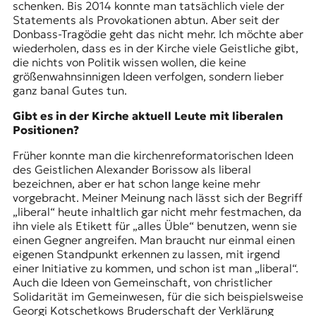
schenken. Bis 2014 konnte man tatsächlich viele der
Statements als Provokationen abtun. Aber seit der
Donbass-Tragödie geht das nicht mehr. Ich möchte aber
wiederholen, dass es in der Kirche viele Geistliche gibt,
die nichts von Politik wissen wollen, die keine
größenwahnsinnigen Ideen verfolgen, sondern lieber
ganz banal Gutes tun.
Gibt es in der Kirche aktuell Leute mit liberalen
Positionen?
Früher konnte man die kirchenreformatorischen Ideen
des Geistlichen Alexander Borissow als liberal
bezeichnen, aber er hat schon lange keine mehr
vorgebracht. Meiner Meinung nach lässt sich der Begriff
„liberal“ heute inhaltlich gar nicht mehr festmachen, da
ihn viele als Etikett für „alles Üble“ benutzen, wenn sie
einen Gegner angreifen. Man braucht nur einmal einen
eigenen Standpunkt erkennen zu lassen, mit irgend
einer Initiative zu kommen, und schon ist man „liberal“.
Auch die Ideen von Gemeinschaft, von christlicher
Solidarität im Gemeinwesen, für die sich beispielsweise
Georgi Kotschetkows Bruderschaft der Verklärung