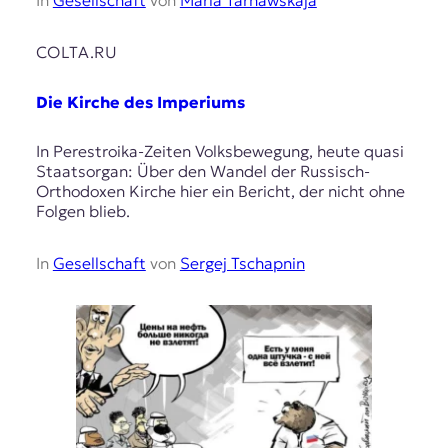
In
Gesellschaft
von
Maria Tarnawskaja
COLTA.RU
Die Kirche des Imperiums
In Perestroika-Zeiten Volksbewegung, heute quasi
Staatsorgan: Über den Wandel der Russisch-
Orthodoxen Kirche hier ein Bericht, der nicht ohne
Folgen blieb.
In
Gesellschaft
von
Sergej Tschapnin