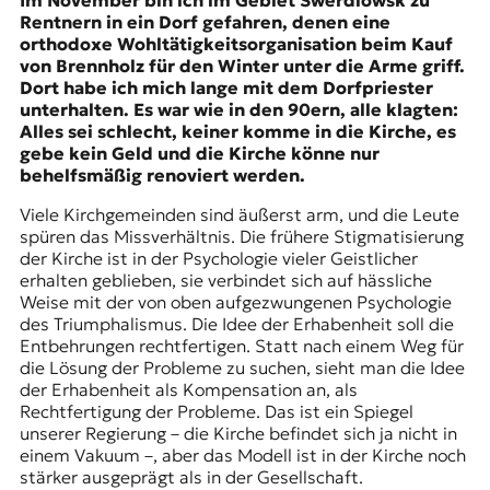
Im November bin ich im Gebiet Swerdlowsk zu
Rentnern in ein Dorf gefahren, denen eine
orthodoxe Wohltätigkeitsorganisation beim Kauf
von Brennholz für den Winter unter die Arme griff.
Dort habe ich mich lange mit dem Dorfpriester
unterhalten. Es war wie in den 90ern, alle klagten:
Alles sei schlecht, keiner komme in die Kirche, es
gebe kein Geld und die Kirche könne nur
behelfsmäßig renoviert werden.
Viele Kirchgemeinden sind äußerst arm, und die Leute
spüren das Missverhältnis. Die frühere Stigmatisierung
der Kirche ist in der Psychologie vieler Geistlicher
erhalten geblieben, sie verbindet sich auf hässliche
Weise mit der von oben aufgezwungenen Psychologie
des Triumphalismus. Die Idee der Erhabenheit soll die
Entbehrungen rechtfertigen. Statt nach einem Weg für
die Lösung der Probleme zu suchen, sieht man die Idee
der Erhabenheit als Kompensation an, als
Rechtfertigung der Probleme. Das ist ein Spiegel
unserer Regierung – die Kirche befindet sich ja nicht in
einem Vakuum –, aber das Modell ist in der Kirche noch
stärker ausgeprägt als in der Gesellschaft.