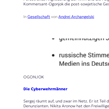
Kommersant-Ogonjok die post-sowjetische Gesells
In
Gesellschaft
von
Andrej Archangelski
OGONJOK
Die Cyberwehrmänner
Sergej räumt auf, und zwar im Netz. Er ist Teil
Denunzianten. Nikita Aronow hat den Freiwillig