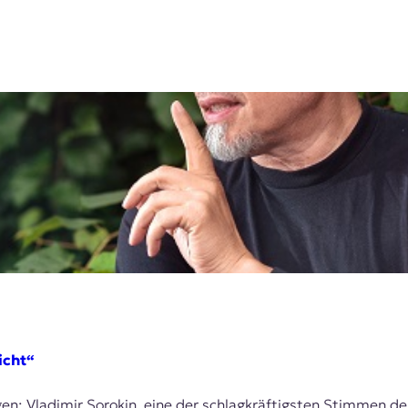
icht“
en: Vladimir Sorokin, eine der schlagkräftigsten Stimmen de