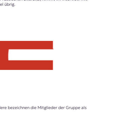
l übrig.
ndere bezeichnen die Mitglieder der Gruppe als