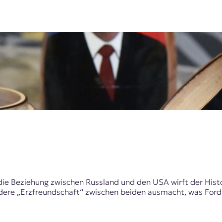
ie Beziehung zwischen Russland und den USA wirft der Histori
ndere „Erzfreundschaft“ zwischen beiden ausmacht, was F