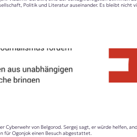
chaft, Politik und Literatur auseinander. Es bleibt nicht vie
 der Cyberwehr von Belgorod. Sergej sagt, er würde helfen, a
en für Ogonjok einen Besuch abgestattet.