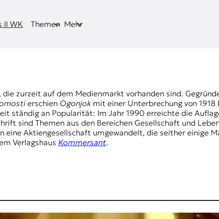
 II WK
Themen
Mehr
ten, die zurzeit auf dem Medienmarkt vorhanden sind. Gegründ
domosti
erschien
Ogonjok
mit einer Unterbrechung von 1918 
 ständig an Popularität: Im Jahr 1990 erreichte die Auflag
schrift sind Themen aus den Bereichen Gesellschaft und Leben
 in eine Aktiengesellschaft umgewandelt, die seither einige M
 dem Verlagshaus
Kommersant
.