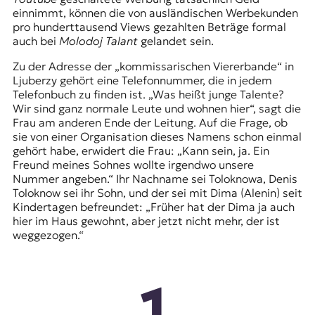
einnimmt, können die von ausländischen Werbekunden
pro hunderttausend Views gezahlten Beträge formal
auch bei
Molodoj Talant
gelandet sein.
Zu der Adresse der „kommissarischen Viererbande“ in
Ljuberzy gehört eine Telefonnummer, die in jedem
Telefonbuch zu finden ist. „Was heißt junge Talente?
Wir sind ganz normale Leute und wohnen hier“, sagt die
Frau am anderen Ende der Leitung. Auf die Frage, ob
sie von einer Organisation dieses Namens schon einmal
gehört habe, erwidert die Frau: „Kann sein, ja. Ein
Freund meines Sohnes wollte irgendwo unsere
Nummer angeben.“ Ihr Nachname sei Toloknowa, Denis
Toloknow sei ihr Sohn, und der sei mit Dima (Alenin) seit
Kindertagen befreundet: „Früher hat der Dima ja auch
hier im Haus gewohnt, aber jetzt nicht mehr, der ist
weggezogen.“
1