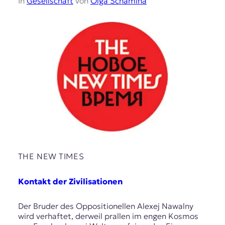
In
Gesellschaft
von
Olga Schamina
THE NEW TIMES
Kontakt der Zivilisationen
Der Bruder des Oppositionellen Alexej Nawalny
wird verhaftet, derweil prallen im engen Kosmos