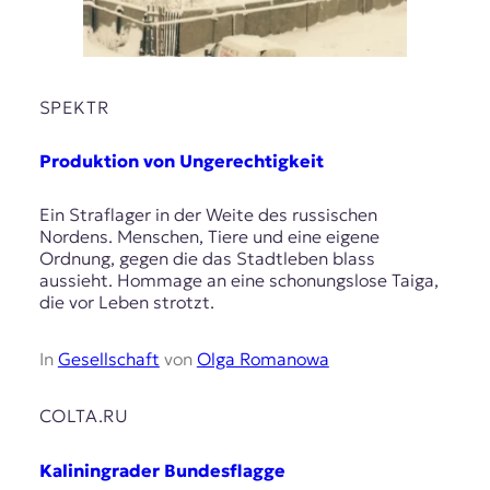
SPEKTR
Produktion von Ungerechtigkeit
Ein Straflager in der Weite des russischen
Nordens. Menschen, Tiere und eine eigene
Ordnung, gegen die das Stadtleben blass
aussieht. Hommage an eine schonungslose Taiga,
die vor Leben strotzt.
In
Gesellschaft
von
Olga Romanowa
COLTA.RU
Kaliningrader Bundesflagge