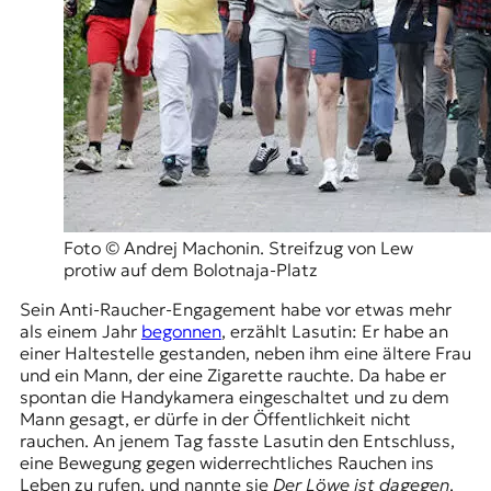
Foto © Andrej Machonin. Streifzug von Lew
protiw auf dem Bolotnaja-Platz
Sein Anti-Raucher-Engagement habe vor etwas mehr
als einem Jahr
begonnen
, erzählt Lasutin: Er habe an
einer Haltestelle gestanden, neben ihm eine ältere Frau
und ein Mann, der eine Zigarette rauchte. Da habe er
spontan die Handykamera eingeschaltet und zu dem
Mann gesagt, er dürfe in der Öffentlichkeit nicht
rauchen. An jenem Tag fasste Lasutin den Entschluss,
eine Bewegung gegen widerrechtliches Rauchen ins
Leben zu rufen, und nannte sie
Der Löwe ist dagegen
.