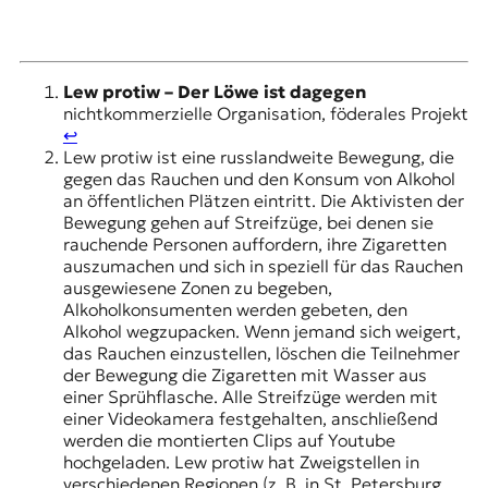
Lew protiw – Der Löwe ist dagegen
nichtkommerzielle Organisation, föderales Projekt
↩︎
Lew protiw ist eine russlandweite Bewegung, die
gegen das Rauchen und den Konsum von Alkohol
an öffentlichen Plätzen eintritt. Die Aktivisten der
Bewegung gehen auf Streifzüge, bei denen sie
rauchende Personen auffordern, ihre Zigaretten
auszumachen und sich in speziell für das Rauchen
ausgewiesene Zonen zu begeben,
Alkoholkonsumenten werden gebeten, den
Alkohol wegzupacken. Wenn jemand sich weigert,
das Rauchen einzustellen, löschen die Teilnehmer
der Bewegung die Zigaretten mit Wasser aus
einer Sprühflasche. Alle Streifzüge werden mit
einer Videokamera festgehalten, anschließend
werden die montierten Clips auf Youtube
hochgeladen. Lew protiw hat Zweigstellen in
verschiedenen Regionen (z. B. in St. Petersburg,