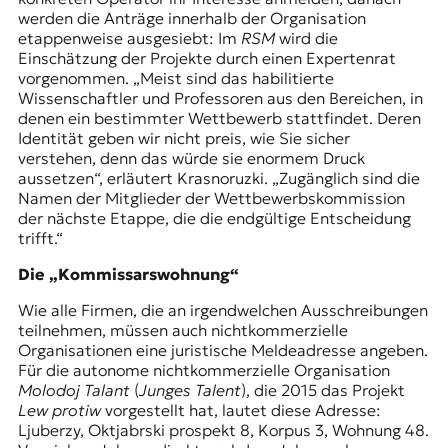
werden die Anträge innerhalb der Organisation
etappenweise ausgesiebt: Im
RSM
wird die
Einschätzung der Projekte durch einen Expertenrat
vorgenommen. „Meist sind das habilitierte
Wissenschaftler und Professoren aus den Bereichen, in
denen ein bestimmter Wettbewerb stattfindet. Deren
Identität geben wir nicht preis, wie Sie sicher
verstehen, denn das würde sie enormem Druck
aussetzen“, erläutert Krasnoruzki. „Zugänglich sind die
Namen der Mitglieder der Wettbewerbskommission
der nächste Etappe, die die endgültige Entscheidung
trifft.“
Die „Kommissarswohnung“
Wie alle Firmen, die an irgendwelchen Ausschreibungen
teilnehmen, müssen auch nichtkommerzielle
Organisationen eine juristische Meldeadresse angeben.
Für die autonome nichtkommerzielle Organisation
Molodoj Talant
(
Junges Talent
), die 2015 das Projekt
Lew protiw
vorgestellt hat, lautet diese Adresse:
Ljuberzy, Oktjabrski prospekt 8, Korpus 3, Wohnung 48.