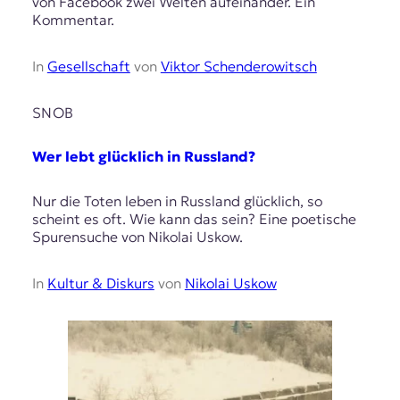
von Facebook zwei Welten aufeinander. Ein
Kommentar.
In
Gesellschaft
von
Viktor Schenderowitsch
SNOB
Wer lebt glücklich in Russland?
Nur die Toten leben in Russland glücklich, so
scheint es oft. Wie kann das sein? Eine poetische
Spurensuche von Nikolai Uskow.
In
Kultur & Diskurs
von
Nikolai Uskow