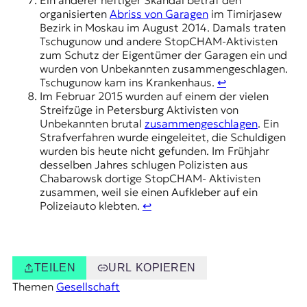
Ein anderer heftiger Skandal betraf den
organisierten
Abriss von Garagen
im Timirjasew
Bezirk in Moskau im August 2014. Damals traten
Tschugunow und andere StopCHAM-Aktivisten
zum Schutz der Eigentümer der Garagen ein und
wurden von Unbekannten zusammengeschlagen.
Tschugunow kam ins Krankenhaus.
↩︎
Im Februar 2015 wurden auf einem der vielen
Streifzüge in Petersburg Aktivisten von
Unbekannten brutal
zusammengeschlagen
. Ein
Strafverfahren wurde eingeleitet, die Schuldigen
wurden bis heute nicht gefunden. Im Frühjahr
desselben Jahres schlugen Polizisten aus
Chabarowsk dortige StopCHAM- Aktivisten
zusammen, weil sie einen Aufkleber auf ein
Polizeiauto klebten.
↩︎
TEILEN
URL KOPIEREN
Themen
Gesellschaft