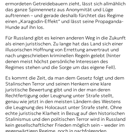
ermordeten Getreidebauern zieht, lässt sich allmählich
das ganze Spinnennetz aus Anonymität und Lüge
auftrennen – und gerade deshalb fürchtet das Regime
einen „Karagodin-Effekt“ und lässt seine Propaganda-
Hunde auf ihn los.
Für Russland gibt es keinen anderen Weg in die Zukunft
als einen juristischen. Zu lange hat das Land sich einer
illusorischen Hoffnung von Errettung anvertraut und
nach ungeschrieben kriminellen Regeln gelebt (hinter
denen meist höchst persönliche Interessen des
Regimes stehen und die Sorge um das eigene Fell).
Es kommt die Zeit, da man dem Gesetz folgt und dem
Stalinschen Terror und seinen Henkern eine klare
juristische Bewertung gibt und in der man deren
Rechtfertigung oder Leugnung unter Strafe stellt,
genau wie jetzt in den meisten Ländern des Westens
die Leugnung des Holocaust unter Strafe steht. Ohne
echte juristische Klarheit in Bezug auf den historischen
Stalinismus und den politischen Terror wird in Russland
kein gesellschaftlicher Frieden möglich sein – weder im
gegenwärtigen Regime, noch in nachfolgenden.