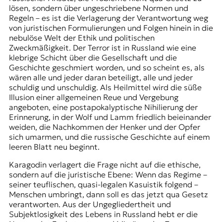
lösen, sondern über ungeschriebene Normen und
Regeln – es ist die Verlagerung der Verantwortung weg
von juristischen Formulierungen und Folgen hinein in die
nebulöse Welt der Ethik und politischen
Zweckmäßigkeit. Der Terror ist in Russland wie eine
klebrige Schicht über die Gesellschaft und die
Geschichte geschmiert worden, und so scheint es, als
wären alle und jeder daran beteiligt, alle und jeder
schuldig und unschuldig. Als Heilmittel wird die süße
Illusion einer allgemeinen Reue und Vergebung
angeboten, eine postapokalyptische Nihilierung der
Erinnerung, in der Wolf und Lamm friedlich beieinander
weiden, die Nachkommen der Henker und der Opfer
sich umarmen, und die russische Geschichte auf einem
leeren Blatt neu beginnt.
Karagodin verlagert die Frage nicht auf die ethische,
sondern auf die juristische Ebene: Wenn das Regime –
seiner teuflischen, quasi-legalen Kasuistik folgend –
Menschen umbringt, dann soll es das jetzt qua Gesetz
verantworten. Aus der Ungegliedertheit und
Subjektlosigkeit des Lebens in Russland hebt er die