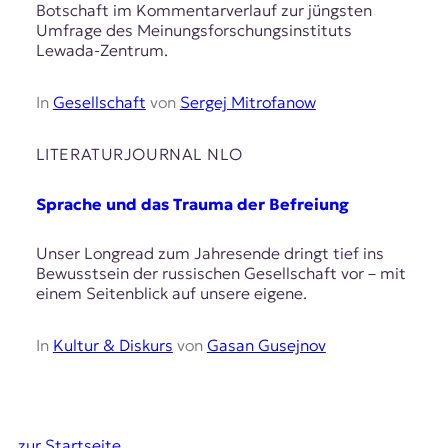
Botschaft im Kommentarverlauf zur jüngsten
Umfrage des Meinungsforschungsinstituts
Lewada-Zentrum.
In
Gesellschaft
von
Sergej Mitrofanow
LITERATURJOURNAL NLO
Sprache und das Trauma der Befreiung
Unser Longread zum Jahresende dringt tief ins
Bewusstsein der russischen Gesellschaft vor – mit
einem Seitenblick auf unsere eigene.
In
Kultur & Diskurs
von
Gasan Gusejnov
zur Startseite