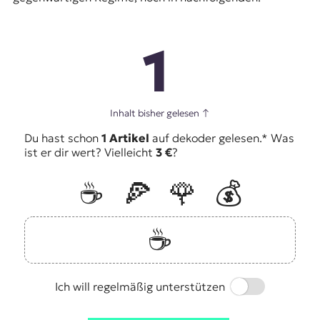
1
Inhalt bisher gelesen
↑
Du hast schon
1 Artikel
auf dekoder gelesen.* Was
ist er dir wert? Vielleicht
3 €
?
☕️
🍕
🌹
💰
☕️
Switch
Ich will regelmäßig unterstützen