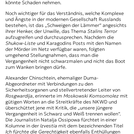
könnte Schaden nehmen.
Noch wichtiger für das Verständnis, welche Komplexe
und Ängste in der modernen Gesellschaft Russlands
bestehen, ist das „Schweigen der Lämmer“ angesichts
ihrer Henker, der Unwille, das Thema
Stalins Terror
aufzugreifen und durchzusprechen. Nachdem die
Shukow-Liste
und Karagodins Posts mit den Namen
der Mörder im Netz verfügbar waren, folgten
umgehend Stellungnahmen, dass man die
Vergangenheit nicht schwarzmalen und nicht das Boot
zum Wanken bringen dürfe.
Alexander Chinschtein, ehemaliger Duma-
Abgeordneter mit Verbindungen zu den
Sicherheitsorganen und stellvertretender Leiter von
Rosgwardija
, erinnerte im
Moskowski Komsomolez
mit
gütigen Worten an die Streitkräfte des NKWD und
überschüttet jene mit Kritik, die „unsere jüngere
Vergangenheit in Schwarz und Weiß trennen wollen“.
Die Journalistin Natalja Ossipowa fürchtet in einer
Kolumne in der
Izvestia
mit dem bezeichnenden Titel
Ich fürchte die Gerechtigkeit
ebenfalls Enthüllungen