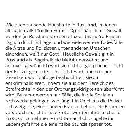
Wie auch tausende Haushalte in Russland, in denen
alltäglich, allstündlich Frauen Opfer häuslicher Gewalt
werden (in Russland sterben offiziell bis zu 40 Frauen
täglich durch Schläge, und wie viele weitere Todesfälle
die Ärzte und Polizisten unter anderen Ursachen
einordnen, weiß nur Gott). Häusliche Gewalt gilt in
Russland als Regelfall; sie bleibt unerwähnt und
anonym, gewöhnlich wird sie nicht angesprochen, nicht
der Polizei gemeldet. Und jetzt wird einem
neuen
Gesetzentwurf zufolge
beabsichtigt, sie zu
entkriminalisieren, indem sie aus dem Bereich des
Strafrechts in den der Ordnungswidrigkeiten überführt
wird. Bekannt werden nur Fälle, die in die Sozialen
Netzwerke gelangen,
wie jüngst in Orjol
, als die Polizei
sich weigerte, einer jungen Frau zu helfen. Die Beamten
versprachen, sollte sie getötet werden, ihre Leiche zu
Protokoll zu nehmen – und tatsächlich prügelte ihr
Lebensgefährte sie eine halbe Stunde später tot.