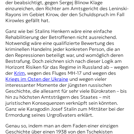
der beabsichtigt, gegen Sergej Blinow Klage
einzureichen, den Richter am Amtsgericht des Leninski-
Rayons im Gebiet Kirow, der den Schuldspruch im
Fall
Kirowles
gefällt hat.
Ganz wie bei Stalins Henkern wäre eine einfache
Rehabilitierung der Betroffenen nicht ausreichend.
Notwendig wäre eine qualifizierte Bewertung des
kriminellen Handelns jeder konkreten Person, die an
den Repressionen beteiligt war, und womöglich deren
Bestrafung. Doch zeichnen sich nach dieser Logik am
Horizont Risiken für das Regime in Russland ab – wegen
der
Krim
, wegen des
Fluges MH-17
und wegen des
Kriegs im Osten der Ukraine
und wegen vieler
interessanter Momente der jüngsten russischen
Geschichte, die allesamt für sehr viele Bürokraten – bis
hin zu höchsten Amtsträgern des Staates – mit
juristischen Konsequenzen verknüpft sein könnten.
Ganz wie Karagodin Josef Stalin zum Mittäter bei der
Ermordung seines Urgroßvaters erklärt.
Genau so, indem man an dem Faden einer einzigen
Geschichte über einen 1938 von den Tschekisten