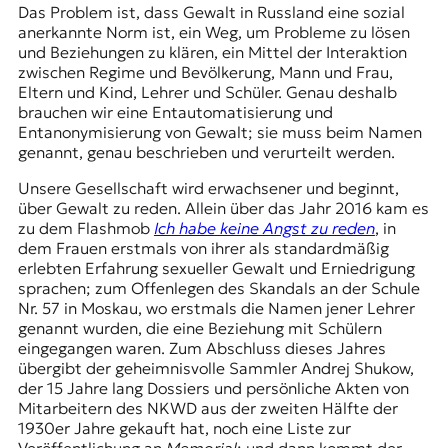
Das Problem ist, dass Gewalt in Russland eine sozial
anerkannte Norm ist, ein Weg, um Probleme zu lösen
und Beziehungen zu klären, ein Mittel der Interaktion
zwischen Regime und Bevölkerung, Mann und Frau,
Eltern und Kind, Lehrer und Schüler. Genau deshalb
brauchen wir eine Entautomatisierung und
Entanonymisierung von Gewalt; sie muss beim Namen
genannt, genau beschrieben und verurteilt werden.
Unsere Gesellschaft wird erwachsener und beginnt,
über Gewalt zu reden. Allein über das Jahr 2016 kam es
zu dem Flashmob
Ich habe keine Angst zu reden
, in
dem Frauen erstmals von ihrer als standardmäßig
erlebten Erfahrung sexueller Gewalt und Erniedrigung
sprachen; zum Offenlegen des Skandals an der Schule
Nr. 57 in Moskau, wo erstmals die Namen jener Lehrer
genannt wurden, die eine Beziehung mit Schülern
eingegangen waren. Zum Abschluss dieses Jahres
übergibt der geheimnisvolle Sammler Andrej Shukow,
der 15 Jahre lang Dossiers und persönliche Akten von
Mitarbeitern des NKWD aus der zweiten Hälfte der
1930er Jahre gekauft hat, noch eine Liste zur