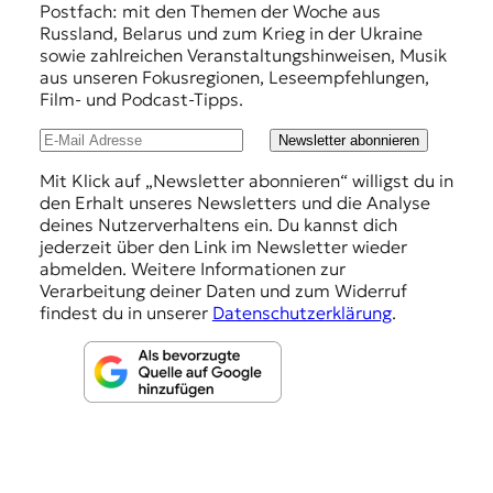
f
Postfach: mit den Themen der Woche aus
Russland, Belarus und zum Krieg in der Ukraine
e
sowie zahlreichen Veranstaltungshinweisen, Musik
h
aus unseren Fokusregionen, Leseempfehlungen,
Film- und Podcast-Tipps.
l
u
Newsletter abonnieren
n
Mit Klick auf „Newsletter abonnieren“ willigst du in
den Erhalt unseres Newsletters und die Analyse
g
deines Nutzerverhaltens ein. Du kannst dich
e
jederzeit über den Link im Newsletter wieder
abmelden. Weitere Informationen zur
n
Verarbeitung deiner Daten und zum Widerruf
findest du in unserer
Datenschutzerklärung
.