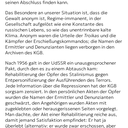
seinen Abschluss finden kann.
Das Besondere an unserer Situation ist, dass die
Gewalt anonym ist, Regime-immanent, in der
Gesellschaft aufgelöst wie eine Konstante des
russischen Lebens, so wie das unentrinnbare kalte
Klima. Anonym waren die Urteile der
Troikas
und die
Kämpfer der Erschießungskommandos; die Namen der
Ermittler und Denunzianten liegen verborgen in den
Archiven des KGB.
Nach 1956
galt in der UdSSR ein unausgesprochener
Pakt, durch den es zu einem Abtausch kam:
Rehabilitierung der Opfer des Stalinismus gegen
Entpersonifizierung der Ausführenden des Terrors.
Jede Information über die Repressionen hat der KGB
sorgsam zensiert. In den persönlichen Akten der Opfer
wurden die Namen der Ermittler und Denunzianten
geschwärzt, den Angehörigen wurden Akten mit
zugeklebten oder herausgerissenen Seiten vorgelegt.
Man dachte, der Akt einer Rehabilitierung reiche aus,
damit jemand Satisfaktion empfindet: Er hat ja
überlebt (alternativ: er wurde zwar erschossen, aber