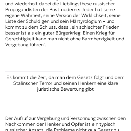
und wiederholt dabei die Lieblingsthese russischer
Propagandisten der Postmoderne: Jeder hat seine
eigene Wahrheit, seine Version der Wirklichkeit, seine
Liste der Schuldigen und sein Märtyrologium – und
kommt zu dem Schluss, dass „ein schlechter Frieden
besser ist als ein guter Bürgerkrieg. Einen Krieg für
Gerechtigkeit kann man nicht ohne Barmherzigkeit und
Vergebung führen“.
Es kommt die Zeit, da man dem Gesetz folgt und dem
Stalinschen Terror und seinen Henkern eine klare
juristische Bewertung gibt
Der Aufruf zur Vergebung und Versöhnung zwischen den
Nachkommen der Henker und Opfer ist ein typisch
russischer Ansatz, die Probleme nicht qua Gesetz zu