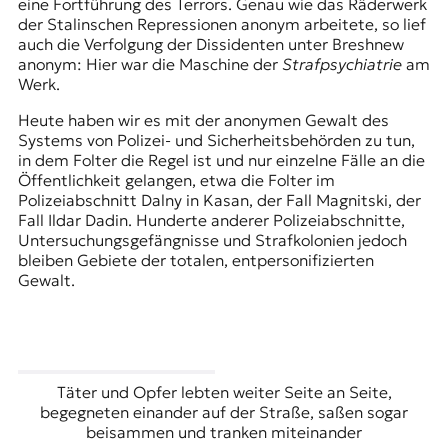
eine Fortführung des Terrors. Genau wie das Räderwerk
der Stalinschen Repressionen anonym arbeitete, so lief
auch die Verfolgung der Dissidenten unter Breshnew
anonym: Hier war die Maschine der
Strafpsychiatrie
am
Werk.
Heute haben wir es mit der anonymen Gewalt des
Systems von Polizei- und Sicherheitsbehörden zu tun,
in dem Folter die Regel ist und nur einzelne Fälle an die
Öffentlichkeit gelangen, etwa die
Folter im
Polizeiabschnitt Dalny
in Kasan, der Fall
Magnitski
, der
Fall
Ildar Dadin
. Hunderte anderer Polizeiabschnitte,
Untersuchungsgefängnisse und Strafkolonien jedoch
bleiben Gebiete der totalen, entpersonifizierten
Gewalt.
Täter und Opfer lebten weiter Seite an Seite,
begegneten einander auf der Straße, saßen sogar
beisammen und tranken miteinander