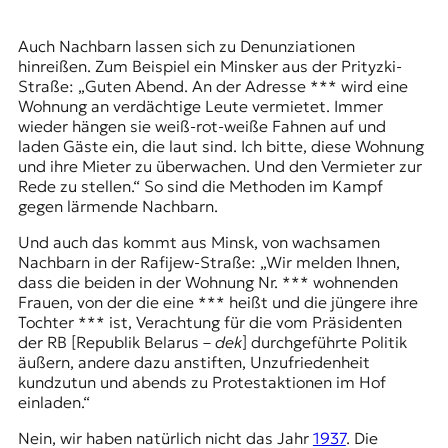
Auch Nachbarn lassen sich zu Denunziationen
hinreißen. Zum Beispiel ein Minsker aus der Prityzki-
Straße: „Guten Abend. An der Adresse *** wird eine
Wohnung an verdächtige Leute vermietet. Immer
wieder hängen sie weiß-rot-weiße Fahnen auf und
laden Gäste ein, die laut sind. Ich bitte, diese Wohnung
und ihre Mieter zu überwachen. Und den Vermieter zur
Rede zu stellen.“ So sind die Methoden im Kampf
gegen lärmende Nachbarn.
Und auch das kommt aus Minsk, von wachsamen
Nachbarn in der Rafijew-Straße: „Wir melden Ihnen,
dass die beiden in der Wohnung Nr. *** wohnenden
Frauen, von der die eine *** heißt und die jüngere ihre
Tochter *** ist, Verachtung für die vom Präsidenten
der RB [Republik Belarus –
dek
] durchgeführte Politik
äußern, andere dazu anstiften, Unzufriedenheit
kundzutun und abends zu Protestaktionen im Hof
einladen.“
Nein, wir haben natürlich nicht das Jahr
1937
. Die