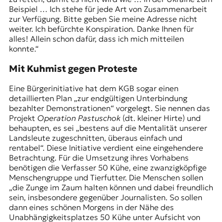
Beispiel … Ich stehe für jede Art von Zusammenarbeit
zur Verfügung. Bitte geben Sie meine Adresse nicht
weiter. Ich befürchte Konspiration. Danke Ihnen für
alles! Allein schon dafür, dass ich mich mitteilen
konnte.“
Mit Kuhmist gegen Proteste
Eine Bürgerinitiative hat dem KGB sogar einen
detaillierten Plan „zur endgültigen Unterbindung
bezahlter Demonstrationen“ vorgelegt. Sie nennen das
Projekt
Operation Pastuschok
(dt. kleiner Hirte) und
behaupten, es sei „bestens auf die Mentalität unserer
Landsleute zugeschnitten, überaus einfach und
rentabel“. Diese Initiative verdient eine eingehendere
Betrachtung. Für die Umsetzung ihres Vorhabens
benötigen die Verfasser 50 Kühe, eine zwanzigköpfige
Menschengruppe und Tierfutter. Die Menschen sollen
„die Zunge im Zaum halten können und dabei freundlich
sein, insbesondere gegenüber Journalisten. So sollen
dann eines schönen Morgens in der Nähe des
Unabhängigkeitsplatzes 50 Kühe unter Aufsicht von