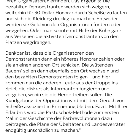
ihren Organisatoren erfinden. Das Ergebnis: Die
bezahlten Demonstranten werden sich weigern,
weiterhin für 30 Dollar Honorar durch Scheiße zu laufen
und sich die Kleidung dreckig zu machen. Entweder
werden sie Geld von den Organisatoren fordern oder
weggehen. Oder man könnte mit Hilfe der Kühe ganz
aus Versehen die aktivsten Demonstranten von den
Plätzen wegdrängen.
Denkbar ist, dass die Organisatoren den
Demonstranten dann ein höheres Honorar zahlen oder
sie an einen anderen Ort schicken. Die ‚wütenden
Bauern‘ sollen dann ebenfalls den Ort wechseln und
den bezahlten Demonstranten folgen – und hier
kommen nun die anderen Leute aus der Gruppe ins
Spiel, die diskret als Informanten fungieren und
vorgeben, wohin sie die Herde treiben sollen. Die
Kundgebung der Opposition wird mit dem Geruch von
Scheiße assoziiert in Erinnerung bleiben. Fazit: Mit Ihrer
Erlaubnis wird die Pastuschok-Methode zum ersten
Mal in der Geschichte der Farbrevolutionen dazu
beitragen, die Pläne der Übeltäter und Landesverräter
endgültig unschädlich zu machen.“