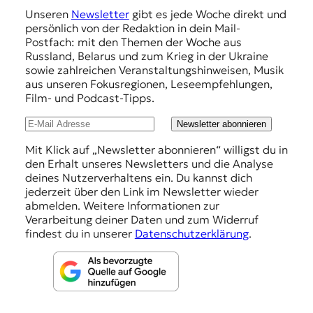
m
Unseren
Newsletter
gibt es jede Woche direkt und
p
persönlich von der Redaktion in dein Mail-
f
Postfach: mit den Themen der Woche aus
Russland, Belarus und zum Krieg in der Ukraine
e
sowie zahlreichen Veranstaltungshinweisen, Musik
h
aus unseren Fokusregionen, Leseempfehlungen,
Film- und Podcast-Tipps.
l
u
Newsletter abonnieren
n
Mit Klick auf „Newsletter abonnieren“ willigst du in
den Erhalt unseres Newsletters und die Analyse
g
deines Nutzerverhaltens ein. Du kannst dich
e
jederzeit über den Link im Newsletter wieder
abmelden. Weitere Informationen zur
n
Verarbeitung deiner Daten und zum Widerruf
findest du in unserer
Datenschutzerklärung
.