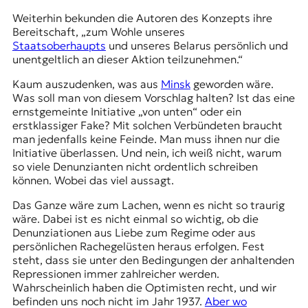
Weiterhin bekunden die Autoren des Konzepts ihre
Bereitschaft, „zum Wohle unseres
Staatsoberhaupts
und unseres Belarus persönlich und
unentgeltlich an dieser Aktion teilzunehmen.“
Kaum auszudenken, was aus
Minsk
geworden wäre.
Was soll man von diesem Vorschlag halten? Ist das eine
ernstgemeinte Initiative „von unten“ oder ein
erstklassiger Fake? Mit solchen Verbündeten braucht
man jedenfalls keine Feinde. Man muss ihnen nur die
Initiative überlassen. Und nein, ich weiß nicht, warum
so viele Denunzianten nicht ordentlich schreiben
können. Wobei das viel aussagt.
Das Ganze wäre zum Lachen, wenn es nicht so traurig
wäre. Dabei ist es nicht einmal so wichtig, ob die
Denunziationen aus Liebe zum Regime oder aus
persönlichen Rachegelüsten heraus erfolgen. Fest
steht, dass sie unter den Bedingungen der anhaltenden
Repressionen immer zahlreicher werden.
Wahrscheinlich haben die Optimisten recht, und wir
befinden uns noch nicht im Jahr 1937.
Aber wo