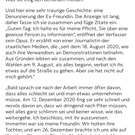
Und hier eine sehr traurige Geschichte: eine
Denunzierung der Ex-Freundin. Die Anzeige ist lang,
daher fasse ich sie zusammen und füge Zitate ein.
„Guten Tag. Ich halte es für meine Pflicht, Sie über eine
gewisse Person zu informieren“, eröffnet der Verfasser
sein Opus. Er erzählt von einer Journalistin der
staatlichen Medien, die „seit dem 18. August 2020, wie
auch ihre Verwandten, an Demonstrationen teilnahm.
Aus Gründen lebten wir zusammen, und nach den
Wahlen am
9. August
, als alles begann, verbat ich ihr,
etwas auf die Straße zu gehen. Aber sie hat nicht auf
mich gehört.“
„Bald sprach sie nach der Arbeit immer öfter davon,
dass alles schlecht sei und man etwas unternehmen
müsse. Am 12. Dezember 2020 fing sie sehr schnell und
nervös davon an, dass wir dringend nach Piter müssen,
weil alles ganz schlimm sei und keiner wisse, wie das
weitergehe. Ich beschloss, mit ihr auszureisen.
Immerhin war sie meine Freundin. Wir holten ihre
Tochter, und am 26. Dezember brachte ich uns alle auf