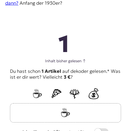
dann?
Anfang der 1930er?
1
Inhalt bisher gelesen
↑
Du hast schon
1 Artikel
auf dekoder gelesen.* Was
ist er dir wert? Vielleicht
3 €
?
☕️
🍕
🌹
💰
☕️