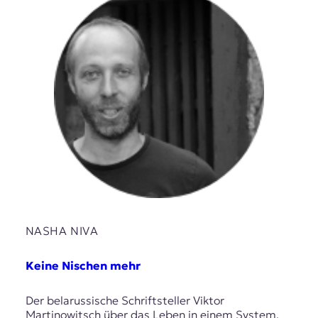
NASHA NIVA
Keine Nischen mehr
Der belarussische Schriftsteller Viktor
Martinowitsch über das Leben in einem System,