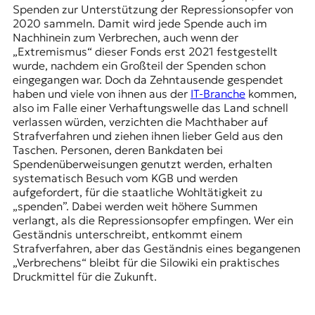
Spenden zur Unterstützung der Repressionsopfer von
2020 sammeln. Damit wird jede Spende auch im
Nachhinein zum Verbrechen, auch wenn der
„Extremismus“ dieser Fonds erst 2021 festgestellt
wurde, nachdem ein Großteil der Spenden schon
eingegangen war. Doch da Zehntausende gespendet
haben und viele von ihnen aus der
IT-Branche
kommen,
also im Falle einer Verhaftungswelle das Land schnell
verlassen würden, verzichten die Machthaber auf
Strafverfahren und ziehen ihnen lieber Geld aus den
Taschen. Personen, deren Bankdaten bei
Spendenüberweisungen genutzt werden, erhalten
systematisch Besuch vom
KGB
und werden
aufgefordert, für die staatliche Wohltätigkeit zu
„spenden”. Dabei werden weit höhere Summen
verlangt, als die Repressionsopfer empfingen. Wer ein
Geständnis unterschreibt, entkommt einem
Strafverfahren, aber das Geständnis eines begangenen
„Verbrechens“ bleibt für die Silowiki ein praktisches
Druckmittel für die Zukunft.