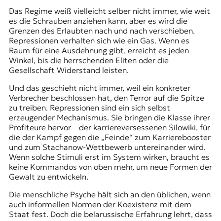
Das Regime weiß vielleicht selber nicht immer, wie weit
es die Schrauben anziehen kann, aber es wird die
Grenzen des Erlaubten nach und nach verschieben.
Repressionen verhalten sich wie ein Gas. Wenn es
Raum für eine Ausdehnung gibt, erreicht es jeden
Winkel, bis die herrschenden Eliten oder die
Gesellschaft Widerstand leisten.
Und das geschieht nicht immer, weil ein konkreter
Verbrecher beschlossen hat, den Terror auf die Spitze
zu treiben. Repressionen sind ein sich selbst
erzeugender Mechanismus. Sie bringen die Klasse ihrer
Profiteure hervor – der karriereversessenen Silowiki, für
die der Kampf gegen die „Feinde“ zum Karrierebooster
und zum
Stachanow
-Wettbewerb untereinander wird.
Wenn solche Stimuli erst im System wirken, braucht es
keine Kommandos von oben mehr, um neue Formen der
Gewalt zu entwickeln.
Die menschliche Psyche hält sich an den üblichen, wenn
auch informellen Normen der Koexistenz mit dem
Staat fest. Doch die belarussische Erfahrung lehrt, dass