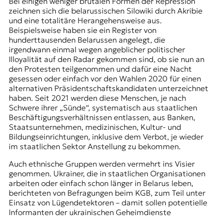
Bei einigen weniger brutalen Formen der Repression
zeichnen sich die belarussischen Silowiki durch Akribie
und eine totalitäre Herangehensweise aus.
Beispielsweise haben sie ein Register von
hunderttausenden Belarussen angelegt, die
irgendwann einmal wegen angeblicher politischer
Illoyalität auf den Radar gekommen sind, ob sie nun an
den Protesten teilgenommen und dafür eine Nacht
gesessen oder einfach vor den
Wahlen 2020
für einen
alternativen Präsidentschaftskandidaten unterzeichnet
haben. Seit 2021 werden diese Menschen, je nach
Schwere ihrer „Sünde“, systematisch aus staatlichen
Beschäftigungsverhältnissen entlassen, aus Banken,
Staatsunternehmen, medizinischen, Kultur- und
Bildungseinrichtungen, inklusive dem Verbot, je wieder
im staatlichen Sektor Anstellung zu bekommen.
Auch ethnische Gruppen werden vermehrt ins Visier
genommen. Ukrainer, die in staatlichen Organisationen
arbeiten oder einfach schon länger in Belarus leben,
berichteten von Befragungen beim KGB, zum Teil unter
Einsatz von Lügendetektoren – damit sollen potentielle
Informanten der ukrainischen Geheimdienste