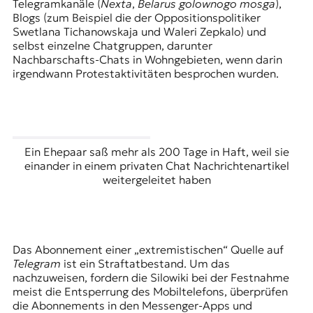
Telegramkanäle (
Nexta
,
Belarus golownogo mosga
),
Blogs (zum Beispiel die der Oppositionspolitiker
Swetlana Tichanowskaja und Waleri Zepkalo) und
selbst einzelne Chatgruppen, darunter
Nachbarschafts-Chats in Wohngebieten, wenn darin
irgendwann Protestaktivitäten besprochen wurden.
Ein Ehepaar saß mehr als 200 Tage in Haft, weil sie
einander in einem privaten Chat Nachrichtenartikel
weitergeleitet haben
Das Abonnement einer „extremistischen“ Quelle auf
Telegram
ist ein Straftatbestand. Um das
nachzuweisen, fordern die Silowiki bei der Festnahme
meist die Entsperrung des Mobiltelefons, überprüfen
die Abonnements in den Messenger-Apps und