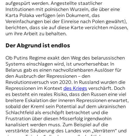
aufgespürt werden. Angestellte staatlicher
Institutionen mit polnischen Wurzeln, die über eine
Karta Polaka verfügen (ein Dokument, das
Vereinfachungen bei der Einreise nach Polen gewährt),
berichten, dass sie auf diese Karte verzichten müssen,
um ihre Arbeit zu behalten.
Der Abgrund ist endlos
Ob Putins Regime exakt den Weg des belarussischen
Systems einschlagen wird, ist unvorhersehbar. In
Belarus gab es einen nachvollziehbaren Auslöser für
den Ausbruch der Repressionen – den
Revolutionsversuch von 2020. In Russland wurden die
Repressionen im Kontext
des Kriegs
verschärft. Doch
es besteht ein reales Risiko, dass den Russen eine viel
breitere Eskalation der inneren Repressionen erwartet,
sobald der Kreml sein Potential auf dem ukrainischen
Schlachtfeld als erschöpft betrachtet und die
Frustration über diesen Misserfolg irgendwohin
kanalisiert werden muss. Zum Beispiel auf die
verstärkte Säuberung des Landes von „Verrätern“ und