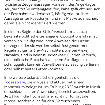
typisierte Zeugenaussagen vorlesen (der Angeklagte
sei „die Straße entlanggelaufen, habe geflucht und sich
der Festnahme widersetzt“), häufig erlaubt, ihre
Aussage unter Pseudonym und mit Maske zu machen,
damit sie nicht identifiziert werden.
In einem „Regime der Stille“ versucht man auch
bekannte politische Gefangene, Oppositionsführer, zu
versenken. Häufig wird ihren Anwälten die Lizenz
entzogen oder sie werden selbst festgenommen.
Regelmäßige
Twitter
-Nachrichten, wie bei Alexej
Nawalny, sind in Belarus undenkbar: Für den Versuch,
eine politische Botschaft aus dem Straflager zu
schmuggeln, kann ein Anwalt seine Zulassung verlieren
oder selbst hinter Gitter kommen.
Eine weitere belarussische Eigenheit ist die
Todesstrafe
, die in Russland aktuell mit einem
Moratorium
belegt ist. Im Frühling 2022 wurde in Minsk
entschieden, ihren Anwendungsbereich auszuweiten.
Jetzt kann die Höchststrafe nicht nur für brutale
Morde, sondern auch für den „Versuch eines