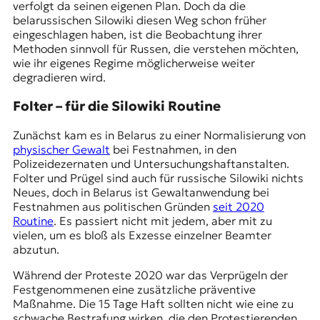
verfolgt da seinen eigenen Plan. Doch da die
belarussischen Silowiki diesen Weg schon früher
eingeschlagen haben, ist die Beobachtung ihrer
Methoden sinnvoll für Russen, die verstehen möchten,
wie ihr eigenes Regime möglicherweise weiter
degradieren wird.
Folter – für die Silowiki Routine
Zunächst kam es in Belarus zu einer Normalisierung von
physischer Gewalt
bei Festnahmen, in den
Polizeidezernaten und Untersuchungshaftanstalten.
Folter und Prügel sind auch für russische Silowiki nichts
Neues, doch in Belarus ist Gewaltanwendung bei
Festnahmen aus politischen Gründen
seit 2020
Routine
. Es passiert nicht mit jedem, aber mit zu
vielen, um es bloß als Exzesse einzelner Beamter
abzutun.
Während der Proteste 2020 war das Verprügeln der
Festgenommenen eine zusätzliche präventive
Maßnahme. Die
15 Tage Haft
sollten nicht wie eine zu
schwache Bestrafung wirken, die den Protestierenden