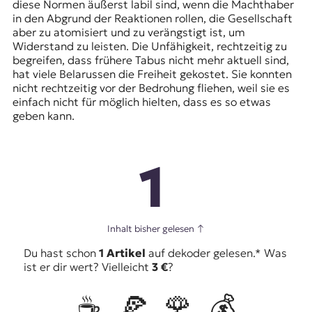
diese Normen äußerst labil sind, wenn die Machthaber
in den Abgrund der Reaktionen rollen, die Gesellschaft
aber zu atomisiert und zu verängstigt ist, um
Widerstand zu leisten. Die Unfähigkeit, rechtzeitig zu
begreifen, dass frühere Tabus nicht mehr aktuell sind,
hat viele Belarussen die Freiheit gekostet. Sie konnten
nicht rechtzeitig vor der Bedrohung fliehen, weil sie es
einfach nicht für möglich hielten, dass es so etwas
geben kann.
1
Inhalt bisher gelesen
↑
Du hast schon
1 Artikel
auf dekoder gelesen.* Was
ist er dir wert? Vielleicht
3 €
?
☕️
🍕
🌹
💰