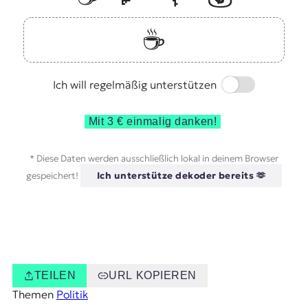
☕️
Switch
Ich will regelmäßig unterstützen
Mit 3 € einmalig danken!
* Diese Daten werden ausschließlich lokal in deinem Browser
gespeichert!
Ich unterstütze dekoder bereits 🫶
TEILEN
URL KOPIEREN
Themen
Politik