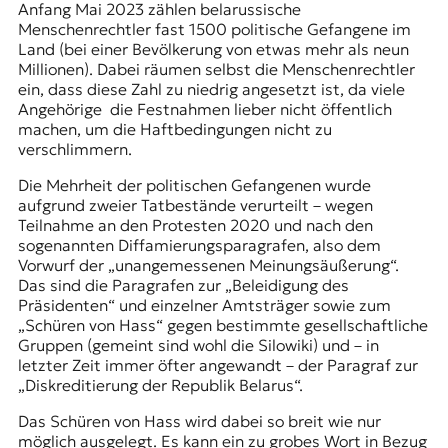
Anfang Mai 2023 zählen belarussische
Menschenrechtler fast 1500 politische Gefangene im
Land (bei einer Bevölkerung von etwas mehr als neun
Millionen). Dabei räumen selbst die Menschenrechtler
ein, dass diese Zahl zu niedrig angesetzt ist, da viele
Angehörige die Festnahmen lieber nicht öffentlich
machen, um die Haftbedingungen nicht zu
verschlimmern.
Die Mehrheit der politischen Gefangenen wurde
aufgrund zweier Tatbestände verurteilt – wegen
Teilnahme an den Protesten 2020 und nach den
sogenannten Diffamierungsparagrafen, also dem
Vorwurf der „unangemessenen Meinungsäußerung“.
Das sind die Paragrafen zur „Beleidigung des
Präsidenten“ und einzelner Amtsträger sowie zum
„Schüren von Hass“ gegen bestimmte gesellschaftliche
Gruppen (gemeint sind wohl die Silowiki) und – in
letzter Zeit immer öfter angewandt – der Paragraf zur
„Diskreditierung der Republik Belarus“.
Das Schüren von Hass wird dabei so breit wie nur
möglich ausgelegt. Es kann ein zu grobes Wort in Bezug