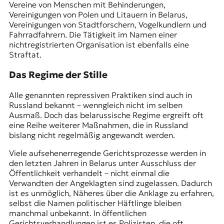
Vereine von Menschen mit Behinderungen,
Vereinigungen von Polen und Litauern in Belarus,
Vereinigungen von Stadtforschern, Vogelkundlern und
Fahrradfahrern. Die Tätigkeit im Namen einer
nichtregistrierten Organisation ist ebenfalls eine
Straftat.
Das Regime der Stille
Alle genannten repressiven Praktiken sind auch in
Russland bekannt – wenngleich nicht im selben
Ausmaß. Doch das belarussische Regime ergreift oft
eine Reihe weiterer Maßnahmen, die in Russland
bislang nicht regelmäßig angewandt werden.
Viele aufsehenerregende Gerichtsprozesse werden in
den letzten Jahren in Belarus unter Ausschluss der
Öffentlichkeit verhandelt – nicht einmal die
Verwandten der Angeklagten sind zugelassen. Dadurch
ist es unmöglich, Näheres über die Anklage zu erfahren,
selbst die Namen politischer Häftlinge bleiben
manchmal unbekannt. In öffentlichen
Gerichtsverhandlungen ist es Polizisten, die oft