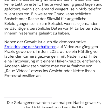
keine Lektion erteilt. Heute wird häufig geschlagen und
gefoltert, wenn sich jemand weigert, sein Mobiltelefon
zu entsperren. Ein weiterer Grund kann schlichte
Bosheit oder Rache der Silowiki für angebliche
Beleidigungen sein, zum Beispiel, wenn sie jemanden
verdächtigen, persönliche Daten von Mitarbeitern des
Innenministeriums geleakt zu haben.
Neben der Gewalt ist auch die demonstrative
Erniedrigung der Verhafteten
auf Video zur gängigen
Praxis geworden. Im Juni 2022 wurde ein Häftling vor
laufender Kamera gezwungen, mit Nadeln und Tinte
eine Tätowierung mit einem Hakenkreuz zu entfernen.
Anderen Aktivisten malte man zur Aufnahme von
„Reue-Videos“ etwas ins Gesicht oder klebte ihnen
Protestutensilien an.
Die Gefangenen werden zweimal pro Nacht geweckt,
das Licht brennt rund um die Uhr