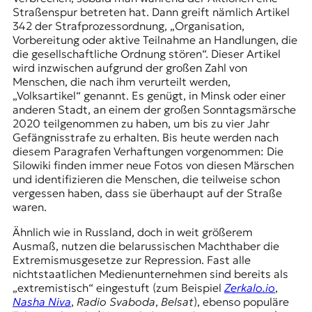
Straßenspur betreten hat. Dann greift nämlich Artikel
342 der Strafprozessordnung, „Organisation,
Vorbereitung oder aktive Teilnahme an Handlungen, die
die gesellschaftliche Ordnung stören“. Dieser Artikel
wird inzwischen aufgrund der großen Zahl von
Menschen, die nach ihm verurteilt werden,
„Volksartikel“ genannt. Es genügt, in Minsk oder einer
anderen Stadt, an einem der großen Sonntagsmärsche
2020 teilgenommen zu haben, um bis zu vier Jahr
Gefängnisstrafe zu erhalten. Bis heute werden nach
diesem Paragrafen Verhaftungen vorgenommen: Die
Silowiki finden immer neue Fotos von diesen Märschen
und identifizieren die Menschen, die teilweise schon
vergessen haben, dass sie überhaupt auf der Straße
waren.
Ähnlich wie in Russland, doch in weit größerem
Ausmaß, nutzen die belarussischen Machthaber die
Extremismusgesetze zur Repression. Fast alle
nichtstaatlichen Medienunternehmen sind bereits als
„extremistisch“ eingestuft (zum Beispiel
Zerkalo.io
,
Nasha Niva
,
Radio Svaboda
,
Belsat
), ebenso populäre