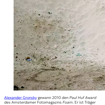
Alexander Gronsky
gewann 2010 den
Paul Huf Award
des Amsterdamer Fotomagazins
Foam
. Er ist Träger