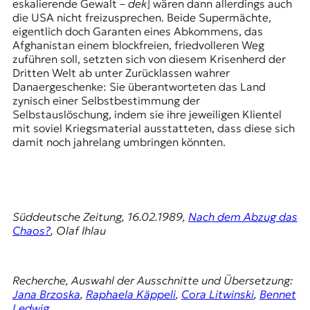
eskalierende Gewalt –
dek
] wären dann allerdings auch
die USA nicht freizusprechen. Beide Supermächte,
eigentlich doch Garanten eines Abkommens, das
Afghanistan einem blockfreien, friedvolleren Weg
zuführen soll, setzten sich von diesem Krisenherd der
Dritten Welt ab unter Zurücklassen wahrer
Danaergeschenke: Sie überantworteten das Land
zynisch einer Selbstbestimmung der
Selbstauslöschung, indem sie ihre jeweiligen Klientel
mit soviel Kriegsmaterial ausstatteten, dass diese sich
damit noch jahrelang umbringen könnten.
Süddeutsche Zeitung, 16.02.1989,
Nach dem Abzug das
Chaos?
, Olaf Ihlau
Recherche, Auswahl der Ausschnitte und Übersetzung:
Jana Brzoska
,
Raphaela Käppeli
,
Cora Litwinski
,
Bennet
Ledwig