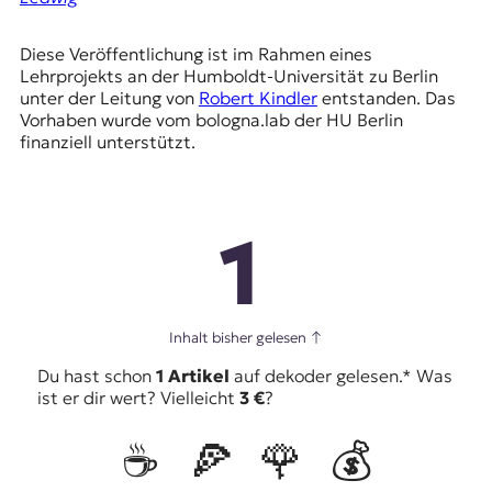
Diese Veröffentlichung ist im Rahmen eines
Lehrprojekts an der Humboldt-Universität zu Berlin
unter der Leitung von
Robert Kindler
entstanden. Das
Vorhaben wurde vom bologna.lab der HU Berlin
finanziell unterstützt.
1
Inhalt bisher gelesen
↑
Du hast schon
1 Artikel
auf dekoder gelesen.* Was
ist er dir wert? Vielleicht
3 €
?
☕️
🍕
🌹
💰