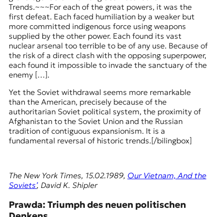
Trends.~~~For each of the great powers, it was the
first defeat. Each faced humiliation by a weaker but
more committed indigenous force using weapons
supplied by the other power. Each found its vast
nuclear arsenal too terrible to be of any use. Because of
the risk of a direct clash with the opposing superpower,
each found it impossible to invade the sanctuary of the
enemy […].
Yet the Soviet withdrawal seems more remarkable
than the American, precisely because of the
authoritarian Soviet political system, the proximity of
Afghanistan to the Soviet Union and the Russian
tradition of contiguous expansionism. It is a
fundamental reversal of historic trends.[/bilingbox]
The New York Times, 15.02.1989,
Our Vietnam, And the
Soviets’
, David K. Shipler
Prawda: Triumph des neuen politischen
Denkens