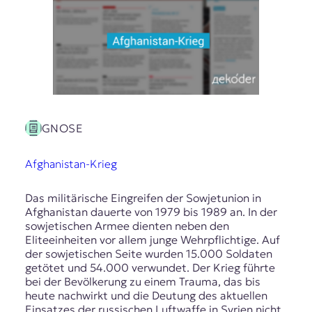
GNOSE
Afghanistan-Krieg
Das militärische Eingreifen der Sowjetunion in
Afghanistan dauerte von 1979 bis 1989 an. In der
sowjetischen Armee dienten neben den
Eliteeinheiten vor allem junge Wehrpflichtige. Auf
der sowjetischen Seite wurden 15.000 Soldaten
getötet und 54.000 verwundet. Der Krieg führte
bei der Bevölkerung zu einem Trauma, das bis
heute nachwirkt und die Deutung des aktuellen
Einsatzes der russischen Luftwaffe in Syrien nicht