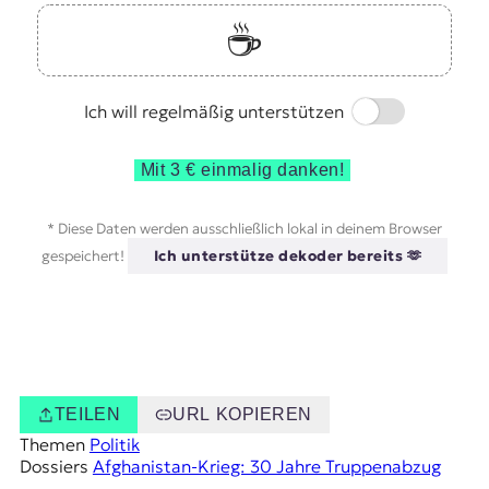
☕️
Switch
Ich will regelmäßig unterstützen
Mit 3 € einmalig danken!
* Diese Daten werden ausschließlich lokal in deinem Browser
gespeichert!
Ich unterstütze dekoder bereits 🫶
TEILEN
URL KOPIEREN
Themen
Politik
Dossiers
Afghanistan-Krieg: 30 Jahre Truppenabzug