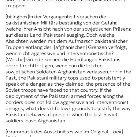
Truppen:
[bilingbox]In der Vergangenheit sprachen die
pakistanischen Militärs beständig von der Gefahr,
welche ihrer Ansicht nach von der sowjetischen Präsenz
auf dieses Land [Pakistan] ausging. Doch welche
Absichten werden mit dem Aufmarsch pakistanischer
Truppen entlang der [afghanischen] Grenzen verfolgt,
wenn nicht aggressive und interventionistische?
[Welche] Gründe können die Handlungen Pakistans
derzeit rechtfertigen, wenn nun die letzten
sowjetischen Soldaten Afghanistan verlassen.~~~In the
Past, the Pakistani military tops used to persistently
speak of a danger, as they claimed, the presence of the
Soviet troops have faced to that country. If the
deployment of the Pakistani armed forces along the
borders does not follow aggressive and interventionist
designs, what does it follow? grounds to justify the way
Pakistan behaves at present when the last Soviet
soldiers leave Afghanistan.
[Grammatik des Ausschnittes wie im Original –
dek
]