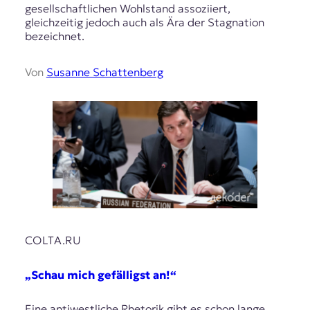
gesellschaftlichen Wohlstand assoziiert,
gleichzeitig jedoch auch als Ära der Stagnation
bezeichnet.
Von
Susanne Schattenberg
COLTA.RU
„Schau mich gefälligst an!“
Eine antiwestliche Rhetorik gibt es schon lange,