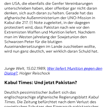
den USA, die ebenfalls die Genfer Vereinbarungen
unterschrieben haben, aber offenbar gar nicht daran
denken, sich auch daran zu halten. Gerade hat das
afghanische Außenministerium der UNO-Mission in
Kabul die 217. (!) Note zugeleitet, in der dagegen
protestiert wird, dass Pakistan nach wie vor den
Extremisten Waffen und Munition liefert. Nachdem
man im Westen jahrelang der Sowjetunion den
Schwarzen Peter für die blutigen
Auseinandersetzungen im Lande zuschieben wollte,
wird nun ganz deutlich, wer wirklich daran Schuld hat.
Junge Welt, 15.02.1989,
Wer liefert Munition gegen den
Dialog?
, Holger Reischock
Kabul Times: Und jetzt Pakistan?
Deutlich pessimistischer äußert sich das
englischsprachige afghanische Regierungsblatt
Kabul
Times
. Die Zeitung befürchtet nach dem Verlust des
sowjetischen Schutzes den Einmarsch pakistanischer