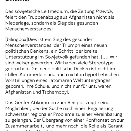
Das sowjetische Leitmedium, die Zeitung
Prawda
,
feiert den Truppenabzug aus Afghanistan nicht als
Niederlage, sondern als Sieg des gesunden
Menschenverstandes:
[bilingbox]Dies ist ein Sieg des gesunden
Menschenverstandes, der Triumph eines neuen
politischen Denkens, ein Schritt, der breite
Unterstützung im Sowjetvolk gefunden hat. […] Wir
sind weiser geworden. Wir haben viele Stereotype
gebrochen. Das neue politische Denken ist nicht im
stillen Kämmerlein und auch nicht in hypothetischen
Vorstellungen eines „atomaren Weltunterganges“
geboren. Ihre Schule, und nicht nur für uns, waren
Afghanistan und Tschernobyl.
Das
Genfer Abkommen
zum Beispiel zeigte eine
Möglichkeit, bei der Suche nach einer Regulierung
schwerster regionaler Probleme zu einer Vereinbarung
zu gelangen. Der Übergang von einer Konfrontation zur
Zusammenarbeit, und mehr noch, die Rolle als Garant