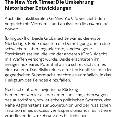
The New York Times: Die Umkehrung
historischer Entwicklungen
Auch die linksliberale
The New York Times
zieht den
Vergleich mit Vietnam – und analysiert die
balance of
power
:
[bilingbox]Für beide Großmächte war es die erste
Niederlage. Beide mussten die Demütigung durch eine
schwächere, aber engagiertere, landeseigene
Streitkraft stellen, die von der anderen (Groß-)Macht
mit Waffen versorgt wurde. Beide erachteten ihr
riesiges nukleares Potential als zu schrecklich, um es
einzusetzen. Das Risiko eines direkten Konflikts mit der
gegnerischen Supermacht machte es unmöglich, in das
Heiligtum des Feindes einzufallen.
Noch scheint der sowjetische Rückzug
bemerkenswerter als der amerikanische, eben wegen
des autoritären, sowjetischen politischen Systems, der
Nähe Afghanistans zur Sowjetunion und der russischen
Tradition eines sukzessiven Expansionismus. Es ist eine
grundlegende Umkehrung des historischen