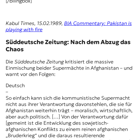
[/bilingbox]
Kabul Times, 15.02.1989,
BIA Commentary: Pakistan is
playing with fire
Süddeutsche Zeitung: Nach dem Abzug das
Chaos
Die
Süddeutsche Zeitung
kritisiert die massive
Einmischung beider Supermächte in Afghanistan – und
warnt vor den Folgen:
Deutsch
–
So einfach kann sich die kommunistische Supermacht
nicht aus ihrer Verantwortung davonstehlen, die sie für
Afghanistan weiterhin trägt – moralisch, wirtschaftlich,
aber auch politisch. […] Von der Verantwortung dafür
[gemeint ist die Entwicklung des sowjetisch-
afghanischen Konflikts zu einem reinen afghanischen
„Bruderkrieg“ und die daraus resultierende