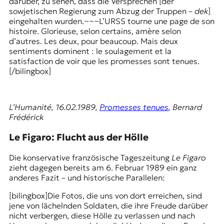
darüber, zu sehen, dass die Versprechen [der
sowjetischen Regierung zum Abzug der Truppen –
dek
]
eingehalten wurden.~~~L’URSS tourne une page de son
histoire. Glorieuse, selon certains, amère selon
d’autres. Les deux, pour beaucoup. Mais deux
sentiments dominent : le soulagement et la
satisfaction de voir que les promesses sont tenues.
[/bilingbox]
L’Humanité, 16.02.1989,
Promesses tenues
, Bernard
Frédérick
Le Figaro: Flucht aus der Hölle
Die konservative französische Tageszeitung
Le Figaro
zieht dagegen bereits am 6. Februar 1989 ein ganz
anderes Fazit – und historische Parallelen:
[bilingbox]Die Fotos, die uns von dort erreichen, sind
jene von lächelnden Soldaten, die ihre Freude darüber
nicht verbergen, diese Hölle zu verlassen und nach