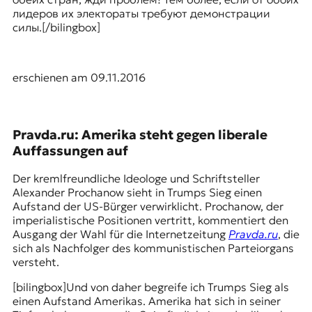
лидеров их электораты требуют демонстрации
силы.[/bilingbox]
erschienen am 09.11.2016
Pravda.ru: Amerika steht gegen liberale
Auffassungen auf
Der kremlfreundliche Ideologe und Schriftsteller
Alexander Prochanow sieht in Trumps Sieg einen
Aufstand der US-Bürger verwirklicht. Prochanow, der
imperialistische Positionen vertritt, kommentiert den
Ausgang der Wahl für die Internetzeitung
Pravda.ru
, die
sich als Nachfolger des kommunistischen Parteiorgans
versteht.
[bilingbox]Und von daher begreife ich Trumps Sieg als
einen Aufstand Amerikas. Amerika hat sich in seiner