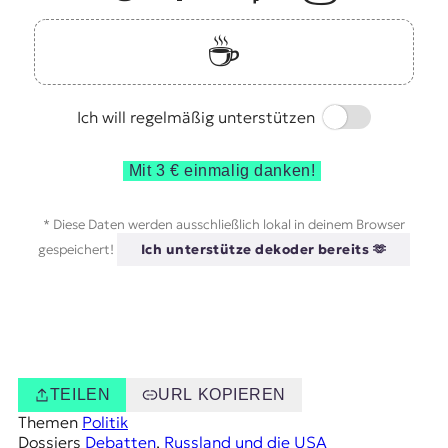
☕️
Switch
Ich will regelmäßig unterstützen
Mit 3 € einmalig danken!
* Diese Daten werden ausschließlich lokal in deinem Browser
gespeichert!
Ich unterstütze dekoder bereits 🫶
TEILEN
URL KOPIEREN
Themen
Politik
Dossiers
Debatten
, 
Russland und die USA