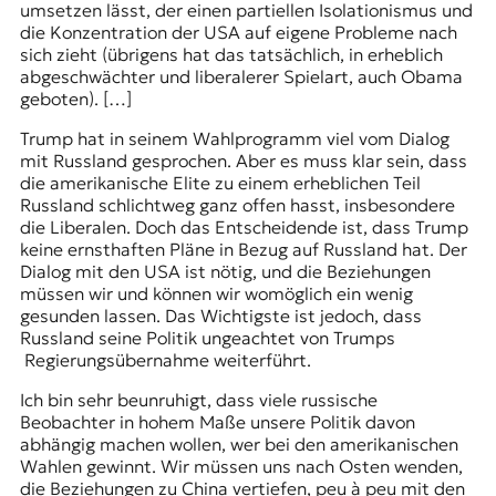
umsetzen lässt, der einen partiellen Isolationismus und
die Konzentration der USA auf eigene Probleme nach
sich zieht (übrigens hat das tatsächlich, in erheblich
abgeschwächter und liberalerer Spielart, auch Obama
geboten). […]
Trump hat in seinem Wahlprogramm viel vom Dialog
mit Russland gesprochen. Aber es muss klar sein, dass
die amerikanische Elite zu einem erheblichen Teil
Russland schlichtweg ganz offen hasst, insbesondere
die Liberalen. Doch das Entscheidende ist, dass Trump
keine ernsthaften Pläne in Bezug auf Russland hat. Der
Dialog mit den USA ist nötig, und die Beziehungen
müssen wir und können wir womöglich ein wenig
gesunden lassen. Das Wichtigste ist jedoch, dass
Russland seine Politik ungeachtet von Trumps
Regierungsübernahme weiterführt.
Ich bin sehr beunruhigt, dass viele russische
Beobachter in hohem Maße unsere Politik davon
abhängig machen wollen, wer bei den amerikanischen
Wahlen gewinnt. Wir müssen uns nach Osten wenden,
die Beziehungen zu China vertiefen, peu à peu mit den