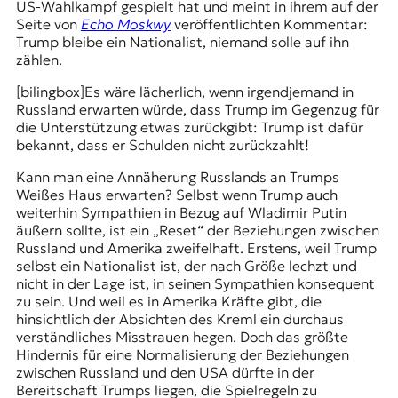
US-Wahlkampf gespielt hat und meint in ihrem auf der
Seite von
Echo Moskwy
veröffentlichten Kommentar:
Trump bleibe ein Nationalist, niemand solle auf ihn
zählen.
[bilingbox]Es wäre lächerlich, wenn irgendjemand in
Russland erwarten würde, dass Trump im Gegenzug für
die Unterstützung etwas zurückgibt: Trump ist dafür
bekannt, dass er Schulden nicht zurückzahlt!
Kann man eine Annäherung Russlands an Trumps
Weißes Haus erwarten? Selbst wenn Trump auch
weiterhin Sympathien in Bezug auf Wladimir Putin
äußern sollte, ist ein „Reset“ der Beziehungen zwischen
Russland und Amerika zweifelhaft. Erstens, weil Trump
selbst ein Nationalist ist, der nach Größe lechzt und
nicht in der Lage ist, in seinen Sympathien konsequent
zu sein. Und weil es in Amerika Kräfte gibt, die
hinsichtlich der Absichten des Kreml ein durchaus
verständliches Misstrauen hegen. Doch das größte
Hindernis für eine Normalisierung der Beziehungen
zwischen Russland und den USA dürfte in der
Bereitschaft Trumps liegen, die Spielregeln zu