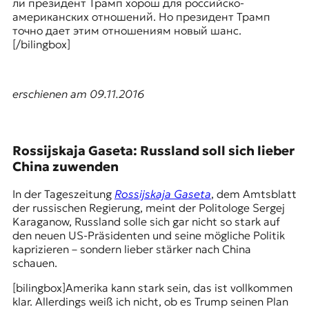
ли президент Трамп хорош для российско-
американских отношений. Но президент Трамп
точно дает этим отношениям новый шанс.
[/bilingbox]
erschienen am 09.11.2016
Rossijskaja Gaseta: Russland soll sich lieber
China zuwenden
In der Tageszeitung
Rossijskaja Gaseta
, dem Amtsblatt
der russischen Regierung, meint der Politologe Sergej
Karaganow, Russland solle sich gar nicht so stark auf
den neuen US-Präsidenten und seine mögliche Politik
kaprizieren – sondern lieber stärker nach China
schauen.
[bilingbox]
Amerika kann stark sein, das ist vollkommen
klar. Allerdings weiß ich nicht, ob es Trump seinen Plan