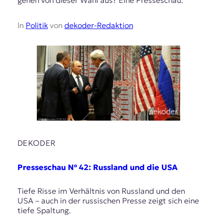
gehen von dieser Wahl aus? Eine Presseschau.
In
Politik
von
dekoder-Redaktion
DEKODER
Presseschau № 42: Russland und die USA
Tiefe Risse im Verhältnis von Russland und den
USA – auch in der russischen Presse zeigt sich eine
tiefe Spaltung.