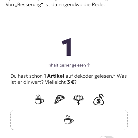
Von „Besserung“ ist da nirgendwo die Rede.
1
Inhalt bisher gelesen
↑
Du hast schon
1 Artikel
auf dekoder gelesen.* Was
ist er dir wert? Vielleicht
3 €
?
☕️
🍕
🌹
💰
☕️