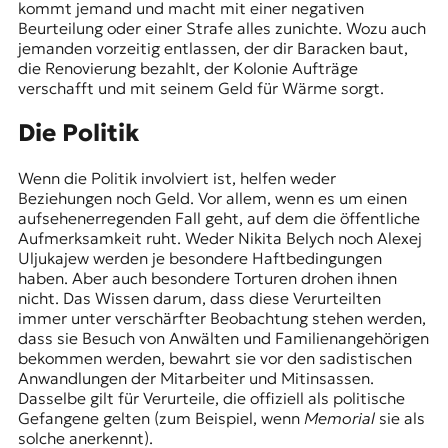
kommt jemand und macht mit einer negativen
Beurteilung oder einer Strafe alles zunichte. Wozu auch
jemanden vorzeitig entlassen, der dir Baracken baut,
die Renovierung bezahlt, der Kolonie Aufträge
verschafft und mit seinem Geld für Wärme sorgt.
Die Politik
Wenn die Politik involviert ist, helfen weder
Beziehungen noch Geld. Vor allem, wenn es um einen
aufsehenerregenden Fall geht, auf dem die öffentliche
Aufmerksamkeit ruht. Weder Nikita Belych noch Alexej
Uljukajew werden je besondere Haftbedingungen
haben. Aber auch besondere Torturen drohen ihnen
nicht. Das Wissen darum, dass diese Verurteilten
immer unter verschärfter Beobachtung stehen werden,
dass sie Besuch von Anwälten und Familienangehörigen
bekommen werden, bewahrt sie vor den sadistischen
Anwandlungen der Mitarbeiter und Mitinsassen.
Dasselbe gilt für Verurteile, die offiziell als politische
Gefangene gelten (zum Beispiel, wenn
Memorial
sie als
solche anerkennt).