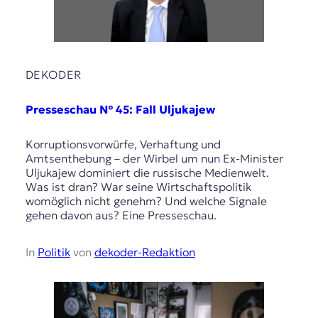
DEKODER
Presseschau № 45: Fall Uljukajew
Korruptionsvorwürfe, Verhaftung und
Amtsenthebung – der Wirbel um nun Ex-Minister
Uljukajew dominiert die russische Medienwelt.
Was ist dran? War seine Wirtschaftspolitik
womöglich nicht genehm? Und welche Signale
gehen davon aus? Eine Presseschau.
In
Politik
von
dekoder-Redaktion