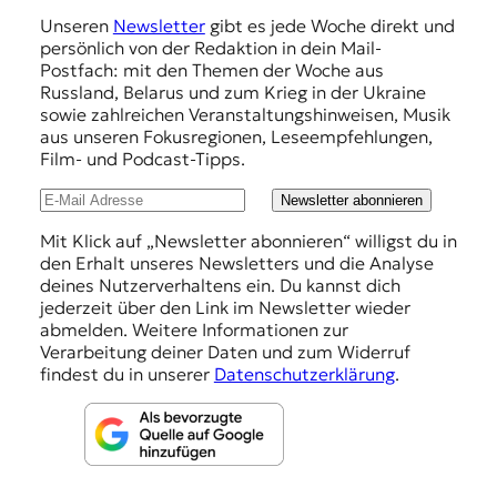
m
Unseren
Newsletter
gibt es jede Woche direkt und
p
persönlich von der Redaktion in dein Mail-
f
Postfach: mit den Themen der Woche aus
Russland, Belarus und zum Krieg in der Ukraine
e
sowie zahlreichen Veranstaltungshinweisen, Musik
h
aus unseren Fokusregionen, Leseempfehlungen,
Film- und Podcast-Tipps.
l
u
Newsletter abonnieren
n
Mit Klick auf „Newsletter abonnieren“ willigst du in
den Erhalt unseres Newsletters und die Analyse
g
deines Nutzerverhaltens ein. Du kannst dich
e
jederzeit über den Link im Newsletter wieder
abmelden. Weitere Informationen zur
n
Verarbeitung deiner Daten und zum Widerruf
findest du in unserer
Datenschutzerklärung
.