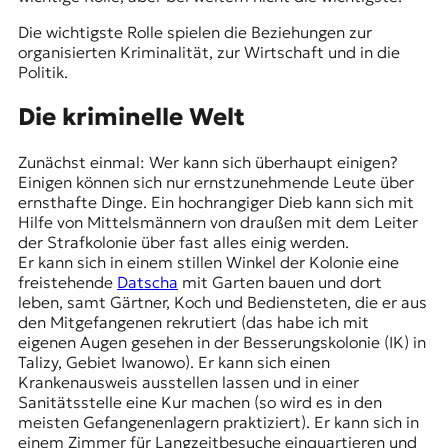
Die wichtigste Rolle spielen die Beziehungen zur
organisierten Kriminalität, zur Wirtschaft und in die
Politik.
Die kriminelle Welt
Zunächst einmal: Wer kann sich überhaupt einigen?
Einigen können sich nur ernstzunehmende Leute über
ernsthafte Dinge. Ein hochrangiger Dieb kann sich mit
Hilfe von Mittelsmännern von draußen mit dem Leiter
der Strafkolonie über fast alles einig werden.
Er kann sich in einem stillen Winkel der Kolonie eine
freistehende
Datscha
mit Garten bauen und dort
leben, samt Gärtner, Koch und Bediensteten, die er aus
den Mitgefangenen rekrutiert (das habe ich mit
eigenen Augen gesehen in der Besserungskolonie (IK) in
Talizy, Gebiet Iwanowo). Er kann sich einen
Krankenausweis ausstellen lassen und in einer
Sanitätsstelle eine Kur machen (so wird es in den
meisten Gefangenenlagern praktiziert). Er kann sich in
einem Zimmer für Langzeitbesuche einquartieren und