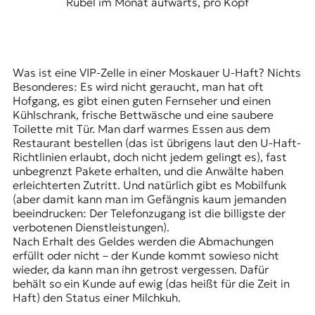
Rubel im Monat aufwärts, pro Kopf
Was ist eine VIP-Zelle in einer Moskauer U-Haft? Nichts
Besonderes: Es wird nicht geraucht, man hat oft
Hofgang, es gibt einen guten Fernseher und einen
Kühlschrank, frische Bettwäsche und eine saubere
Toilette mit Tür. Man darf warmes Essen aus dem
Restaurant bestellen (das ist übrigens laut den U-Haft-
Richtlinien erlaubt, doch nicht jedem gelingt es), fast
unbegrenzt Pakete erhalten, und die Anwälte haben
erleichterten Zutritt. Und natürlich gibt es Mobilfunk
(aber damit kann man im Gefängnis kaum jemanden
beeindrucken: Der Telefonzugang ist die billigste der
verbotenen Dienstleistungen).
Nach Erhalt des Geldes werden die Abmachungen
erfüllt oder nicht – der Kunde kommt sowieso nicht
wieder, da kann man ihn getrost vergessen. Dafür
behält so ein Kunde auf ewig (das heißt für die Zeit in
Haft) den Status einer Milchkuh.