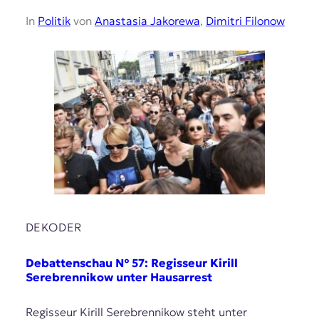
In
Politik
von
Anastasia Jakorewa
,
Dimitri Filonow
DEKODER
Debattenschau № 57: Regisseur Kirill
Serebrennikow unter Hausarrest
Regisseur Kirill Serebrennikow steht unter