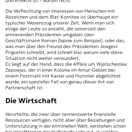
und effektiv ist – warum nicht.
Die Verflechtung von Interessen von Menschen mit
Abzeichen und dem Blat-Komitee ist überhaupt ein
typischer Wesenszug unserer Zeit. Wenn man sich
einige der Leute so ansieht, die seinerzeit den
amtierenden Präsidenten umgaben (den
Geschäftsmann Roman Zepow zum Beispiel), oder das,
was man über den Freund des Präsidenten Jewgeni
Prigoshin schreibt, wird schnell klar, warum viele diese
Situation nicht weiter verwundert.
Es liegt auf der Hand, dass die Affäre um Wjatscheslaw
Zepowjas, der in einer Kolonie im Amur-Gebiet bei
einem Festmahl mit Kaviar und Hummer abgelichtet
wurde, ein spezieller Fall von genau dieser Art von
Partnerschaft ist.
Die Wirtschaft
Verurteilte, die zwar über nennenswerte finanzielle
Ressourcen verfügen, nicht aber über Beziehungen und
Unterstützung in der kriminellen Welt, verstehen schon
bei Inkrafttreten der Haftstrafe sehr gut, in welcher