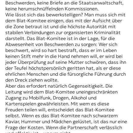
Beschwerden, keine Briefe an die Staatsanwaltschaft,
keine herumschnüffelnden Kommissionen.
Wie lässt sich das bewerkstelligen? Man muss sich mit
dem
Blat-Komitee
einigen, das mit der Aufsicht über
die Zone betraut ist und die höchste Autorität mit
stabilen Verbindungen zur organisierten Kriminalität
darstellt. Das Blat-Komitee ist in der Lage, für die
Abwesenheit von Beschwerden zu sorgen: Wer sich
beschwert, wird so hart bestraft, dass er im Leben
keinen Stift mehr in die Hand nehmen will, er wird bei
jeder Überprüfung auf seine Mutter schwören, dass ihn
der Teufel höchstpersönlich geritten hat, als er diese
ehrlichen Menschen und die fürsorgliche Führung durch
den Dreck ziehen wollte.
Aber das erfordert natürlich Gegenseitigkeit. Die
Leitung wird dem Blat-Komitee uneingeschränkten
Zugang zu Mobilfunk, Drogen, Alkohol und
Kartenspielen gewährleisten. Mit wem es diese
Freuden teilen will, entscheidet das Blat-Komitee
selbst. Wenn es das Blat-Komitee nach schwarzem
Kaviar, Hummer und Mädchen gelüstet, ist das nur eine
Frage der Kosten. Wenn die Partnerschaft verlässlich