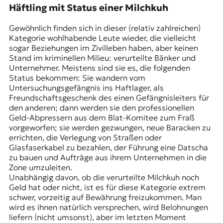
Häftling mit Status einer Milchkuh
Gewöhnlich finden sich in dieser (relativ zahlreichen)
Kategorie wohlhabende Leute wieder, die vielleicht
sogar Beziehungen im Zivilleben haben, aber keinen
Stand im kriminellen Milieu: verurteilte Bänker und
Unternehmer. Meistens sind sie es, die folgenden
Status bekommen: Sie wandern vom
Untersuchungsgefängnis ins Haftlager, als
Freundschaftsgeschenk des einen Gefängnisleiters für
den anderen; dann werden sie den professionellen
Geld-Abpressern aus dem Blat-Komitee zum Fraß
vorgeworfen; sie werden gezwungen, neue Baracken zu
errichten, die Verlegung von Straßen oder
Glasfaserkabel zu bezahlen, der Führung eine Datscha
zu bauen und Aufträge aus ihrem Unternehmen in die
Zone umzuleiten.
Unabhängig davon, ob die verurteilte Milchkuh noch
Geld hat oder nicht, ist es für diese Kategorie extrem
schwer, vorzeitig auf Bewährung freizukommen. Man
wird es ihnen natürlich versprechen, wird Belohnungen
liefern (nicht umsonst), aber im letzten Moment