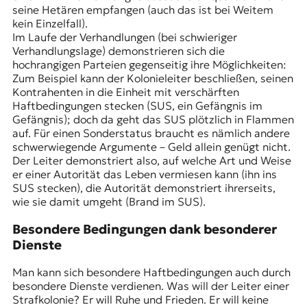
seine Hetären empfangen (auch das ist bei Weitem
kein Einzelfall).
Im Laufe der Verhandlungen (bei schwieriger
Verhandlungslage) demonstrieren sich die
hochrangigen Parteien gegenseitig ihre Möglichkeiten:
Zum Beispiel kann der Kolonieleiter beschließen, seinen
Kontrahenten in die Einheit mit verschärften
Haftbedingungen stecken (
SUS
, ein Gefängnis im
Gefängnis); doch da geht das SUS plötzlich in Flammen
auf. Für einen Sonderstatus braucht es nämlich andere
schwerwiegende Argumente – Geld allein genügt nicht.
Der Leiter demonstriert also, auf welche Art und Weise
er einer Autorität das Leben vermiesen kann (ihn ins
SUS stecken), die Autorität demonstriert ihrerseits,
wie sie damit umgeht (Brand im SUS).
Besondere Bedingungen dank besonderer
Dienste
Man kann sich besondere Haftbedingungen auch durch
besondere Dienste verdienen. Was will der Leiter einer
Strafkolonie? Er will Ruhe und Frieden. Er will keine