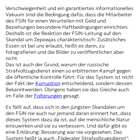
Verschwiegenheit und ein garantiertes informationelles
Vakuum sind die Bedingung dafür, dass die Mitarbeiter
des
FSIN
für einen Verurteilen mit Geld und
Beziehungen besondere Haftbedingungen einrichten.
Deshalb ist die Reaktion der FSIN-Leitung auf den
Skandal um Zepowjas charakteristisch: Zusätzliches
Essen ist bei uns erlaubt, heißt es dann, zu
fotografieren und die Bilder zu veröffentlichen aber
nicht.
Das ist auch der Grund, warum der russische
Strafvollzugsdienst einen so erbitterten Kampf gegen
die öffentliche Kontrolle führt: Für das System ist nicht
der Fakt der
Korruption
entscheidend, sondern dessen
Bekanntwerden. Übrigens haben sie das Gleiche auch
im Falle der
Folterungen
gesagt.
Es fällt auf, dass sich in den jüngsten Skandalen um
den FSIN nie auch nur jemand daran erinnert hat, dass
dieses System dazu da ist, auf die menschliche Natur
einzuwirken und sie zu verbessern. Und dafür gibt es
eine Erklärung: Besserung war nie vorgesehen. Das
System heißt ja auch „Föderaler Strafvollzugsdienst“.