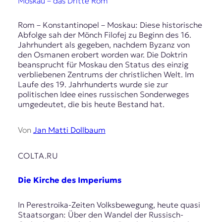
Moskau – das Dritte Rom
Rom – Konstantinopel – Moskau: Diese historische
Abfolge sah der Mönch Filofej zu Beginn des 16.
Jahrhundert als gegeben, nachdem Byzanz von
den Osmanen erobert worden war. Die Doktrin
beansprucht für Moskau den Status des einzig
verbliebenen Zentrums der christlichen Welt. Im
Laufe des 19. Jahrhunderts wurde sie zur
politischen Idee eines russischen Sonderweges
umgedeutet, die bis heute Bestand hat.
Von
Jan Matti Dollbaum
COLTA.RU
Die Kirche des Imperiums
In Perestroika-Zeiten Volksbewegung, heute quasi
Staatsorgan: Über den Wandel der Russisch-