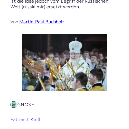
ist die Idee jedoch vom Begriff der Russischen
Welt (russki mir) ersetzt worden.
Von
Martin-Paul Buchholz
GNOSE
Patriarch Kirill