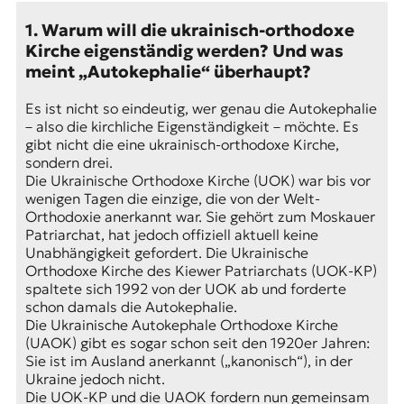
E
K
1. Warum will die ukrainisch-orthodoxe
Kirche eigenständig werden? Und was
O
meint „Autokephalie“ überhaupt?
D
Es ist nicht so eindeutig, wer genau die Autokephalie
– also die kirchliche Eigenständigkeit – möchte. Es
E
gibt nicht die eine ukrainisch-orthodoxe Kirche,
sondern drei.
R
Die Ukrainische Orthodoxe Kirche (UOK) war bis vor
wenigen Tagen die einzige, die von der Welt-
Orthodoxie anerkannt war. Sie gehört zum Moskauer
W
Patriarchat, hat jedoch offiziell aktuell keine
i
Unabhängigkeit gefordert. Die Ukrainische
s
Orthodoxe Kirche des Kiewer Patriarchats (UOK-KP)
s
spaltete sich 1992 von der UOK ab und forderte
e
schon damals die Autokephalie.
n
Die Ukrainische Autokephale Orthodoxe Kirche
,
(UAOK) gibt es sogar schon seit den 1920er Jahren:
J
Sie ist im Ausland anerkannt („kanonisch“), in der
o
Ukraine jedoch nicht.
u
Die UOK-KP und die UAOK fordern nun gemeinsam