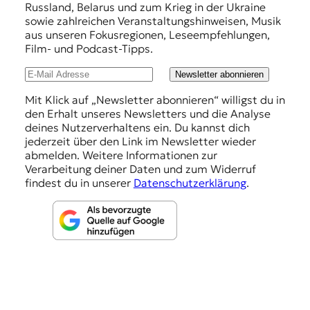
Russland, Belarus und zum Krieg in der Ukraine
e
sowie zahlreichen Veranstaltungshinweisen, Musik
h
aus unseren Fokusregionen, Leseempfehlungen,
Film- und Podcast-Tipps.
l
u
Newsletter abonnieren
n
Mit Klick auf „Newsletter abonnieren“ willigst du in
den Erhalt unseres Newsletters und die Analyse
g
deines Nutzerverhaltens ein. Du kannst dich
e
jederzeit über den Link im Newsletter wieder
abmelden. Weitere Informationen zur
n
Verarbeitung deiner Daten und zum Widerruf
findest du in unserer
Datenschutzerklärung
.