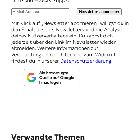
l
u
Newsletter abonnieren
n
Mit Klick auf „Newsletter abonnieren“ willigst du in
den Erhalt unseres Newsletters und die Analyse
g
deines Nutzerverhaltens ein. Du kannst dich
e
jederzeit über den Link im Newsletter wieder
abmelden. Weitere Informationen zur
n
Verarbeitung deiner Daten und zum Widerruf
findest du in unserer
Datenschutzerklärung
.
Verwandte Themen