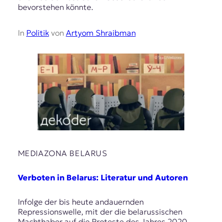
bevorstehen könnte.
In
Politik
von
Artyom Shraibman
MEDIAZONA BELARUS
Verboten in Belarus: Literatur und Autoren
Infolge der bis heute andauernden
Repressionswelle, mit der die belarussischen
Machthaber auf die Proteste des Jahres 2020