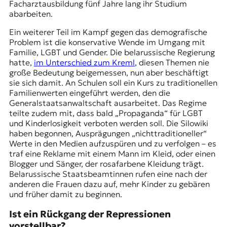
Facharztausbildung fünf Jahre lang ihr Studium
abarbeiten.
Ein weiterer Teil im Kampf gegen das demografische
Problem ist die konservative Wende im Umgang mit
Familie, LGBT und Gender. Die belarussische Regierung
hatte,
im Unterschied zum Kreml
, diesen Themen nie
große Bedeutung beigemessen, nun aber beschäftigt
sie sich damit. An Schulen soll ein Kurs zu traditionellen
Familienwerten eingeführt werden, den die
Generalstaatsanwaltschaft ausarbeitet. Das Regime
teilte zudem mit, dass bald „Propaganda“ für LGBT
und Kinderlosigkeit verboten werden soll. Die Silowiki
haben begonnen, Ausprägungen „nichttraditioneller“
Werte in den Medien aufzuspüren und zu verfolgen – es
traf eine Reklame mit einem Mann im Kleid, oder einen
Blogger und Sänger, der rosafarbene Kleidung trägt.
Belarussische Staatsbeamtinnen rufen eine nach der
anderen die Frauen dazu auf, mehr Kinder zu gebären
und früher damit zu beginnen.
Ist ein Rückgang der Repressionen
vorstellbar?