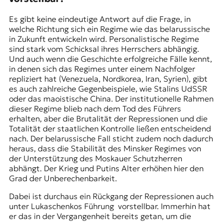
Es gibt keine eindeutige Antwort auf die Frage, in
welche Richtung sich ein Regime wie das belarussische
in Zukunft entwickeln wird. Personalistische Regime
sind stark vom Schicksal ihres Herrschers abhängig.
Und auch wenn die Geschichte erfolgreiche Fälle kennt,
in denen sich das Regimes unter einem Nachfolger
repliziert hat (Venezuela, Nordkorea, Iran, Syrien), gibt
es auch zahlreiche Gegenbeispiele, wie Stalins UdSSR
oder das maoistische China. Der institutionelle Rahmen
dieser Regime blieb nach dem Tod des Führers
erhalten, aber die Brutalität der Repressionen und die
Totalität der staatlichen Kontrolle ließen entscheidend
nach. Der belarussische Fall sticht zudem noch dadurch
heraus, dass die Stabilität des Minsker Regimes von
der Unterstützung des Moskauer Schutzherren
abhängt. Der Krieg und Putins Alter erhöhen hier den
Grad der Unberechenbarkeit.
Dabei ist durchaus ein Rückgang der Repressionen auch
unter Lukaschenkos Führung vorstellbar. Immerhin hat
er das in der Vergangenheit bereits getan, um die