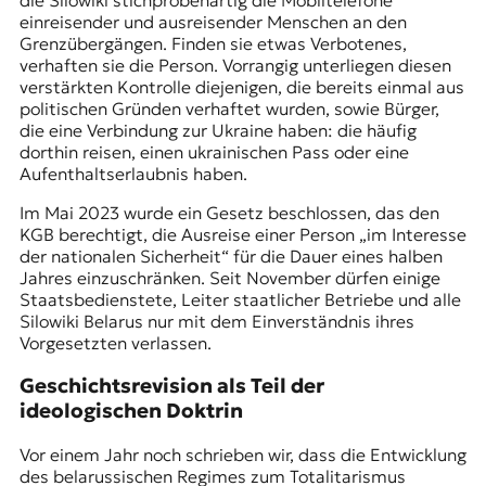
einreisender und ausreisender Menschen an den
Grenzübergängen. Finden sie etwas Verbotenes,
verhaften sie die Person. Vorrangig unterliegen diesen
verstärkten Kontrolle diejenigen, die bereits einmal aus
politischen Gründen verhaftet wurden, sowie Bürger,
die eine Verbindung zur Ukraine haben: die häufig
dorthin reisen, einen ukrainischen Pass oder eine
Aufenthaltserlaubnis haben.
Im Mai 2023 wurde ein Gesetz beschlossen, das den
KGB
berechtigt, die Ausreise einer Person „im Interesse
der nationalen Sicherheit“ für die Dauer eines halben
Jahres einzuschränken. Seit November dürfen einige
Staatsbedienstete, Leiter staatlicher Betriebe und alle
Silowiki Belarus nur mit dem Einverständnis ihres
Vorgesetzten verlassen.
Geschichtsrevision als Teil der
ideologischen Doktrin
Vor einem Jahr noch schrieben wir, dass die Entwicklung
des belarussischen Regimes zum Totalitarismus