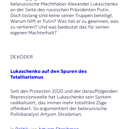
belarussische Machthaber Alexander Lukaschenko
an der Seite des russischen Präsidenten Putin.
Doch bislang sind keine seiner Truppen beteiligt.
Warum hilft er Putin? Was hat er zu gewinnen, was
zu verlieren? Und was bedeutet das für seinen
eigenen Machterhalt?
DEKODER
Lukaschenko auf den Spuren des
Totalitarismus
Seit den Protesten 2020 und der darauffolgenden
Repressionswelle hat Lukaschenko sein System
radikalisiert, das immer mehr totalitäre Züge
offenbart. So argumentiert der belarussische
Politikanalyst Artyom Shraibman.
In
Politik
von
Artyom Shraibman