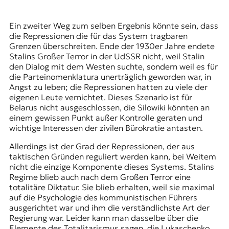
Ein zweiter Weg zum selben Ergebnis könnte sein, dass
die Repressionen die für das System tragbaren
Grenzen überschreiten. Ende der 1930er Jahre endete
Stalins Großer Terror in der UdSSR nicht, weil Stalin
den Dialog mit dem Westen suchte, sondern weil es für
die Parteinomenklatura unerträglich geworden war, in
Angst zu leben; die Repressionen hatten zu viele der
eigenen Leute vernichtet. Dieses Szenario ist für
Belarus nicht ausgeschlossen, die Silowiki könnten an
einem gewissen Punkt außer Kontrolle geraten und
wichtige Interessen der zivilen Bürokratie antasten.
Allerdings ist der Grad der Repressionen, der aus
taktischen Gründen reguliert werden kann, bei Weitem
nicht die einzige Komponente dieses Systems. Stalins
Regime blieb auch nach dem Großen Terror eine
totalitäre Diktatur. Sie blieb erhalten, weil sie maximal
auf die Psychologie des kommunistischen Führers
ausgerichtet war und ihm die verständlichste Art der
Regierung war. Leider kann man dasselbe über die
Elemente des Totalitarismus sagen, die Lukaschenko