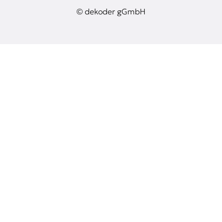
© dekoder gGmbH