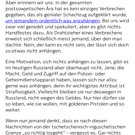
Aber erinnern wir uns: In der gesamten
postsowjetischen Ära hat es kein einziges Verbrechen
gegeben, das als genialer Schachzug aufgeklärt wurde,
um jemandem ordentlich was anzuhängen
. Bei uns wird
zwar viel geredet und spekuliert, aber es gibt nichts
Handfestes dazu. Als Drahtzieher eines Verbrechens
erweist sich schließlich meist jemand, über den man
dachte: Nein, der kann es nicht sein, der lässt sich doch
so etwas nicht anhängen.
Eine Motivation, sich nichts anhängen zu lassen, gibt es
im heutigen Russland aber überhaupt nicht. Jene, die
Macht, Geld und Zugriff auf den Polizei- oder
Geheimdienstapparat haben, lassen sich nur allzu
gerne was anhängen, denn ihr wichtigstes Attribut ist
Straflosigkeit. Vielleicht bleiben sie nur deswegen in
Russland, nicht wegen des Geldes. Nur hier dürfen sie
so leben, wie sie wollen, mit goldenen Pistolen und so
weiter.
Wenn nun jemand denkt, dass es nach diesen
Nachrichten von der tschetschenisch-inguschetischen
Grenze „so richtig losgeht“ – vergesst es. Gar nichts