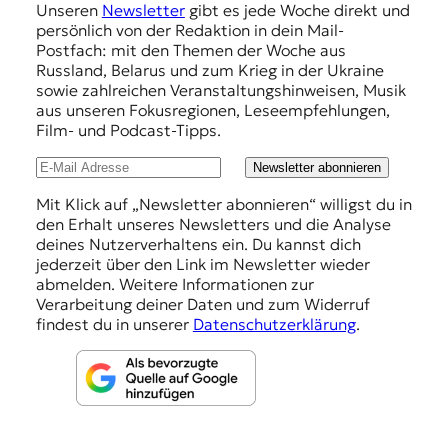
Unseren
Newsletter
gibt es jede Woche direkt und
p
persönlich von der Redaktion in dein Mail-
f
Postfach: mit den Themen der Woche aus
Russland, Belarus und zum Krieg in der Ukraine
e
sowie zahlreichen Veranstaltungshinweisen, Musik
h
aus unseren Fokusregionen, Leseempfehlungen,
Film- und Podcast-Tipps.
l
u
Newsletter abonnieren
n
Mit Klick auf „Newsletter abonnieren“ willigst du in
den Erhalt unseres Newsletters und die Analyse
g
deines Nutzerverhaltens ein. Du kannst dich
e
jederzeit über den Link im Newsletter wieder
abmelden. Weitere Informationen zur
n
Verarbeitung deiner Daten und zum Widerruf
findest du in unserer
Datenschutzerklärung
.