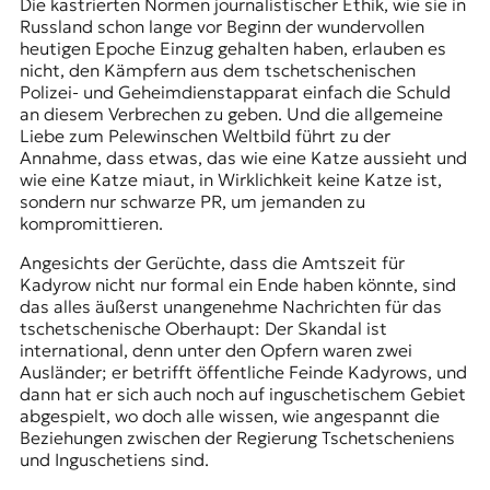
Die kastrierten Normen journalistischer Ethik, wie sie in
Russland schon lange vor Beginn der wundervollen
heutigen Epoche Einzug gehalten haben, erlauben es
nicht, den Kämpfern aus dem tschetschenischen
Polizei- und Geheimdienstapparat einfach die Schuld
an diesem Verbrechen zu geben. Und die allgemeine
Liebe zum
Pelewinschen
Weltbild führt zu der
Annahme, dass etwas, das wie eine Katze aussieht und
wie eine Katze miaut, in Wirklichkeit keine Katze ist,
sondern nur schwarze PR, um jemanden zu
kompromittieren.
Angesichts der Gerüchte, dass die Amtszeit für
Kadyrow nicht nur formal ein Ende haben könnte, sind
das alles äußerst unangenehme Nachrichten für das
tschetschenische Oberhaupt: Der Skandal ist
international, denn unter den Opfern waren zwei
Ausländer; er betrifft öffentliche Feinde Kadyrows, und
dann hat er sich auch noch auf inguschetischem Gebiet
abgespielt, wo doch alle wissen, wie angespannt die
Beziehungen zwischen der Regierung Tschetscheniens
und Inguschetiens sind.