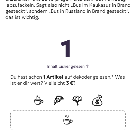
abzufackeln. Sagt also nicht „Bus im Kaukasus in Brand
gesteckt“, sondern „Bus in Russland in Brand gesteckt“,
das ist wichtig.
1
Inhalt bisher gelesen
↑
Du hast schon
1 Artikel
auf dekoder gelesen.* Was
ist er dir wert? Vielleicht
3 €
?
☕️
🍕
🌹
💰
☕️