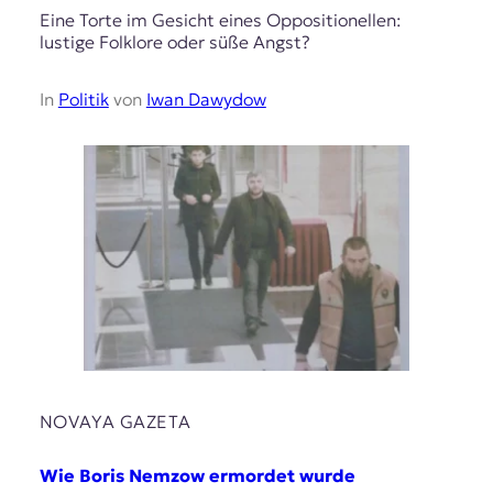
Eine Torte im Gesicht eines Oppositionellen:
lustige Folklore oder süße Angst?
In
Politik
von
Iwan Dawydow
NOVAYA GAZETA
Wie Boris Nemzow ermordet wurde