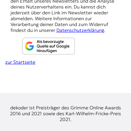
den Erhalt unseres Newsletters und die Analyse
g
deines Nutzerverhaltens ein. Du kannst dich
e
jederzeit über den Link im Newsletter wieder
abmelden. Weitere Informationen zur
n
Verarbeitung deiner Daten und zum Widerruf
findest du in unserer
Datenschutzerklärung
.
zur Startseite
dekoder ist Preisträger des Grimme Online Awards
2016 und 2021 sowie des Karl-Wilhelm-Fricke-Preis
2021.