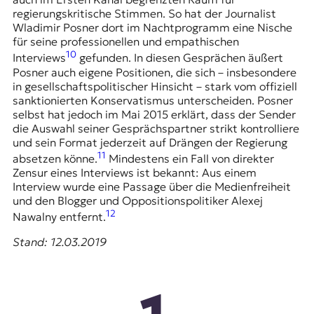
regierungskritische Stimmen. So hat der Journalist
Wladimir Posner
dort im Nachtprogramm eine Nische
für seine professionellen und empathischen
10
Interviews
gefunden. In diesen Gesprächen äußert
Posner auch eigene Positionen, die sich – insbesondere
in gesellschaftspolitischer Hinsicht – stark vom offiziell
sanktionierten Konservatismus unterscheiden. Posner
selbst hat jedoch im Mai 2015 erklärt, dass der Sender
die Auswahl seiner Gesprächspartner strikt kontrolliere
und sein Format jederzeit auf Drängen der Regierung
11
absetzen könne.
Mindestens ein Fall von direkter
Zensur eines Interviews ist bekannt: Aus einem
Interview wurde eine Passage über die Medienfreiheit
und den Blogger und Oppositionspolitiker Alexej
12
Nawalny entfernt.
Stand: 12.03.2019