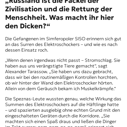
„Russland ist die Fackel der
Zivilisation und die Rettung der
Menschheit. Was macht ihr hier
den Dicken?“
Die Gefangenen im Simferopoler SISO erinnern sich gut
an das Surren des Elektroschockers – und wie es nach
dessen Einsatz roch.
„Wenn denen irgendwas nicht passt – Stromschlag. Sie
haben aus uns verängstigte Tiere gemacht“, sagt
Alexander Tarassow. „Sie haben uns dazu gebracht,
dass wir bei den routinemäßigen Kontrollen horchten,
ob wir hinter der Wand den Elektroschocker hörten.
Allein von dem Geräusch bekam ich Muskelkrämpfe.“
Die Speznas-Leute wussten genau, welche Wirkung das
Summen des Elektroschockers auf die Häftlinge hatte
– und spazierten ausgiebig ohne echten Grund mit den
eingeschalteten Geräten durch die Korridore. „Sie
machten sich einen Spaß draus und ließen die Dinger