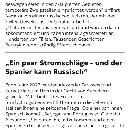
deswegen seien in den okkupierten Gebieten
temporäre Zweigstellen eingerichtet worden“, erfährt
Meduza
von einem russischen Juristen, der mit den
zivilen Geiseln aus der Ukraine arbeitet.
„Militärermittler aus dem ganzen Land wurden dahin
abkommandiert und haben intensiv gearbeitet: an
Hunderten von Fällen, Tausenden Geschichten,
Bastrykin redet ständig öffentlich davon.“
„Ein paar Stromschläge – und der
Spanier kann Russisch“
Ende März 2022 wurden Alexander Tarassow und
Sergej Zigipa mitten in der Nacht von Aufsehern
geweckt. Mitarbeiter des Föderalen
Strafvollzugsdienstes FSIN kamen in die Zelle und
stellten ihnen eine seltsame Frage: Ob einer von ihnen
Spanisch könne? „Serjoga kann Portugiesisch“, erzählt
Alexander. „Sie baten ihn, mitzukommen und einen
Spanier zu beruhigen, der gerade aus Cherson gebracht