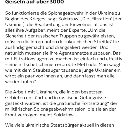
Geiseln auf über 3000
So funktionierte die Spionageabwehr in der Ukraine zu
Beginn des Krieges, sagt Soldatow. „Die ‚Filtration‘ [der
Ukrainer], die Bearbeitung der Einwohner, all das ist
alles ihre Aufgabe“, meint der Experte. „Um die
Sicherheit der russischen Truppen zu gewährleisten,
müssen die Informanten der ukrainischen Streitkräfte
ausfindig gemacht und drangsaliert werden. Und
natürlich müssen sie ihre Agentennetze ausbauen. Das
mit Filtrationslagern zu machen ist einfach und effektiv
– eine in Tschetschenien erprobte Methode. Man saugt
wie mit dem Staubsauger tausende junge Ukrainer ein,
wirbt ein paar von ihnen an, und dann lässt man alle
wieder laufen.“
Die Arbeit mit Ukrainern, die in den besetzten
Gebieten entführt und in russische Gefängnisse
gesteckt wurden, ist die „natürliche Fortsetzung“ der
militärischen Spionageabwehrmission, die sie an der
Front verfolgen, meint Soldatow.
Wie viele ukrainische Staatsbürger aktuell in diesen