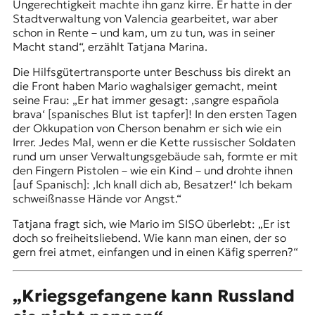
Ungerechtigkeit machte ihn ganz kirre. Er hatte in der
Stadtverwaltung von Valencia gearbeitet, war aber
schon in Rente – und kam, um zu tun, was in seiner
Macht stand“, erzählt Tatjana Marina.
Die Hilfsgütertransporte unter Beschuss bis direkt an
die Front haben Mario waghalsiger gemacht, meint
seine Frau: „Er hat immer gesagt: ‚sangre española
brava‘ [spanisches Blut ist tapfer]! In den ersten Tagen
der Okkupation von Cherson benahm er sich wie ein
Irrer. Jedes Mal, wenn er die Kette russischer Soldaten
rund um unser Verwaltungsgebäude sah, formte er mit
den Fingern Pistolen – wie ein Kind – und drohte ihnen
[auf Spanisch]: ‚Ich knall dich ab, Besatzer!‘ Ich bekam
schweißnasse Hände vor Angst.“
Tatjana fragt sich, wie Mario im SISO überlebt: „Er ist
doch so freiheitsliebend. Wie kann man einen, der so
gern frei atmet, einfangen und in einen Käfig sperren?“
„Kriegsgefangene kann Russland