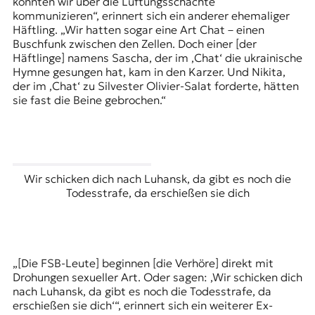
konnten wir über die Lüftungsschächte
kommunizieren“, erinnert sich ein anderer ehemaliger
Häftling. „Wir hatten sogar eine Art Chat – einen
Buschfunk zwischen den Zellen. Doch einer [der
Häftlinge] namens Sascha, der im ‚Chat‘ die ukrainische
Hymne gesungen hat, kam in den Karzer. Und Nikita,
der im ‚Chat‘ zu Silvester
Olivier-Salat
forderte, hätten
sie fast die Beine gebrochen.“
Wir schicken dich nach Luhansk, da gibt es noch die
Todesstrafe, da erschießen sie dich
„[Die FSB-Leute] beginnen [die Verhöre] direkt mit
Drohungen sexueller Art. Oder sagen: ‚Wir schicken dich
nach
Luhansk
, da gibt es noch die Todesstrafe, da
erschießen sie dich‘“, erinnert sich ein weiterer Ex-