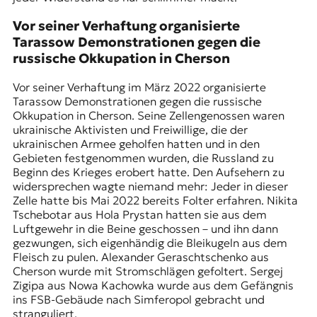
Vor seiner Verhaftung organisierte
Tarassow Demonstrationen gegen die
russische Okkupation in Cherson
Vor seiner Verhaftung im März 2022 organisierte
Tarassow Demonstrationen gegen die russische
Okkupation in Cherson. Seine Zellengenossen waren
ukrainische Aktivisten und Freiwillige, die der
ukrainischen Armee geholfen hatten und in den
Gebieten festgenommen wurden, die Russland zu
Beginn des Krieges erobert hatte. Den Aufsehern zu
widersprechen wagte niemand mehr: Jeder in dieser
Zelle hatte bis Mai 2022 bereits Folter erfahren. Nikita
Tschebotar aus Hola Prystan hatten sie aus dem
Luftgewehr in die Beine geschossen – und ihn dann
gezwungen, sich eigenhändig die Bleikugeln aus dem
Fleisch zu pulen. Alexander Geraschtschenko aus
Cherson wurde mit Stromschlägen gefoltert. Sergej
Zigipa aus Nowa Kachowka wurde aus dem Gefängnis
ins FSB-Gebäude nach Simferopol gebracht und
stranguliert.