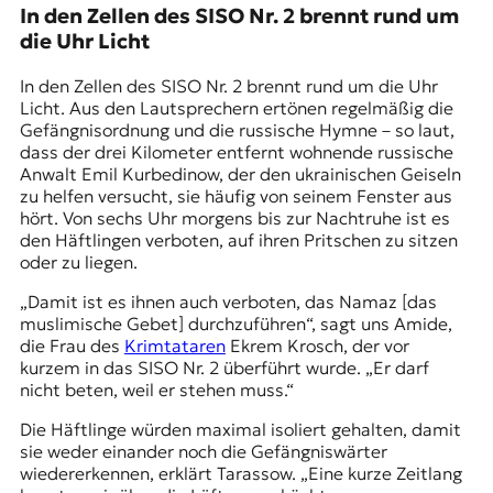
In den Zellen des SISO Nr. 2 brennt rund um
die Uhr Licht
In den Zellen des SISO Nr. 2 brennt rund um die Uhr
Licht. Aus den Lautsprechern ertönen regelmäßig die
Gefängnisordnung und die russische Hymne – so laut,
dass der drei Kilometer entfernt wohnende russische
Anwalt Emil Kurbedinow, der den ukrainischen Geiseln
zu helfen versucht, sie häufig von seinem Fenster aus
hört. Von sechs Uhr morgens bis zur Nachtruhe ist es
den Häftlingen verboten, auf ihren Pritschen zu sitzen
oder zu liegen.
„Damit ist es ihnen auch verboten, das Namaz [das
muslimische Gebet] durchzuführen“, sagt uns Amide,
die Frau des
Krimtataren
Ekrem Krosch, der vor
kurzem in das SISO Nr. 2 überführt wurde. „Er darf
nicht beten, weil er stehen muss.“
Die Häftlinge würden maximal isoliert gehalten, damit
sie weder einander noch die Gefängniswärter
wiedererkennen, erklärt Tarassow. „Eine kurze Zeitlang