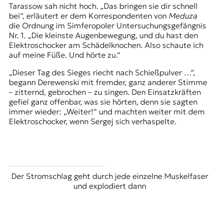
Tarassow sah nicht hoch. „Das bringen sie dir schnell
bei“, erläutert er dem Korrespondenten von
Meduza
die Ordnung im Simferopoler Untersuchungsgefängnis
Nr. 1. „Die kleinste Augenbewegung, und du hast den
Elektroschocker am Schädelknochen. Also schaute ich
auf meine Füße. Und hörte zu.“
„Dieser Tag des Sieges riecht nach Schießpulver …“,
begann Derewenski mit fremder, ganz anderer Stimme
– zitternd, gebrochen – zu singen. Den Einsatzkräften
gefiel ganz offenbar, was sie hörten, denn sie sagten
immer wieder: „Weiter!“ und machten weiter mit dem
Elektroschocker, wenn Sergej sich verhaspelte.
Der Stromschlag geht durch jede einzelne Muskelfaser
und explodiert dann