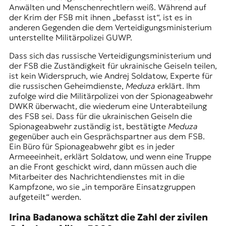
Anwälten und Menschenrechtlern weiß. Während auf
der Krim der FSB mit ihnen „befasst ist“, ist es in
anderen Gegenden die dem Verteidigungsministerium
unterstellte Militärpolizei GUWP.
Dass sich das russische Verteidigungsministerium und
der FSB die Zuständigkeit für ukrainische Geiseln teilen,
ist kein Widerspruch, wie Andrej Soldatow, Experte für
die russischen Geheimdienste,
Meduza
erklärt. Ihm
zufolge wird die Militärpolizei von der Spionageabwehr
DWKR überwacht, die wiederum eine Unterabteilung
des FSB sei. Dass für die ukrainischen Geiseln die
Spionageabwehr zuständig ist, bestätigte
Meduza
gegenüber auch ein Gesprächspartner aus dem FSB.
Ein Büro für Spionageabwehr gibt es in jeder
Armeeeinheit, erklärt Soldatow, und wenn eine Truppe
an die Front geschickt wird, dann müssen auch die
Mitarbeiter des Nachrichtendienstes mit in die
Kampfzone, wo sie „in temporäre Einsatzgruppen
aufgeteilt“ werden.
Irina Badanowa schätzt die Zahl der zivilen