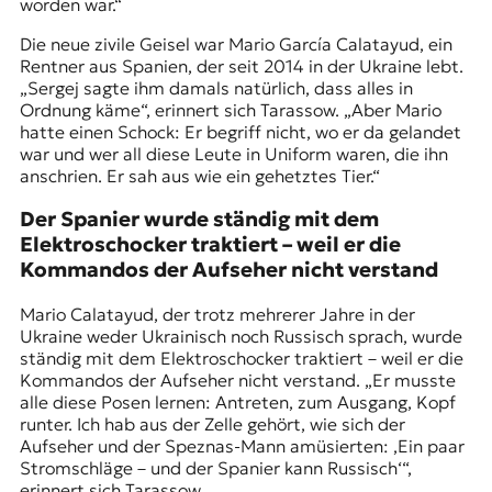
worden war.“
Die neue zivile Geisel war Mario García Calatayud, ein
Rentner aus Spanien, der seit 2014 in der Ukraine lebt.
„Sergej sagte ihm damals natürlich, dass alles in
Ordnung käme“, erinnert sich Tarassow. „Aber Mario
hatte einen Schock: Er begriff nicht, wo er da gelandet
war und wer all diese Leute in Uniform waren, die ihn
anschrien. Er sah aus wie ein gehetztes Tier.“
Der Spanier wurde ständig mit dem
Elektroschocker traktiert – weil er die
Kommandos der Aufseher nicht verstand
Mario Calatayud, der trotz mehrerer Jahre in der
Ukraine weder Ukrainisch noch Russisch sprach, wurde
ständig mit dem Elektroschocker traktiert – weil er die
Kommandos der Aufseher nicht verstand. „Er musste
alle diese Posen lernen: Antreten, zum Ausgang, Kopf
runter. Ich hab aus der Zelle gehört, wie sich der
Aufseher und der Speznas-Mann amüsierten: ‚Ein paar
Stromschläge – und der Spanier kann Russisch‘“,
erinnert sich Tarassow.