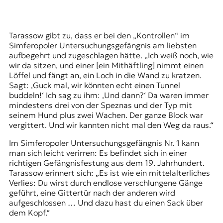
Tarassow gibt zu, dass er bei den „Kontrollen“ im
Simferopoler Untersuchungsgefängnis am liebsten
aufbegehrt und zugeschlagen hätte. „Ich weiß noch, wie
wir da sitzen, und einer [ein Mithäftling] nimmt einen
Löffel und fängt an, ein Loch in die Wand zu kratzen.
Sagt: ‚Guck mal, wir könnten echt einen Tunnel
buddeln!‘ Ich sag zu ihm: ‚Und dann?‘ Da waren immer
mindestens drei von der Speznas und der Typ mit
seinem Hund plus zwei Wachen. Der ganze Block war
vergittert. Und wir kannten nicht mal den Weg da raus.“
Im Simferopoler Untersuchungsgefängnis Nr. 1 kann
man sich leicht verirren: Es befindet sich in einer
richtigen Gefängnisfestung aus dem 19. Jahrhundert.
Tarassow erinnert sich: „Es ist wie ein mittelalterliches
Verlies: Du wirst durch endlose verschlungene Gänge
geführt, eine Gittertür nach der anderen wird
aufgeschlossen … Und dazu hast du einen Sack über
dem Kopf.“