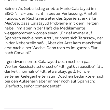
Seinen 75. Geburtstag erlebte Mario Calatayud im
SISO Nr. 2 – und nicht in bester Verfassung. Anatoli
Fursow, der Rechtsvertreter des Spaniers, erklärte
Meduza
, dass Calatayud Probleme mit dem Herzen
habe, ihm aber in der Haft die Medikamente
weggenommen worden seien. „Er rief immer auf
Spanisch nach einem Arzt“, erinnert sich Tarassow, der
in der Nebenzelle saß. „Aber der Arzt kam manchmal
erst nach einer Woche. Dann roch es im ganzen Flur
nach Corvalol.“
Irgendwann lernte Calatayud doch noch ein paar
Wörter Russisch: „choroscho“ (dt. gut), „spassibo“ (dt.
danke), „normalno“ (dt. etwa okay, gut). Für die
seltenen Gelegenheiten zum Duschen bedankte er sich
bei den Aufsehern aber immer noch auf Spanisch:
„Perfecto, señor comandante!“