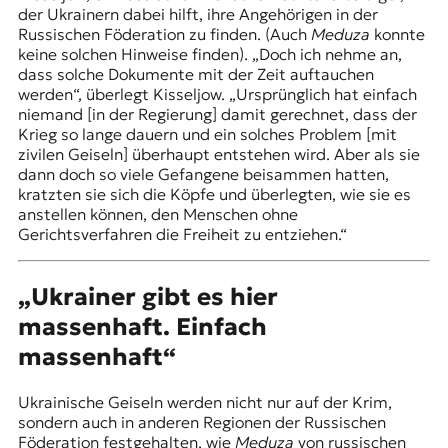
der Ukrainern dabei hilft, ihre Angehörigen in der
Russischen Föderation zu finden. (Auch
Meduza
konnte
keine solchen Hinweise finden). „Doch ich nehme an,
dass solche Dokumente mit der Zeit auftauchen
werden“, überlegt Kisseljow. „Ursprünglich hat einfach
niemand [in der Regierung] damit gerechnet, dass der
Krieg so lange dauern und ein solches Problem [mit
zivilen Geiseln] überhaupt entstehen wird. Aber als sie
dann doch so viele Gefangene beisammen hatten,
kratzten sie sich die Köpfe und überlegten, wie sie es
anstellen können, den Menschen ohne
Gerichtsverfahren die Freiheit zu entziehen.“
„Ukrainer gibt es hier
massenhaft. Einfach
massenhaft“
Ukrainische Geiseln werden nicht nur auf der Krim,
sondern auch in anderen Regionen der Russischen
Föderation festgehalten, wie
Meduza
von russischen