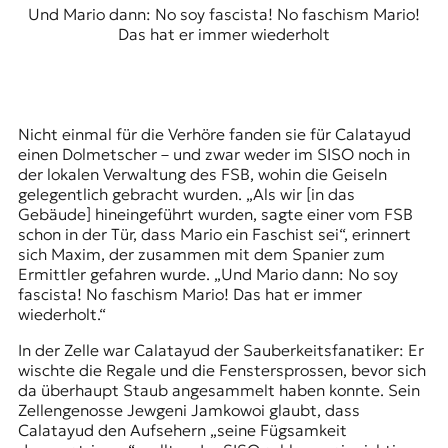
Und Mario dann: No soy fascista! No faschism Mario!
Das hat er immer wiederholt
Nicht einmal für die Verhöre fanden sie für Calatayud
einen Dolmetscher – und zwar weder im SISO noch in
der lokalen Verwaltung des FSB, wohin die Geiseln
gelegentlich gebracht wurden. „Als wir [in das
Gebäude] hineingeführt wurden, sagte einer vom FSB
schon in der Tür, dass Mario ein Faschist sei“, erinnert
sich Maxim, der zusammen mit dem Spanier zum
Ermittler gefahren wurde. „Und Mario dann: No soy
fascista! No faschism Mario! Das hat er immer
wiederholt.“
In der Zelle war Calatayud der Sauberkeitsfanatiker: Er
wischte die Regale und die Fenstersprossen, bevor sich
da überhaupt Staub angesammelt haben konnte. Sein
Zellengenosse Jewgeni Jamkowoi glaubt, dass
Calatayud den Aufsehern „seine Fügsamkeit