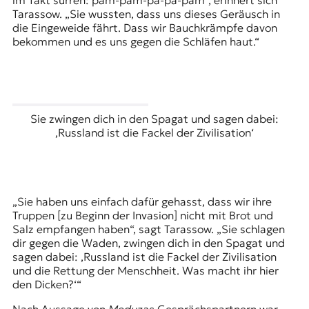
im Takt surren: pam-pam-pa-pa-pam“, erinnert sich
Tarassow. „Sie wussten, dass uns dieses Geräusch in
die Eingeweide fährt. Dass wir Bauchkrämpfe davon
bekommen und es uns gegen die Schläfen haut.“
Sie zwingen dich in den Spagat und sagen dabei:
‚Russland ist die Fackel der Zivilisation‘
„Sie haben uns einfach dafür gehasst, dass wir ihre
Truppen [zu Beginn der Invasion] nicht mit Brot und
Salz empfangen haben“, sagt Tarassow. „Sie schlagen
dir gegen die Waden, zwingen dich in den Spagat und
sagen dabei: ‚Russland ist die Fackel der Zivilisation
und die Rettung der Menschheit. Was macht ihr hier
den Dicken?‘“