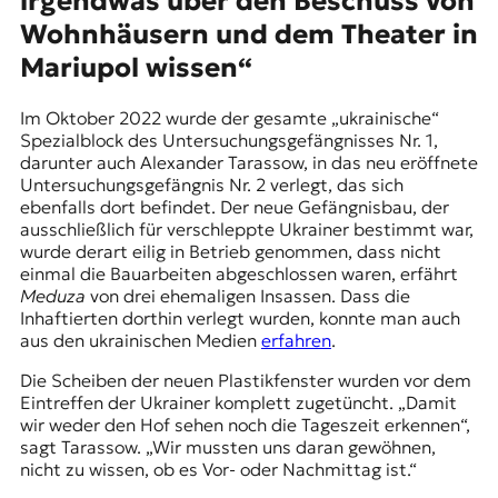
irgendwas über den Beschuss von
Wohnhäusern und dem Theater in
Mariupol wissen“
Im Oktober 2022 wurde der gesamte „ukrainische“
Spezialblock des Untersuchungsgefängnisses Nr. 1,
darunter auch Alexander Tarassow, in das neu eröffnete
Untersuchungsgefängnis Nr. 2 verlegt, das sich
ebenfalls dort befindet. Der neue Gefängnisbau, der
ausschließlich für verschleppte Ukrainer bestimmt war,
wurde derart eilig in Betrieb genommen, dass nicht
einmal die Bauarbeiten abgeschlossen waren, erfährt
Meduza
von drei ehemaligen Insassen. Dass die
Inhaftierten dorthin verlegt wurden, konnte man auch
aus den ukrainischen Medien
erfahren
.
Die Scheiben der neuen Plastikfenster wurden vor dem
Eintreffen der Ukrainer komplett zugetüncht. „Damit
wir weder den Hof sehen noch die Tageszeit erkennen“,
sagt Tarassow. „Wir mussten uns daran gewöhnen,
nicht zu wissen, ob es Vor- oder Nachmittag ist.“