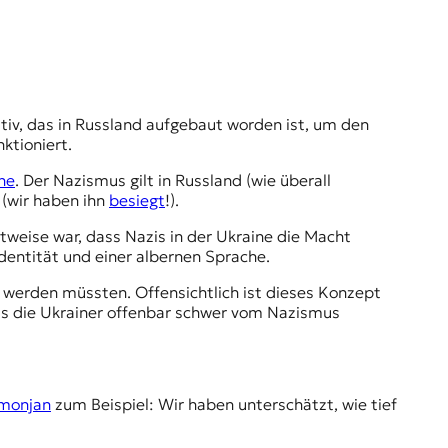
nktioniert.
ine
. Der Nazismus gilt in Russland (wie überall
 (wir haben ihn
besiegt
!).
htweise war, dass Nazis in der Ukraine die Macht
dentität und einer albernen Sprache.
t werden müssten. Offensichtlich ist dieses Konzept
dass die Ukrainer offenbar schwer vom Nazismus
imonjan
zum Beispiel: Wir haben unterschätzt, wie tief