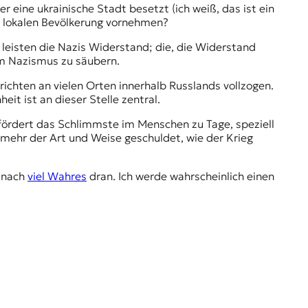
er eine ukrainische Stadt besetzt (ich weiß, das ist ein
 lokalen Bevölkerung vornehmen?
h leisten die Nazis Widerstand; die, die Widerstand
vom Nazismus zu säubern.
erichten an vielen Orten innerhalb Russlands vollzogen.
it ist an dieser Stelle zentral.
efördert das Schlimmste im Menschen zu Tage, speziell
mehr der Art und Weise geschuldet, wie der Krieg
g nach
viel Wahres
dran. Ich werde wahrscheinlich einen