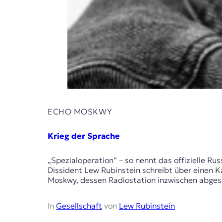
ECHO MOSKWY
Krieg der Sprache
„Spezialoperation“ – so nennt das offizielle Rus
Dissident Lew Rubinstein schreibt über einen Ka
Moskwy, dessen Radiostation inzwischen abges
In
Gesellschaft
von
Lew Rubinstein