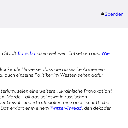
Spenden
hen Stadt
Butscha
lösen weltweit Entsetzen aus:
Wie
rdrückende Hinweise, dass die russische Armee ein
d, auch einzelne Politiker im Westen sehen dafür
terium, seien eine weitere „ukrainische Provokation“.
n, Morde – all das sei etwa in russischen
r der Gewalt und Straflosigkeit eine gesellschaftliche
 Das erklärt er in einem
Twitter
-Thread
, den dekoder