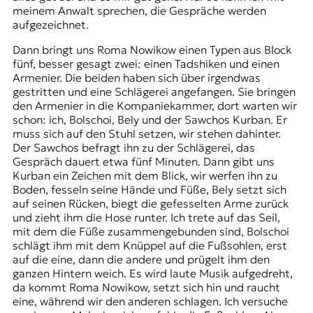
meinem Anwalt sprechen, die Gespräche werden
aufgezeichnet.
Dann bringt uns Roma Nowikow einen Typen aus Block
fünf, besser gesagt zwei: einen Tadshiken und einen
Armenier. Die beiden haben sich über irgendwas
gestritten und eine Schlägerei angefangen. Sie bringen
den Armenier in die Kompaniekammer, dort warten wir
schon: ich, Bolschoi, Bely und der Sawchos Kurban. Er
muss sich auf den Stuhl setzen, wir stehen dahinter.
Der Sawchos befragt ihn zu der Schlägerei, das
Gespräch dauert etwa fünf Minuten. Dann gibt uns
Kurban ein Zeichen mit dem Blick, wir werfen ihn zu
Boden, fesseln seine Hände und Füße, Bely setzt sich
auf seinen Rücken, biegt die gefesselten Arme zurück
und zieht ihm die Hose runter. Ich trete auf das Seil,
mit dem die Füße zusammengebunden sind, Bolschoi
schlägt ihm mit dem Knüppel auf die Fußsohlen, erst
auf die eine, dann die andere und prügelt ihm den
ganzen Hintern weich. Es wird laute Musik aufgedreht,
da kommt Roma Nowikow, setzt sich hin und raucht
eine, während wir den anderen schlagen. Ich versuche