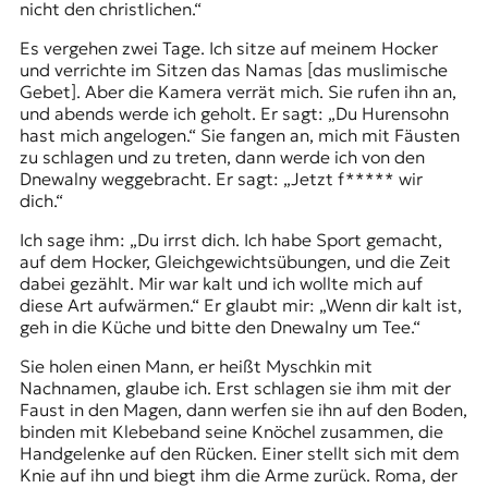
nicht den christlichen.“
Es vergehen zwei Tage. Ich sitze auf meinem Hocker
und verrichte im Sitzen das Namas [das muslimische
Gebet]. Aber die Kamera verrät mich. Sie rufen ihn an,
und abends werde ich geholt. Er sagt: „Du Hurensohn
hast mich angelogen.“ Sie fangen an, mich mit Fäusten
zu schlagen und zu treten, dann werde ich von den
Dnewalny weggebracht. Er sagt: „Jetzt f***** wir
dich.“
Ich sage ihm: „Du irrst dich. Ich habe Sport gemacht,
auf dem Hocker, Gleichgewichtsübungen, und die Zeit
dabei gezählt. Mir war kalt und ich wollte mich auf
diese Art aufwärmen.“ Er glaubt mir: „Wenn dir kalt ist,
geh in die Küche und bitte den Dnewalny um Tee.“
Sie holen einen Mann, er heißt Myschkin mit
Nachnamen, glaube ich. Erst schlagen sie ihm mit der
Faust in den Magen, dann werfen sie ihn auf den Boden,
binden mit Klebeband seine Knöchel zusammen, die
Handgelenke auf den Rücken. Einer stellt sich mit dem
Knie auf ihn und biegt ihm die Arme zurück. Roma, der