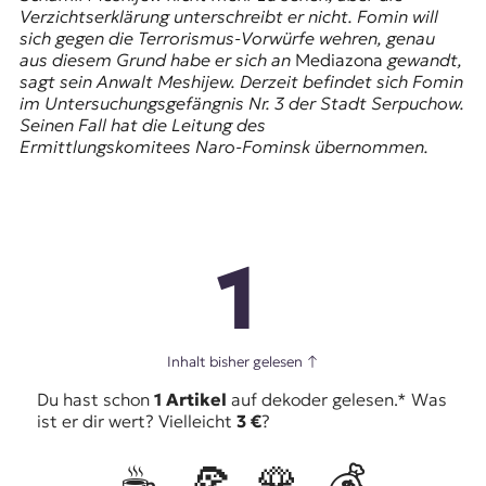
Verzichtserklärung unterschreibt er nicht. Fomin will
sich gegen die Terrorismus-Vorwürfe wehren, genau
aus diesem Grund habe er sich an
Mediazona
gewandt,
sagt sein Anwalt Meshijew. Derzeit befindet sich Fomin
im Untersuchungsgefängnis Nr. 3 der Stadt Serpuchow.
Seinen Fall hat die Leitung des
Ermittlungskomitees Naro-Fominsk übernommen.
1
Inhalt bisher gelesen
↑
Du hast schon
1 Artikel
auf dekoder gelesen.* Was
ist er dir wert? Vielleicht
3 €
?
☕️
🍕
🌹
💰