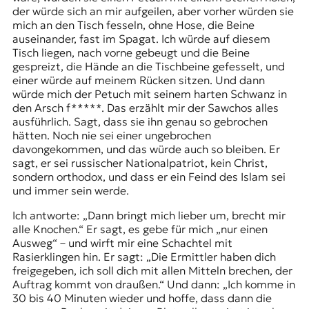
der würde sich an mir aufgeilen, aber vorher würden sie
mich an den Tisch fesseln, ohne Hose, die Beine
auseinander, fast im Spagat. Ich würde auf diesem
Tisch liegen, nach vorne gebeugt und die Beine
gespreizt, die Hände an die Tischbeine gefesselt, und
einer würde auf meinem Rücken sitzen. Und dann
würde mich der Petuch mit seinem harten Schwanz in
den Arsch f*****. Das erzählt mir der Sawchos alles
ausführlich. Sagt, dass sie ihn genau so gebrochen
hätten. Noch nie sei einer ungebrochen
davongekommen, und das würde auch so bleiben. Er
sagt, er sei russischer Nationalpatriot, kein Christ,
sondern orthodox, und dass er ein Feind des Islam sei
und immer sein werde.
Ich antworte: „Dann bringt mich lieber um, brecht mir
alle Knochen.“ Er sagt, es gebe für mich „nur einen
Ausweg“ – und wirft mir eine Schachtel mit
Rasierklingen hin. Er sagt: „Die Ermittler haben dich
freigegeben, ich soll dich mit allen Mitteln brechen, der
Auftrag kommt von draußen.“ Und dann: „Ich komme in
30 bis 40 Minuten wieder und hoffe, dass dann die