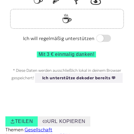
☕️
Switch
Ich will regelmäßig unterstützen
Mit 3 € einmalig danken!
* Diese Daten werden ausschließlich lokal in deinem Browser
gespeichert!
Ich unterstütze dekoder bereits 🫶
TEILEN
URL KOPIEREN
Themen
Gesellschaft