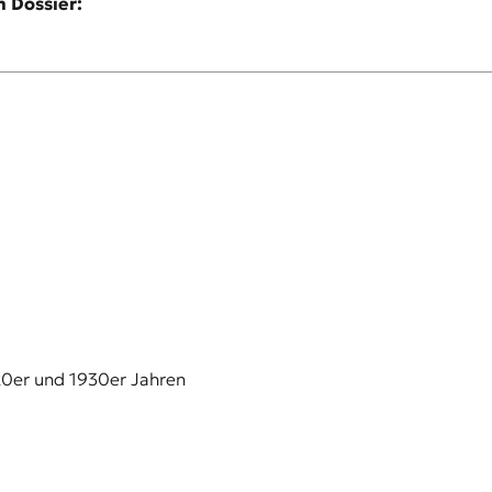
 Dossier:
20er und 1930er Jahren