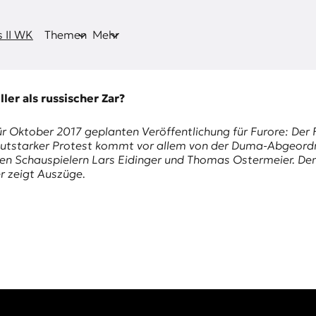
 II WK
Themen
Mehr
ler als russischer Zar?
ür Oktober 2017 geplanten Veröffentlichung für Furore: Der F
 Lautstarker Protest kommt vor allem von der Duma-Abgeordn
n Schauspielern Lars Eidinger und Thomas Ostermeier. Dem
r zeigt Auszüge.