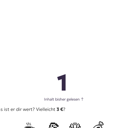
1
Inhalt bisher gelesen
↑
ist er dir wert? Vielleicht
3 €
?