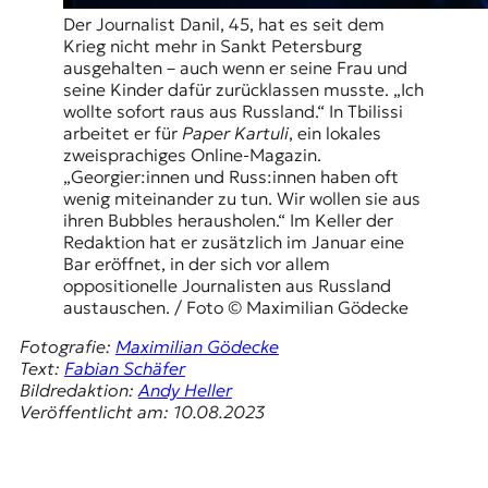
Der Journalist Danil, 45, hat es seit dem
Krieg nicht mehr in Sankt Petersburg
ausgehalten – auch wenn er seine Frau und
seine Kinder dafür zurücklassen musste. „Ich
wollte sofort raus aus Russland.“ In Tbilissi
arbeitet er für
Paper Kartuli
, ein lokales
zweisprachiges Online-Magazin.
„Georgier:innen und Russ:innen haben oft
wenig miteinander zu tun. Wir wollen sie aus
ihren Bubbles herausholen.“ Im Keller der
Redaktion hat er zusätzlich im Januar eine
Bar eröffnet, in der sich vor allem
oppositionelle Journalistеn aus Russland
austauschen. / Foto © Maximilian Gödecke
Fotografie:
Maximilian Gödecke
Text:
Fabian Schäfer
Bildredaktion:
Andy Heller
Veröffentlicht am: 10.08.2023