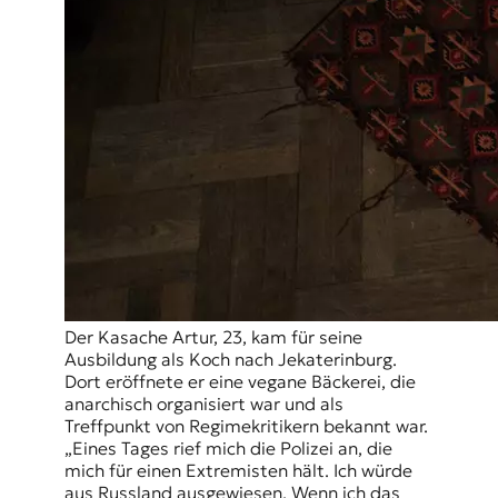
Der Kasache Artur, 23, kam für seine
Ausbildung als Koch nach Jekaterinburg.
Dort eröffnete er eine vegane Bäckerei, die
anarchisch organisiert war und als
Treffpunkt von Regimekritikern bekannt war.
„Eines Tages rief mich die Polizei an, die
mich für einen Extremisten hält. Ich würde
aus Russland ausgewiesen. Wenn ich das