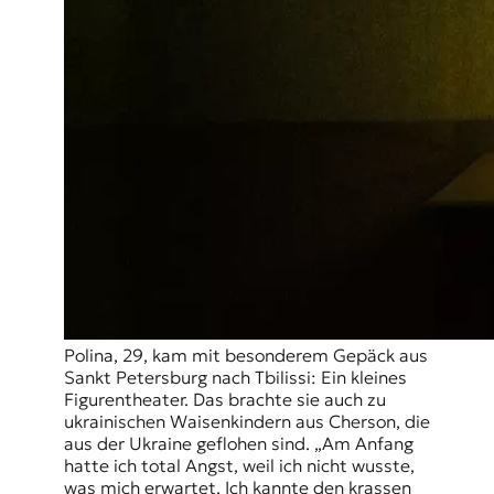
Polina, 29, kam mit besonderem Gepäck aus
Sankt Petersburg nach Tbilissi: Ein kleines
Figurentheater. Das brachte sie auch zu
ukrainischen Waisenkindern aus Cherson, die
aus der Ukraine geflohen sind. „Am Anfang
hatte ich total Angst, weil ich nicht wusste,
was mich erwartet. Ich kannte den krassen