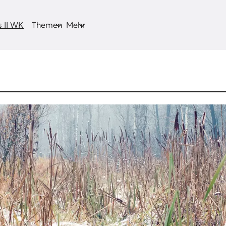
 II WK
Themen
Mehr