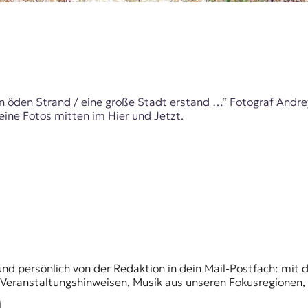
n öden Strand / eine große Stadt erstand …“ Fotograf Andrey
eine Fotos mitten im Hier und Jetzt.
und persönlich von der Redaktion in dein Mail-Postfach: mi
n Veranstaltungshinweisen, Musik aus unseren Fokusregionen