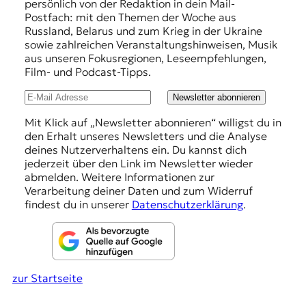
persönlich von der Redaktion in dein Mail-
f
Postfach: mit den Themen der Woche aus
Russland, Belarus und zum Krieg in der Ukraine
e
sowie zahlreichen Veranstaltungshinweisen, Musik
h
aus unseren Fokusregionen, Leseempfehlungen,
Film- und Podcast-Tipps.
l
u
Newsletter abonnieren
n
Mit Klick auf „Newsletter abonnieren“ willigst du in
den Erhalt unseres Newsletters und die Analyse
g
deines Nutzerverhaltens ein. Du kannst dich
e
jederzeit über den Link im Newsletter wieder
abmelden. Weitere Informationen zur
n
Verarbeitung deiner Daten und zum Widerruf
findest du in unserer
Datenschutzerklärung
.
zur Startseite