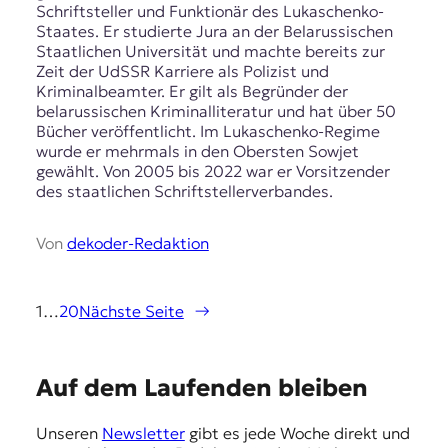
Schriftsteller und Funktionär des Lukaschenko-
Staates. Er studierte Jura an der Belarussischen
Staatlichen Universität und machte bereits zur
Zeit der UdSSR Karriere als Polizist und
Kriminalbeamter. Er gilt als Begründer der
belarussischen Kriminalliteratur und hat über 50
Bücher veröffentlicht. Im Lukaschenko-Regime
wurde er mehrmals in den Obersten Sowjet
gewählt. Von 2005 bis 2022 war er Vorsitzender
des staatlichen Schriftstellerverbandes.
Von
dekoder-Redaktion
1
…
20
Nächste Seite
→
E
Auf dem Laufenden bleiben
m
Unseren
Newsletter
gibt es jede Woche direkt und
p