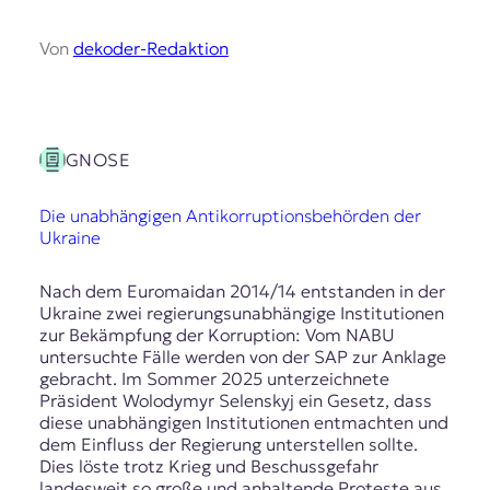
Von
dekoder-Redaktion
GNOSE
Die unabhängigen Antikorruptionsbehörden der
Ukraine
Nach dem Euromaidan 2014/14 entstanden in der
Ukraine zwei regierungsunabhängige Institutionen
zur Bekämpfung der Korruption: Vom NABU
untersuchte Fälle werden von der SAP zur Anklage
gebracht. Im Sommer 2025 unterzeichnete
Präsident Wolodymyr Selenskyj ein Gesetz, dass
diese unabhängigen Institutionen entmachten und
dem Einfluss der Regierung unterstellen sollte.
Dies löste trotz Krieg und Beschussgefahr
landesweit so große und anhaltende Proteste aus,