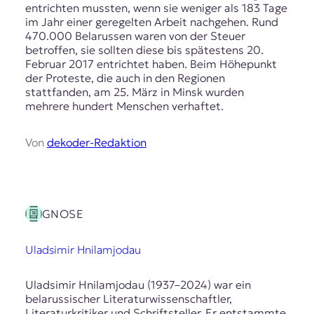
entrichten mussten, wenn sie weniger als 183 Tage
im Jahr einer geregelten Arbeit nachgehen. Rund
470.000 Belarussen waren von der Steuer
betroffen, sie sollten diese bis spätestens 20.
Februar 2017 entrichtet haben. Beim Höhepunkt
der Proteste, die auch in den Regionen
stattfanden, am 25. März in Minsk wurden
mehrere hundert Menschen verhaftet.
Von
dekoder-Redaktion
GNOSE
Uladsimir Hnilamjodau
Uladsimir Hnilamjodau (1937–2024) war ein
belarussischer Literaturwissenschaftler,
Literaturkritiker und Schriftsteller. Er entstammte