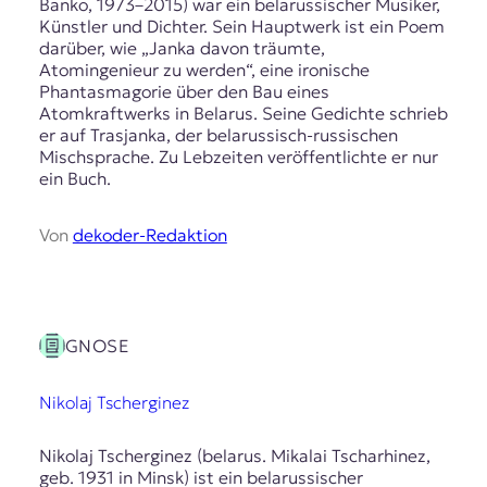
Banko, 1973–2015) war ein belarussischer Musiker,
Künstler und Dichter. Sein Hauptwerk ist ein Poem
darüber, wie „Janka davon träumte,
Atomingenieur zu werden“, eine ironische
Phantasmagorie über den Bau eines
Atomkraftwerks in Belarus. Seine Gedichte schrieb
er auf Trasjanka, der belarussisch-russischen
Mischsprache. Zu Lebzeiten veröffentlichte er nur
ein Buch.
Von
dekoder-Redaktion
GNOSE
Nikolaj Tscherginez
Nikolaj Tscherginez (belarus. Mikalai Tscharhinez,
geb. 1931 in Minsk) ist ein belarussischer