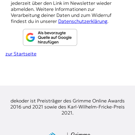
e
jederzeit über den Link im Newsletter wieder
abmelden. Weitere Informationen zur
n
Verarbeitung deiner Daten und zum Widerruf
findest du in unserer
Datenschutzerklärung
.
zur Startseite
dekoder ist Preisträger des Grimme Online Awards
2016 und 2021 sowie des Karl-Wilhelm-Fricke-Preis
2021.