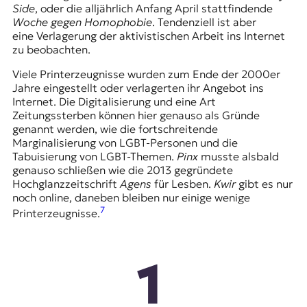
Side
, oder die alljährlich Anfang April stattfindende
Woche gegen Homophobie
. Tendenziell ist aber
eine Verlagerung der aktivistischen Arbeit ins Internet
zu beobachten.
Viele Printerzeugnisse wurden zum Ende der 2000er
Jahre eingestellt oder verlagerten ihr Angebot ins
Internet. Die Digitalisierung und eine Art
Zeitungssterben können hier genauso als Gründe
genannt werden, wie die fortschreitende
Marginalisierung von LGBT-Personen und die
Tabuisierung von LGBT-Themen.
Pinx
musste alsbald
genauso schließen wie die 2013 gegründete
Hochglanzzeitschrift
Agens
für Lesben.
Kwir
gibt es nur
noch online, daneben bleiben nur einige wenige
7
Printerzeugnisse.
1