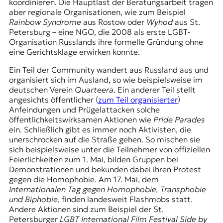
koordinieren. Die Hauptlast der Beratungsarbeit tragen
aber regionale Organisationen, wie zum Beispiel
Rainbow Syndrome
aus Rostow oder
Wyhod
aus St.
Petersburg – eine NGO, die 2008 als erste LGBT-
Organisation Russlands ihre formelle Gründung ohne
eine Gerichtsklage erwirken konnte.
Ein Teil der Community wandert aus Russland aus und
organisiert sich im Ausland, so wie beispielsweise im
deutschen Verein
Quarteera
. Ein anderer Teil stellt
angesichts öffentlicher (
zum Teil organisierter
)
Anfeindungen und Prügelattacken solche
öffentlichkeitswirksamen Aktionen wie
Pride Parades
ein. Schließlich gibt es immer noch Aktivisten, die
unerschrocken auf die Straße gehen. So mischen sie
sich beispielsweise unter die Teilnehmer von offiziellen
Feierlichkeiten zum 1. Mai
, bilden Gruppen bei
Demonstrationen und bekunden dabei ihren Protest
gegen die Homophobie. Am 17. Mai, dem
Internationalen Tag gegen Homophobie, Transphobie
und Biphobie
, finden landesweit Flashmobs statt.
Andere Aktionen sind zum Beispiel der St.
Petersburger
LGBT International Film Festival Side by