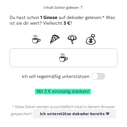
Inhalt bisher gelesen
↑
Du hast schon
1 Gnose
auf dekoder gelesen.* Was
ist sie dir wert? Vielleicht
3 €
?
☕️
🍕
🌹
💰
☕️
Switch
Ich will regelmäßig unterstützen
Mit 3 € einmalig danken!
* Diese Daten werden ausschließlich lokal in deinem Browser
gespeichert!
Ich unterstütze dekoder bereits 🫶