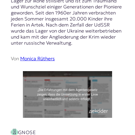
Lager zur Ikone stilisiert und ist zum Traumland
und Wunschziel einiger Generationen der Pioniere
geworden. Seit den 1960er Jahren verbrachten
jeden Sommer insgesamt 20.000 Kinder ihre
Ferien in Artek. Nach dem Zerfall der UdSSR
wurde das Lager von der Ukraine weiterbetrieben
und kam mit der Angliederung der Krim wieder
unter russische Verwaltung.
Von
Monica Rüthers
GNOSE