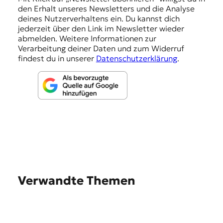
den Erhalt unseres Newsletters und die Analyse
g
deines Nutzerverhaltens ein. Du kannst dich
e
jederzeit über den Link im Newsletter wieder
abmelden. Weitere Informationen zur
n
Verarbeitung deiner Daten und zum Widerruf
findest du in unserer
Datenschutzerklärung
.
Verwandte Themen