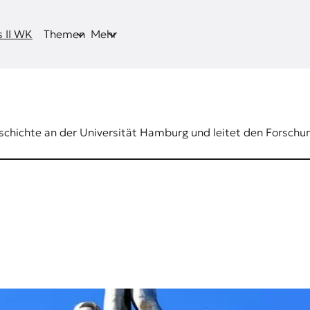
 II WK
Themen
Mehr
schichte an der Universität Hamburg und leitet den Forschu