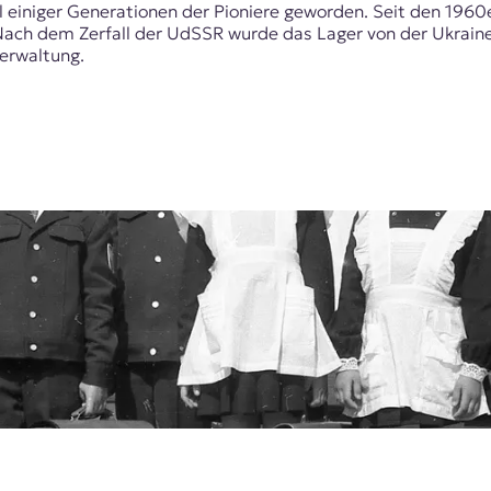
el einiger Generationen der Pioniere geworden. Seit den 19
 Nach dem Zerfall der UdSSR wurde das Lager von der Ukrain
Verwaltung.