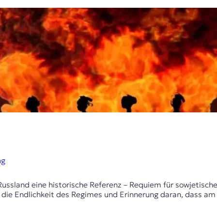
ng
n Russland eine historische Referenz – Requiem für sowjetis
die Endlichkeit des Regimes und Erinnerung daran, dass am