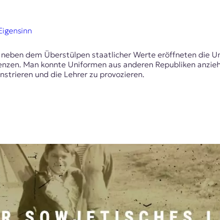
Eigensinn
d neben dem Überstülpen staatlicher Werte eröffneten die 
renzen. Man konnte Uniformen aus anderen Republiken anziehe
strieren und die Lehrer zu provozieren.