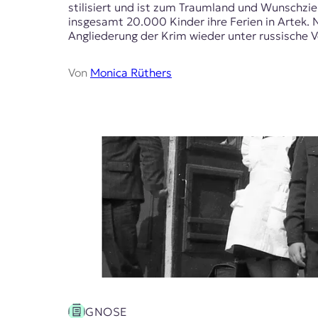
stilisiert und ist zum Traumland und Wunschzi
insgesamt 20.000 Kinder ihre Ferien in Artek.
Angliederung der Krim wieder unter russische 
Von
Monica Rüthers
GNOSE