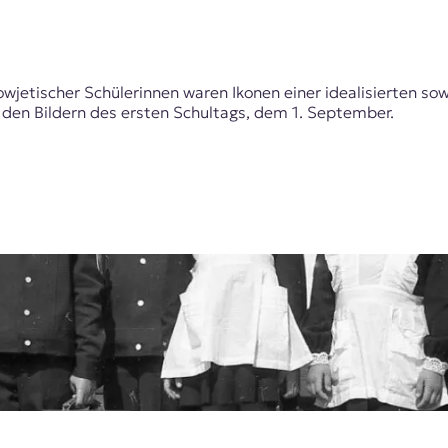
sowjetischer Schülerinnen waren Ikonen einer idealisierten s
 den Bildern des ersten Schultags, dem 1. September.