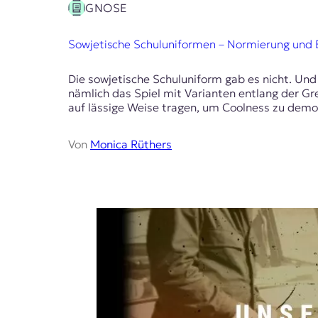
GNOSE
Sowjetische Schuluniformen – Normierung und 
Die sowjetische Schuluniform gab es nicht. Un
nämlich das Spiel mit Varianten entlang der G
auf lässige Weise tragen, um Coolness zu demon
Von
Monica Rüthers