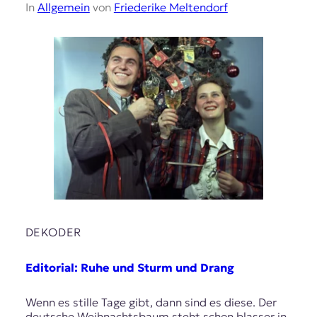
In
Allgemein
von
Friederike Meltendorf
DEKODER
Editorial: Ruhe und Sturm und Drang
Wenn es stille Tage gibt, dann sind es diese. Der
deutsche Weihnachtsbaum steht schon blasser in