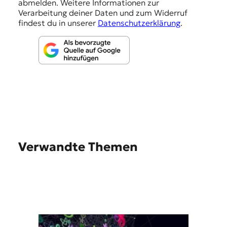
abmelden. Weitere Informationen zur
n
Verarbeitung deiner Daten und zum Widerruf
findest du in unserer
Datenschutzerklärung
.
Verwandte Themen