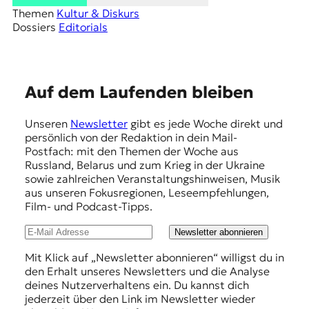
Themen
Kultur & Diskurs
Dossiers
Editorials
E
Auf dem Laufenden bleiben
m
Unseren
Newsletter
gibt es jede Woche direkt und
p
persönlich von der Redaktion in dein Mail-
f
Postfach: mit den Themen der Woche aus
Russland, Belarus und zum Krieg in der Ukraine
e
sowie zahlreichen Veranstaltungshinweisen, Musik
h
aus unseren Fokusregionen, Leseempfehlungen,
Film- und Podcast-Tipps.
l
u
Newsletter abonnieren
n
Mit Klick auf „Newsletter abonnieren“ willigst du in
den Erhalt unseres Newsletters und die Analyse
g
deines Nutzerverhaltens ein. Du kannst dich
e
jederzeit über den Link im Newsletter wieder