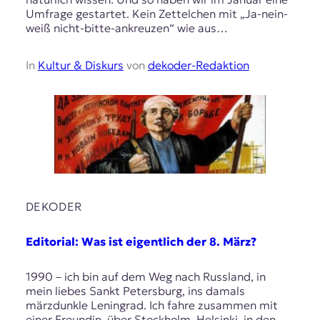
Umfrage gestartet. Kein Zettelchen mit „Ja-nein-
weiß nicht-bitte-ankreuzen“ wie aus…
In
Kultur & Diskurs
von
dekoder-Redaktion
DEKODER
Editorial: Was ist eigentlich der 8. März?
1990 – ich bin auf dem Weg nach Russland, in
mein liebes Sankt Petersburg, ins damals
märzdunkle Leningrad. Ich fahre zusammen mit
einer Freundin, über Stockholm, Helsinki, in den