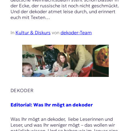
der Ecke, der russische ist noch nicht geschmückt.
Und der dekoder atmet leise durch, und erinnert
euch mit Texten…
In
Kultur & Diskurs
von
dekoder-Team
DEKODER
Editorial: Was Ihr mögt an dekoder
Was Ihr mögt an dekoder, liebe Leserinnen und
Leser, und was Ihr weniger mögt – das wollen wir
natürlich wissen. Und so haben wir im Januar eine