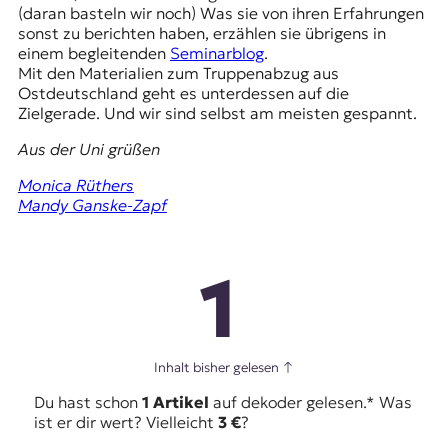
(daran basteln wir noch) Was sie von ihren Erfahrungen
sonst zu berichten haben, erzählen sie übrigens in
einem begleitenden
Seminarblog
.
Mit den Materialien zum Truppenabzug aus
Ostdeutschland geht es unterdessen auf die
Zielgerade. Und wir sind selbst am meisten gespannt.
Aus der Uni grüßen
Monica Rüthers
Mandy Ganske-Zapf
1
Inhalt bisher gelesen
↑
Du hast schon
1 Artikel
auf dekoder gelesen.* Was
ist er dir wert? Vielleicht
3 €
?