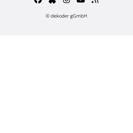
© dekoder gGmbH