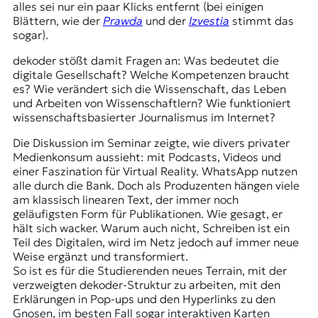
alles sei nur ein paar Klicks entfernt (bei einigen
Blättern, wie der
Prawda
und der
Izvestia
stimmt das
sogar).
dekoder stößt damit Fragen an: Was bedeutet die
digitale Gesellschaft? Welche Kompetenzen braucht
es? Wie verändert sich die Wissenschaft, das Leben
und Arbeiten von Wissenschaftlern? Wie funktioniert
wissenschaftsbasierter Journalismus im Internet?
Die Diskussion im Seminar zeigte, wie divers privater
Medienkonsum aussieht: mit Podcasts, Videos und
einer Faszination für Virtual Reality. WhatsApp nutzen
alle durch die Bank. Doch als Produzenten hängen viele
am klassisch linearen Text, der immer noch
geläufigsten Form für Publikationen. Wie gesagt, er
hält sich wacker. Warum auch nicht, Schreiben ist ein
Teil des Digitalen, wird im Netz jedoch auf immer neue
Weise ergänzt und transformiert.
So ist es für die Studierenden neues Terrain, mit der
verzweigten dekoder-Struktur zu arbeiten, mit den
Erklärungen in Pop-ups und den Hyperlinks zu den
Gnosen, im besten Fall sogar interaktiven Karten