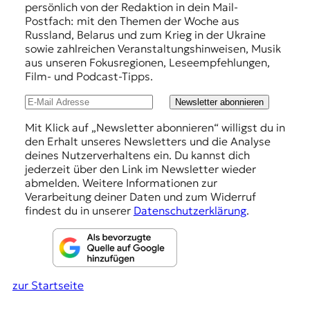
p
persönlich von der Redaktion in dein Mail-
f
Postfach: mit den Themen der Woche aus
Russland, Belarus und zum Krieg in der Ukraine
e
sowie zahlreichen Veranstaltungshinweisen, Musik
h
aus unseren Fokusregionen, Leseempfehlungen,
Film- und Podcast-Tipps.
l
u
Newsletter abonnieren
n
Mit Klick auf „Newsletter abonnieren“ willigst du in
den Erhalt unseres Newsletters und die Analyse
g
deines Nutzerverhaltens ein. Du kannst dich
e
jederzeit über den Link im Newsletter wieder
abmelden. Weitere Informationen zur
n
Verarbeitung deiner Daten und zum Widerruf
findest du in unserer
Datenschutzerklärung
.
zur Startseite