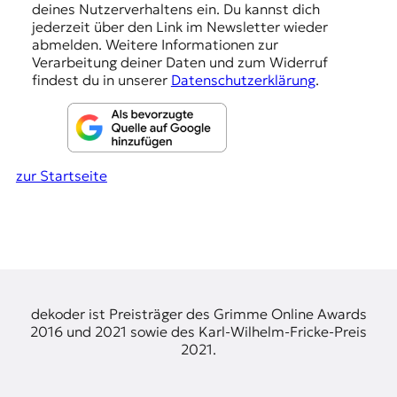
g
deines Nutzerverhaltens ein. Du kannst dich
e
jederzeit über den Link im Newsletter wieder
abmelden. Weitere Informationen zur
n
Verarbeitung deiner Daten und zum Widerruf
findest du in unserer
Datenschutzerklärung
.
zur Startseite
dekoder ist Preisträger des Grimme Online Awards
2016 und 2021 sowie des Karl-Wilhelm-Fricke-Preis
2021.