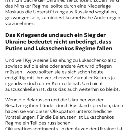
ist nicht Sache der Ukrainer, sie zu lösen. Zudem wird
das Minsker Regime, sollte durch eine Niederlage
Moskaus die Unterstützung aus Russland wegfallen,
gezwungen sein, zumindest kosmetische Änderungen
vorzunehmen.
Das Kriegsende und auch ein Sieg der
Ukraine bedeutet nicht unbedingt, dass
Putins und Lukaschenkos Regime fallen
Und weil Kyjiw seine Beziehung zu Lukaschenko also
sowieso auf die eine oder andere Art wird pflegen
müssen – wozu sollten sie es sich schon heute
endgültig mit ihm verscherzen? Zumal er Belarus ja
irgendwie doch unter Kontrolle hat. Und nicht
auszuschließen ist, dass das auch weiterhin so bleibt.
Wenn die Belarussen und die Ukrainer von der
Besatzung ihrer Länder durch Russland sprechen, dann
haben sie von dieser Okkupation unterschiedliche
Vorstellungen. Für die Belarussen ist Lukaschenkos
Regime ein Teil des russischen
Okkupationskontingents. In den Augen der Ukrainer ist