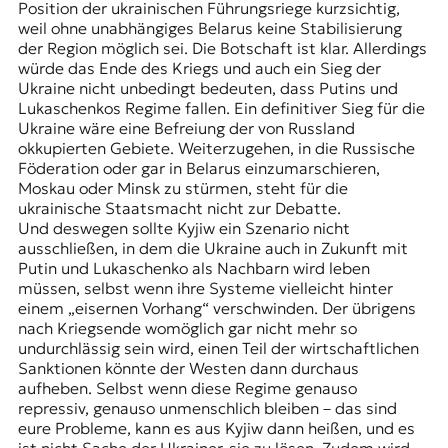
Position der ukrainischen Führungsriege kurzsichtig,
weil ohne unabhängiges Belarus keine Stabilisierung
der Region möglich sei. Die Botschaft ist klar. Allerdings
würde das Ende des Kriegs und auch ein Sieg der
Ukraine nicht unbedingt bedeuten, dass Putins und
Lukaschenkos Regime fallen. Ein definitiver Sieg für die
Ukraine wäre eine Befreiung der von Russland
okkupierten Gebiete. Weiterzugehen, in die Russische
Föderation oder gar in Belarus einzumarschieren,
Moskau oder Minsk zu stürmen, steht für die
ukrainische Staatsmacht nicht zur Debatte.
Und deswegen sollte Kyjiw ein Szenario nicht
ausschließen, in dem die Ukraine auch in Zukunft mit
Putin und Lukaschenko als Nachbarn wird leben
müssen, selbst wenn ihre Systeme vielleicht hinter
einem „eisernen Vorhang“ verschwinden. Der übrigens
nach Kriegsende womöglich gar nicht mehr so
undurchlässig sein wird, einen Teil der wirtschaftlichen
Sanktionen könnte der Westen dann durchaus
aufheben. Selbst wenn diese Regime genauso
repressiv, genauso unmenschlich bleiben – das sind
eure Probleme, kann es aus Kyjiw dann heißen, und es