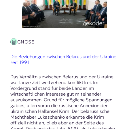
GNOSE
Die Beziehungen zwischen Belarus und der Ukraine
seit 1991
Das Verhältnis zwischen Belarus und der Ukraine
war lange Zeit weitgehend konfliktfrei. Im
Vordergrund stand für beide Länder, im
wirtschaftlichen Interesse gut miteinander
auszukommen. Grund für mögliche Spannungen
gab es, allen voran die russische Annexion der
ukrainischen Halbinsel Krim. Der belarussische
Machthaber Lukaschenko erkannte die Krim
offiziell nicht an, blieb aber an der Seite des
Kreml. Doch erst das Jahr 2020, als Lukaschenko