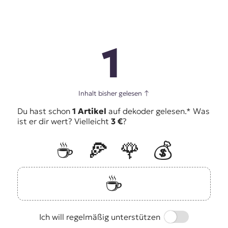
1
Inhalt bisher gelesen
↑
Du hast schon
1 Artikel
auf dekoder gelesen.* Was
ist er dir wert? Vielleicht
3 €
?
☕️
🍕
🌹
💰
☕️
Switch
Ich will regelmäßig unterstützen