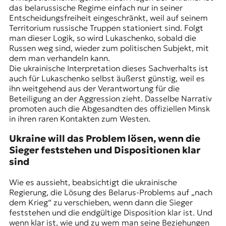
das belarussische Regime einfach nur in seiner
Entscheidungsfreiheit eingeschränkt, weil auf seinem
Territorium russische Truppen stationiert sind. Folgt
man dieser Logik, so wird Lukaschenko, sobald die
Russen weg sind, wieder zum politischen Subjekt, mit
dem man verhandeln kann.
Die ukrainische Interpretation dieses Sachverhalts ist
auch für Lukaschenko selbst äußerst günstig, weil es
ihn weitgehend aus der Verantwortung für die
Beteiligung an der Aggression zieht. Dasselbe Narrativ
promoten auch die Abgesandten des offiziellen Minsk
in ihren raren Kontakten zum Westen.
Ukraine will das Problem lösen, wenn die
Sieger feststehen und Dispositionen klar
sind
Wie es aussieht, beabsichtigt die ukrainische
Regierung, die Lösung des Belarus-Problems auf „nach
dem Krieg“ zu verschieben, wenn dann die Sieger
feststehen und die endgültige Disposition klar ist. Und
wenn klar ist, wie und zu wem man seine Beziehungen