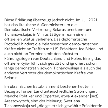
Diese Erklärung überzeugt jedoch nicht. Im Juli 2021
hat das litauische Außenministerium die
Demokratische Vertretung Belarus anerkannt und
Tichanowskajas in Vilnius tätigem Team einen
offiziellen Status verliehen. Das diplomatische
Protokoll hindert die belarussischen demokratischen
Kräfte nicht an Treffen mit US-Präsident Joe Biden und
auch nicht an Terminen mit den höchsten
Führungsriegen von Deutschland und Polen. Einzig das
offizielle Kyjiw fühlt sich gestört und ignoriert schon
lange demonstrativ sowohl Tichanowskaja als auch die
anderen Vertreter der demokratischen Kräfte von
Belarus.
Im ukrainischen Establishment bestehen heute in
Bezug auf unser Land unterschiedliche Strömungen.
Manche Politiker und Experten, etwa Alexander [sic!)
Arestowytsch, sind der Meinung, Swetlana
Tichanowskaja sei „die gesetzlich gewählte Präsidentin