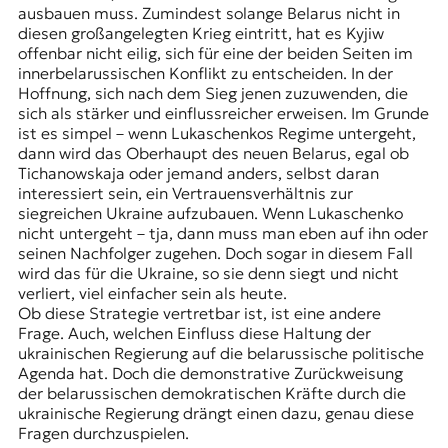
ausbauen muss. Zumindest solange Belarus nicht in
diesen großangelegten Krieg eintritt, hat es Kyjiw
offenbar nicht eilig, sich für eine der beiden Seiten im
innerbelarussischen Konflikt zu entscheiden. In der
Hoffnung, sich nach dem Sieg jenen zuzuwenden, die
sich als stärker und einflussreicher erweisen. Im Grunde
ist es simpel – wenn Lukaschenkos Regime untergeht,
dann wird das Oberhaupt des neuen Belarus, egal ob
Tichanowskaja oder jemand anders, selbst daran
interessiert sein, ein Vertrauensverhältnis zur
siegreichen Ukraine aufzubauen. Wenn Lukaschenko
nicht untergeht – tja, dann muss man eben auf ihn oder
seinen Nachfolger zugehen. Doch sogar in diesem Fall
wird das für die Ukraine, so sie denn siegt und nicht
verliert, viel einfacher sein als heute.
Ob diese Strategie vertretbar ist, ist eine andere
Frage. Auch, welchen Einfluss diese Haltung der
ukrainischen Regierung auf die belarussische politische
Agenda hat. Doch die demonstrative Zurückweisung
der belarussischen demokratischen Kräfte durch die
ukrainische Regierung drängt einen dazu, genau diese
Fragen durchzuspielen.