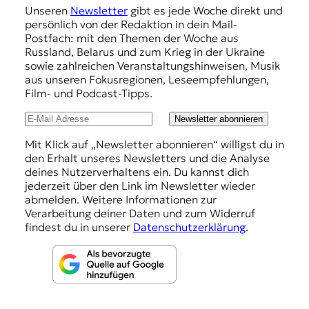
Unseren
Newsletter
gibt es jede Woche direkt und
p
persönlich von der Redaktion in dein Mail-
f
Postfach: mit den Themen der Woche aus
Russland, Belarus und zum Krieg in der Ukraine
e
sowie zahlreichen Veranstaltungshinweisen, Musik
h
aus unseren Fokusregionen, Leseempfehlungen,
Film- und Podcast-Tipps.
l
u
Newsletter abonnieren
n
Mit Klick auf „Newsletter abonnieren“ willigst du in
den Erhalt unseres Newsletters und die Analyse
g
deines Nutzerverhaltens ein. Du kannst dich
e
jederzeit über den Link im Newsletter wieder
abmelden. Weitere Informationen zur
n
Verarbeitung deiner Daten und zum Widerruf
findest du in unserer
Datenschutzerklärung
.