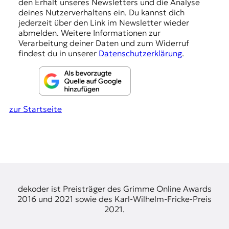
den Erhalt unseres Newsletters und die Analyse
g
deines Nutzerverhaltens ein. Du kannst dich
e
jederzeit über den Link im Newsletter wieder
abmelden. Weitere Informationen zur
n
Verarbeitung deiner Daten und zum Widerruf
findest du in unserer
Datenschutzerklärung
.
zur Startseite
dekoder ist Preisträger des Grimme Online Awards
2016 und 2021 sowie des Karl-Wilhelm-Fricke-Preis
2021.