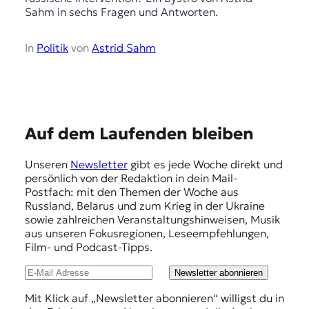
Sahm in sechs Fragen und Antworten.
In
Politik
von
Astrid Sahm
E
Auf dem Laufenden bleiben
m
Unseren
Newsletter
gibt es jede Woche direkt und
p
persönlich von der Redaktion in dein Mail-
f
Postfach: mit den Themen der Woche aus
Russland, Belarus und zum Krieg in der Ukraine
e
sowie zahlreichen Veranstaltungshinweisen, Musik
h
aus unseren Fokusregionen, Leseempfehlungen,
Film- und Podcast-Tipps.
l
u
Newsletter abonnieren
n
Mit Klick auf „Newsletter abonnieren“ willigst du in