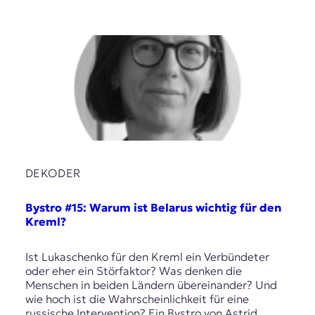
DEKODER
Bystro #15: Warum ist Belarus wichtig für den
Kreml?
Ist Lukaschenko für den Kreml ein Verbündeter
oder eher ein Störfaktor? Was denken die
Menschen in beiden Ländern übereinander? Und
wie hoch ist die Wahrscheinlichkeit für eine
russische Intervention? Ein Bystro von Astrid