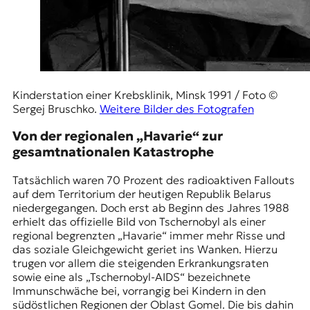
Kinderstation einer Krebsklinik, Minsk 1991 / Foto ©
Sergej Bruschko.
Weitere Bilder des Fotografen
Von der regionalen „Havarie“ zur
gesamtnationalen Katastrophe
Tatsächlich waren 70 Prozent des radioaktiven Fallouts
auf dem Territorium der heutigen Republik Belarus
niedergegangen. Doch erst ab Beginn des Jahres 1988
erhielt das offizielle Bild von Tschernobyl als einer
regional begrenzten „Havarie“ immer mehr Risse und
das soziale Gleichgewicht geriet ins Wanken. Hierzu
trugen vor allem die steigenden Erkrankungsraten
sowie eine als „Tschernobyl-AIDS“ bezeichnete
Immunschwäche bei, vorrangig bei Kindern in den
südöstlichen Regionen der
Oblast Gomel
. Die bis dahin