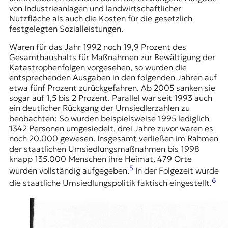
von Industrieanlagen und landwirtschaftlicher
Nutzfläche als auch die Kosten für die gesetzlich
festgelegten Sozialleistungen.
Waren für das Jahr 1992 noch 19,9 Prozent des
Gesamthaushalts für Maßnahmen zur Bewältigung der
Katastrophenfolgen vorgesehen, so wurden die
entsprechenden Ausgaben in den folgenden Jahren auf
etwa fünf Prozent zurückgefahren. Ab 2005 sanken sie
sogar auf 1,5 bis 2 Prozent. Parallel war seit 1993 auch
ein deutlicher Rückgang der Umsiedlerzahlen zu
beobachten: So wurden beispielsweise 1995 lediglich
1342 Personen umgesiedelt, drei Jahre zuvor waren es
noch 20.000 gewesen. Insgesamt verließen im Rahmen
der staatlichen Umsiedlungsmaßnahmen bis 1998
knapp 135.000 Menschen ihre Heimat, 479 Orte
5
wurden vollständig aufgegeben.
In der Folgezeit wurde
6
die staatliche Umsiedlungspolitik faktisch eingestellt.