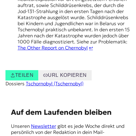
auftrat, sowie Schilddrüsenkrebs, der durch die
Jod-131-Strahlung in den ersten Tagen nach der
Katastrophe ausgelöst wurde. Schilddrüsenkrebs
bei Kindern und Jugendlichen war in Belarus vor
Tschernobyl praktisch unbekannt. In den ersten 15
Jahren nach der Katastrophe wurden jedoch über
1000 Fälle diagnostiziert. Siehe zur Problematik:
The Other Report on Chernobyl
↩︎
TEILEN
URL KOPIEREN
Dossiers
Tschornobyl (Tschernobyl)
E
Auf dem Laufenden bleiben
m
Unseren
Newsletter
gibt es jede Woche direkt und
p
persönlich von der Redaktion in dein Mail-