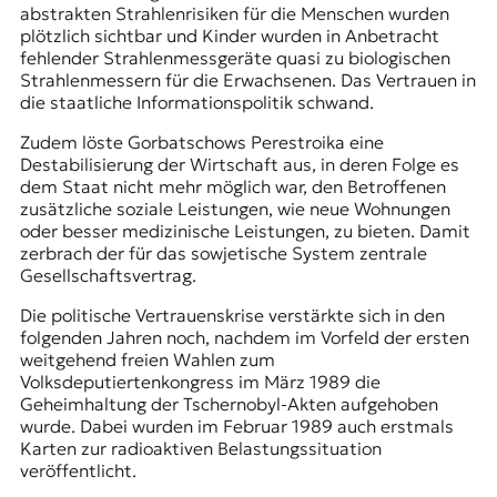
abstrakten Strahlenrisiken für die Menschen wurden
plötzlich sichtbar und Kinder wurden in Anbetracht
fehlender Strahlenmessgeräte quasi zu biologischen
Strahlenmessern für die Erwachsenen. Das Vertrauen in
die staatliche Informationspolitik schwand.
Zudem löste Gorbatschows Perestroika eine
Destabilisierung der Wirtschaft aus, in deren Folge es
dem Staat nicht mehr möglich war, den Betroffenen
zusätzliche soziale Leistungen, wie neue Wohnungen
oder besser medizinische Leistungen, zu bieten. Damit
zerbrach der für das sowjetische System zentrale
Gesellschaftsvertrag.
Die politische Vertrauenskrise verstärkte sich in den
folgenden Jahren noch, nachdem im Vorfeld der ersten
weitgehend freien Wahlen zum
Volksdeputiertenkongress
im März 1989 die
Geheimhaltung der Tschernobyl-Akten aufgehoben
wurde. Dabei wurden im Februar 1989 auch erstmals
Karten zur radioaktiven Belastungssituation
veröffentlicht.