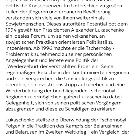
politische Konsequenzen. Im Unterschied zu großen
Teilen der jüngeren und urbaneren Bevölkerung
verstanden sich viele von ihnen weiterhin als
Sowjetmenschen. Dieses autoritäre Potential bot dem
1994 gewählten Präsidenten Alexander Lukaschenko
ein ideales Forum, um seinen volksnahen, an
sowjetischen Praktiken orientierten Politikstil zu
inszenieren. Ab 1996 machte er die Tschernobyl-
Problematik zunehmend zu seiner persönlichen
Angelegenheit und leitete eine Politik der
„Wiedergeburt der verstrahlten Erde“ ein. Seine
regelmäßigen Besuche in den kontaminierten Regionen
und sein Versprechen, die Umsiedlungspolitik zu
beenden, den Investitionsstopp aufzuheben und eine
Wiederbelebung der brachliegenden Tschernobyl-
Regionen zu ermöglichen, gaben Lukaschenko dabei
Gelegenheit, sich von seinen politischen Vorgängern
abzugrenzen und diese zu Schuldigen zu erklären.
Lukaschenko stellte die Überwindung der Tschernobyl-
Folgen in die Tradition des Kampfs der Belarusinnen
und Belarusen im Zweiten Weltkrieg – ein Vergleich, der