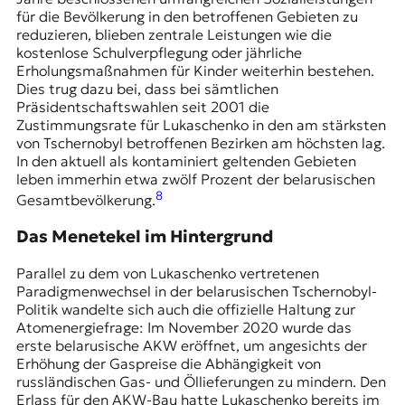
für die Bevölkerung in den betroffenen Gebieten zu
reduzieren, blieben zentrale Leistungen wie die
kostenlose Schulverpflegung oder jährliche
Erholungsmaßnahmen für Kinder weiterhin bestehen.
Dies trug dazu bei, dass bei sämtlichen
Präsidentschaftswahlen seit 2001 die
Zustimmungsrate für Lukaschenko in den am stärksten
von Tschernobyl betroffenen Bezirken am höchsten lag.
In den aktuell als kontaminiert geltenden Gebieten
leben immerhin etwa zwölf Prozent der belarusischen
8
Gesamtbevölkerung.
Das Menetekel im Hintergrund
Parallel zu dem von Lukaschenko vertretenen
Paradigmenwechsel in der belarusischen Tschernobyl-
Politik wandelte sich auch die offizielle Haltung zur
Atomenergiefrage: Im November 2020 wurde das
erste
belarusische AKW
eröffnet, um angesichts der
Erhöhung der Gaspreise die Abhängigkeit von
russländischen Gas- und Öllieferungen zu mindern. Den
Erlass für den AKW-Bau hatte Lukaschenko bereits im