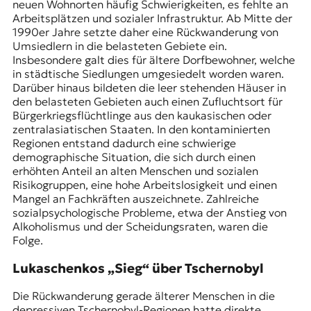
neuen Wohnorten häufig Schwierigkeiten, es fehlte an
Arbeitsplätzen und sozialer Infrastruktur. Ab Mitte der
1990er Jahre setzte daher eine Rückwanderung von
Umsiedlern in die belasteten Gebiete ein.
Insbesondere galt dies für ältere Dorfbewohner, welche
in städtische Siedlungen umgesiedelt worden waren.
Darüber hinaus bildeten die leer stehenden Häuser in
den belasteten Gebieten auch einen Zufluchtsort für
Bürgerkriegs­flüchtlinge aus den kaukasischen oder
zentralasiatischen Staaten. In den kontaminierten
Regionen entstand dadurch eine schwierige
demographische Situation, die sich durch einen
erhöhten Anteil an alten Menschen und sozialen
Risikogruppen, eine hohe Arbeitslosigkeit und einen
Mangel an Fachkräften auszeichnete. Zahlreiche
sozialpsychologische Probleme, etwa der Anstieg von
Alkoholismus und der Scheidungsraten, waren die
Folge.
Lukaschenkos „Sieg“ über Tschernobyl
Die Rückwanderung gerade älterer Menschen in die
depressiven Tschernobyl-Regionen hatte direkte