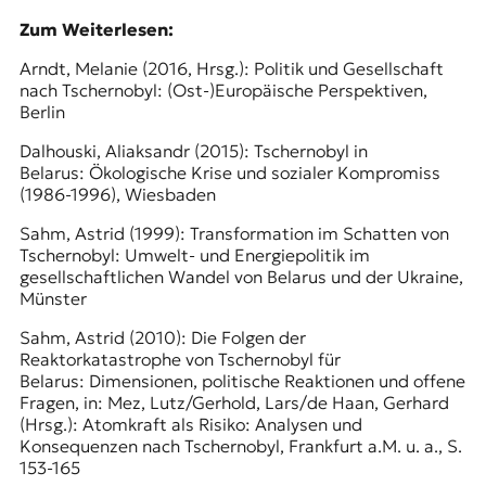
Zum Weiterlesen:
Arndt, Melanie (2016, Hrsg.): Politik und Gesellschaft
nach Tschernobyl: (Ost-)Europäische Perspektiven,
Berlin
Dalhouski, Aliaksandr (2015): Tschernobyl in
Belarus: Ökologische Krise und sozialer Kompromiss
(1986-1996), Wiesbaden
Sahm, Astrid (1999): Transformation im Schatten von
Tschernobyl: Umwelt- und Energiepolitik im
gesellschaftlichen Wandel von Belarus und der Ukraine,
Münster
Sahm, Astrid (2010): Die Folgen der
Reaktorkatastrophe von Tschernobyl für
Belarus: Dimensionen, politische Reaktionen und offene
Fragen, in: Mez, Lutz/Gerhold, Lars/de Haan, Gerhard
(Hrsg.): Atomkraft als Risiko: Analysen und
Konsequenzen nach Tschernobyl, Frankfurt a.M. u. a., S.
153-165