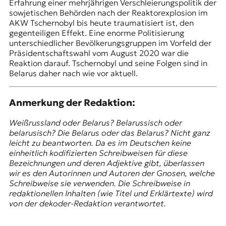
Erfahrung einer mehrjährigen Verschleierungspolitik der
sowjetischen Behörden nach der Reaktorexplosion im
AKW Tschernobyl bis heute traumatisiert ist, den
gegenteiligen Effekt. Eine enorme Politisierung
unterschiedlicher Bevölkerungsgruppen im Vorfeld der
Präsidentschaftswahl vom August 2020
war die
Reaktion darauf. Tschernobyl und seine Folgen sind in
Belarus daher nach wie vor aktuell.
Anmerkung der Redaktion:
Weißrussland oder Belarus? Belarussisch oder
belarusisch? Die Belarus oder das Belarus? Nicht ganz
leicht zu beantworten. Da es im Deutschen keine
einheitlich kodifizierten Schreibweisen für diese
Bezeichnungen und deren Adjektive gibt, überlassen
wir es den Autorinnen und Autoren der Gnosen, welche
Schreibweise sie verwenden. Die Schreibweise in
redaktionellen Inhalten (wie Titel und Erklärtexte) wird
von der dekoder-Redaktion verantwortet.