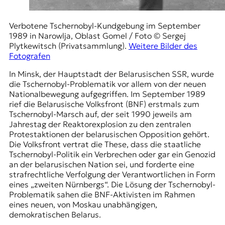
Verbotene Tschernobyl-Kundgebung im September
1989 in Narowlja, Oblast Gomel / Foto © Sergej
Plytkewitsch (Privatsammlung).
Weitere Bilder des
Fotografen
In Minsk, der Hauptstadt der Belarusischen SSR, wurde
die Tschernobyl-Problematik vor allem von der neuen
Nationalbewegung aufgegriffen. Im September 1989
rief die
Belarusische Volksfront
(BNF) erstmals zum
Tschernobyl-Marsch auf, der seit 1990 jeweils am
Jahrestag der Reaktorexplosion zu den zentralen
Protestaktionen der belarusischen Opposition gehört.
Die Volksfront vertrat die These, dass die staatliche
Tschernobyl-Politik ein Verbrechen oder gar ein Genozid
an der belarusischen Nation sei, und forderte eine
strafrechtliche Verfolgung der Verantwortlichen in Form
eines „zweiten Nürnbergs“. Die Lösung der Tschernobyl-
Problematik sahen die BNF-Aktivisten im Rahmen
eines neuen, von Moskau unabhängigen,
demokratischen Belarus.