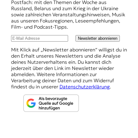
f
Postfach: mit den Themen der Woche aus
Russland, Belarus und zum Krieg in der Ukraine
e
sowie zahlreichen Veranstaltungshinweisen, Musik
h
aus unseren Fokusregionen, Leseempfehlungen,
Film- und Podcast-Tipps.
l
u
Newsletter abonnieren
n
Mit Klick auf „Newsletter abonnieren“ willigst du in
den Erhalt unseres Newsletters und die Analyse
g
deines Nutzerverhaltens ein. Du kannst dich
e
jederzeit über den Link im Newsletter wieder
abmelden. Weitere Informationen zur
n
Verarbeitung deiner Daten und zum Widerruf
findest du in unserer
Datenschutzerklärung
.