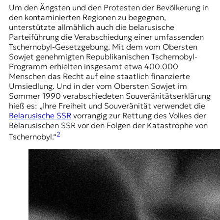
Um den Ängsten und den Protesten der Bevölkerung in
den kontaminierten Regionen zu begegnen,
unterstützte allmählich auch die belarusische
Parteiführung die Verabschiedung einer umfassenden
Tschernobyl-Gesetzgebung. Mit dem vom Obersten
Sowjet genehmigten Republikanischen Tschernobyl-
Programm erhielten insgesamt etwa 400.000
Menschen das Recht auf eine staatlich finanzierte
Umsiedlung. Und in der vom Obersten Sowjet im
Sommer 1990 verabschiedeten Souveränitätserklärung
hieß es: „Ihre Freiheit und Souveränität verwendet die
Belarusische SSR
vorrangig zur Rettung des Volkes der
Belarusischen SSR vor den Folgen der Katastrophe von
2
Tschernobyl.“