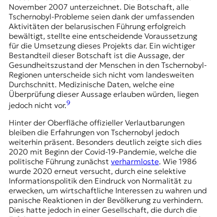
November 2007 unterzeichnet. Die Botschaft, alle
Tschernobyl-Probleme seien dank der umfassenden
Aktivitäten der belarusischen Führung erfolgreich
bewältigt, stellte eine entscheidende Voraussetzung
für die Umsetzung dieses Projekts dar. Ein wichtiger
Bestandteil dieser Botschaft ist die Aussage, der
Gesundheitszustand der Menschen in den Tschernobyl-
Regionen unterscheide sich nicht vom landesweiten
Durchschnitt. Medizinische Daten, welche eine
Überprüfung dieser Aussage erlauben würden, liegen
9
jedoch nicht vor.
Hinter der Oberfläche offizieller Verlautbarungen
bleiben die Erfahrungen von Tschernobyl jedoch
weiterhin präsent. Besonders deutlich zeigte sich dies
2020 mit Beginn der Covid-19-Pandemie, welche die
politische Führung zunächst
verharmloste
. Wie 1986
wurde 2020 erneut versucht, durch eine selektive
Informationspolitik den Eindruck von Normalität zu
erwecken, um wirtschaftliche Interessen zu wahren und
panische Reaktionen in der Bevölkerung zu verhindern.
Dies hatte jedoch in einer Gesellschaft, die durch die