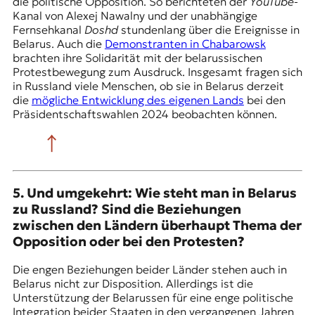
die politische Opposition. So berichteten der
YouTube
-
Kanal von Alexej Nawalny und der unabhängige
Fernsehkanal
Doshd
stundenlang über die Ereignisse in
Belarus. Auch die
Demonstranten in Chabarowsk
brachten ihre Solidarität mit der belarussischen
Protestbewegung zum Ausdruck. Insgesamt fragen sich
in Russland viele Menschen, ob sie in Belarus derzeit
die
mögliche Entwicklung des eigenen Lands
bei den
Präsidentschaftswahlen 2024 beobachten können.
5. Und umgekehrt: Wie steht man in Belarus
zu Russland? Sind die Beziehungen
zwischen den Ländern überhaupt Thema der
Opposition oder bei den Protesten?
Die engen Beziehungen beider Länder stehen auch in
Belarus nicht zur Disposition. Allerdings ist die
Unterstützung der Belarussen für eine enge politische
Integration beider Staaten in den vergangenen Jahren