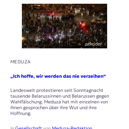
MEDUZA
„Ich hoffe, wir werden das nie verzeihen“
Landesweit protestieren seit Sonntagnacht
tausende Belarussinnen und Belarussen gegen
Wahlfälschung. Meduza hat mit einzelnen von
ihnen gesprochen über ihre Wut und ihre
Hoffnung.
In
Gesellschaft
von
Meduza-Redaktion