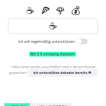
☕️
🍕
🌹
💰
☕️
Switch
Ich will regelmäßig unterstützen
Mit 3 € einmalig danken!
* Diese Daten werden ausschließlich lokal in deinem Browser
gespeichert!
Ich unterstütze dekoder bereits 🫶