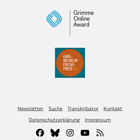
Newsletter
Suche
Transkribator
Kontakt
Datenschutzerklärung
Impressum