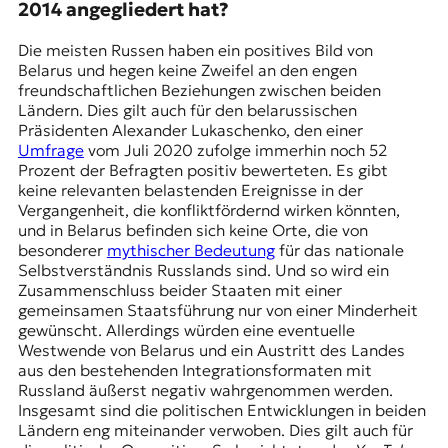
2014 angegliedert hat?
Die meisten Russen haben ein positives Bild von
Belarus und hegen keine Zweifel an den engen
freundschaftlichen Beziehungen zwischen beiden
Ländern. Dies gilt auch für den belarussischen
Präsidenten Alexander Lukaschenko, den einer
Umfrage
vom Juli 2020 zufolge immerhin noch 52
Prozent der Befragten positiv bewerteten. Es gibt
keine relevanten belastenden Ereignisse in der
Vergangenheit, die konfliktfördernd wirken könnten,
und in Belarus befinden sich keine Orte, die von
besonderer
mythischer Bedeutung
für das nationale
Selbstverständnis Russlands sind. Und so wird ein
Zusammenschluss beider Staaten mit einer
gemeinsamen Staatsführung nur von einer Minderheit
gewünscht. Allerdings würden eine eventuelle
Westwende von Belarus und ein Austritt des Landes
aus den bestehenden Integrationsformaten mit
Russland äußerst negativ wahrgenommen werden.
Insgesamt sind die politischen Entwicklungen in beiden
Ländern eng miteinander verwoben. Dies gilt auch für