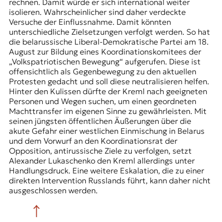
rechnen. Damit würde er sich international weiter
isolieren. Wahrscheinlicher sind daher verdeckte
Versuche der Einflussnahme. Damit könnten
unterschiedliche Zielsetzungen verfolgt werden. So hat
die belarussische
Liberal-Demokratische Partei
am 18.
August zur Bildung eines Koordinationskomitees der
„Volkspatriotischen Bewegung“ aufgerufen. Diese ist
offensichtlich als Gegenbewegung zu den aktuellen
Protesten gedacht und soll diese neutralisieren helfen.
Hinter den Kulissen dürfte der Kreml nach geeigneten
Personen und Wegen suchen, um einen geordneten
Machttransfer im eigenen Sinne zu gewährleisten. Mit
seinen jüngsten öffentlichen Äußerungen über die
akute Gefahr einer westlichen Einmischung in Belarus
und dem Vorwurf an den Koordinationsrat der
Opposition, antirussische Ziele zu verfolgen, setzt
Alexander Lukaschenko den Kreml allerdings unter
Handlungsdruck. Eine weitere Eskalation, die zu einer
direkten Intervention Russlands führt, kann daher nicht
ausgeschlossen werden.