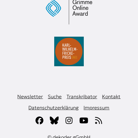
Newsletter
Suche
Transkribator
Kontakt
Datenschutzerklärung
Impressum
© dekoder gGmbH