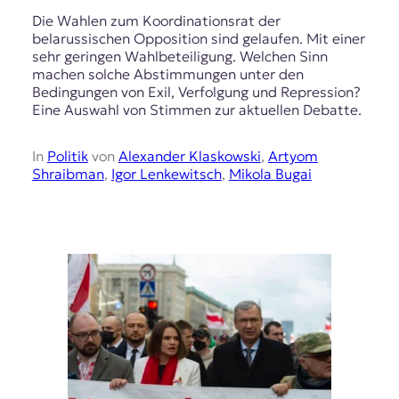
Die Wahlen zum Koordinationsrat der
belarussischen Opposition sind gelaufen. Mit einer
sehr geringen Wahlbeteiligung. Welchen Sinn
machen solche Abstimmungen unter den
Bedingungen von Exil, Verfolgung und Repression?
Eine Auswahl von Stimmen zur aktuellen Debatte.
In
Politik
von
Alexander Klaskowski
,
Artyom
Shraibman
,
Igor Lenkewitsch
,
Mikola Bugai