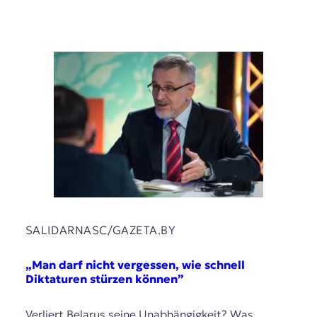
SALIDARNASC/GAZETA.BY
„Man darf nicht vergessen, wie schnell
Diktaturen stürzen können”
Verliert Belarus seine Unabhängigkeit? Was