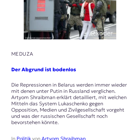
MEDUZA
Der Abgrund ist bodenlos
Die Repressionen in Belarus werden immer wieder
mit denen unter Putin in Russland verglichen.
Artyom Shraibman erklärt detailliert, mit welchen
Mitteln das System Lukaschenko gegen
Opposition, Medien und Zivilgesellschaft vorgeht
und was der russischen Gesellschaft noch
bevorstehen könnte.
In
Politik
von
Artyom Shraibman