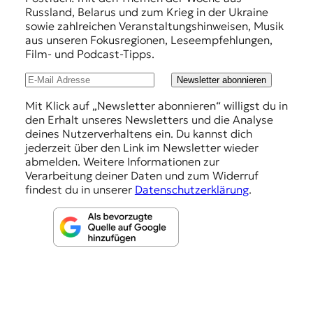
f
Russland, Belarus und zum Krieg in der Ukraine
e
sowie zahlreichen Veranstaltungshinweisen, Musik
h
aus unseren Fokusregionen, Leseempfehlungen,
Film- und Podcast-Tipps.
l
u
Newsletter abonnieren
n
Mit Klick auf „Newsletter abonnieren“ willigst du in
den Erhalt unseres Newsletters und die Analyse
g
deines Nutzerverhaltens ein. Du kannst dich
e
jederzeit über den Link im Newsletter wieder
abmelden. Weitere Informationen zur
n
Verarbeitung deiner Daten und zum Widerruf
findest du in unserer
Datenschutzerklärung
.