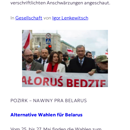
verschriftlichten Anschwärzungen angeschaut.
In
Gesellschaft
von
Igor Lenkewitsch
POZIRK – NAWІNY PRA BELARUS
Alternative Wahlen für Belarus
Vom 25. bis 27. Mai finden die Wahlen zum