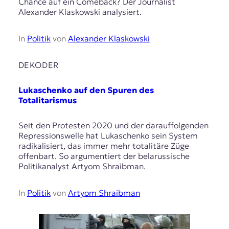
Chance auf ein Comeback? Der Journalist
Alexander Klaskowski analysiert.
In
Politik
von
Alexander Klaskowski
DEKODER
Lukaschenko auf den Spuren des
Totalitarismus
Seit den Protesten 2020 und der darauffolgenden
Repressionswelle hat Lukaschenko sein System
radikalisiert, das immer mehr totalitäre Züge
offenbart. So argumentiert der belarussische
Politikanalyst Artyom Shraibman.
In
Politik
von
Artyom Shraibman