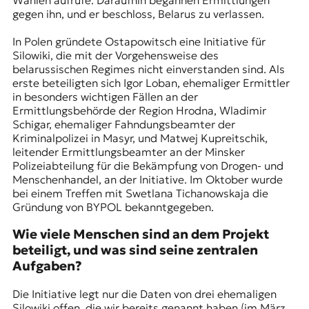
gegen ihn, und er beschloss, Belarus zu verlassen.
In Polen gründete Ostapowitsch eine Initiative für
Silowiki, die mit der Vorgehensweise des
belarussischen Regimes nicht einverstanden sind. Als
erste beteiligten sich Igor Loban, ehemaliger Ermittler
in besonders wichtigen Fällen an der
Ermittlungsbehörde der Region Hrodna, Wladimir
Schigar, ehemaliger Fahndungsbeamter der
Kriminalpolizei in Masyr, und Matwej Kupreitschik,
leitender Ermittlungsbeamter an der Minsker
Polizeiabteilung für die Bekämpfung von Drogen- und
Menschenhandel, an der Initiative. Im Oktober wurde
bei einem Treffen mit Swetlana Tichanowskaja die
Gründung von BYPOL bekanntgegeben.
Wie viele Menschen sind an dem Projekt
beteiligt, und was sind seine zentralen
Aufgaben?
Die Initiative legt nur die Daten von drei ehemaligen
Silowiki offen, die wir bereits genannt haben (im März