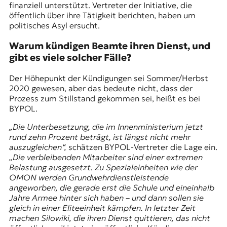
finanziell unterstützt. Vertreter der Initiative, die
öffentlich über ihre Tätigkeit berichten, haben um
politisches Asyl ersucht.
Warum kündigen Beamte ihren Dienst, und
gibt es viele solcher Fälle?
Der Höhepunkt der Kündigungen sei Sommer/Herbst
2020 gewesen, aber das bedeute nicht, dass der
Prozess zum Stillstand gekommen sei, heißt es bei
BYPOL.
„Die Unterbesetzung, die im Innenministerium jetzt
rund zehn Prozent beträgt, ist längst nicht mehr
auszugleichen“,
schätzen BYPOL-Vertreter die Lage ein.
„Die verbleibenden Mitarbeiter sind einer extremen
Belastung ausgesetzt. Zu Spezialeinheiten wie der
OMON
werden Grundwehrdienstleistende
angeworben, die gerade erst die Schule und eineinhalb
Jahre Armee hinter sich haben – und dann sollen sie
gleich in einer Eliteeinheit kämpfen. In letzter Zeit
machen Silowiki, die ihren Dienst quittieren, das nicht