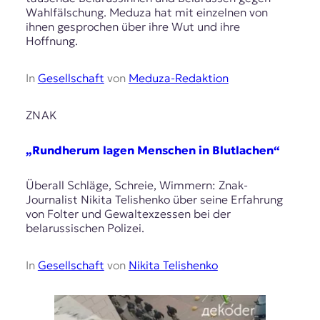
Wahlfälschung. Meduza hat mit einzelnen von
ihnen gesprochen über ihre Wut und ihre
Hoffnung.
In
Gesellschaft
von
Meduza-Redaktion
ZNAK
„Rundherum lagen Menschen in Blutlachen“
Überall Schläge, Schreie, Wimmern: Znak-
Journalist Nikita Telishenko über seine Erfahrung
von Folter und Gewaltexzessen bei der
belarussischen Polizei.
In
Gesellschaft
von
Nikita Telishenko