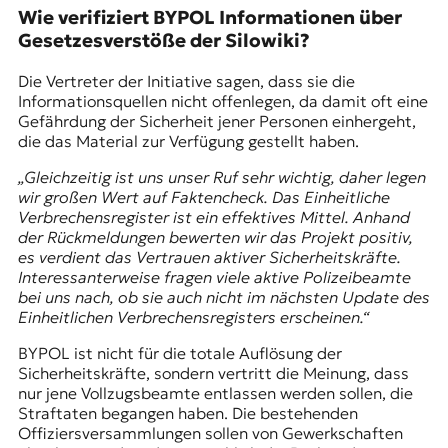
Wie verifiziert BYPOL Informationen über
Gesetzesverstöße der Silowiki?
Die Vertreter der Initiative sagen, dass sie die
Informationsquellen nicht offenlegen, da damit oft eine
Gefährdung der Sicherheit jener Personen einhergeht,
die das Material zur Verfügung gestellt haben.
„Gleichzeitig ist uns unser Ruf sehr wichtig, daher legen
wir großen Wert auf Faktencheck. Das Einheitliche
Verbrechensregister ist ein effektives Mittel. Anhand
der Rückmeldungen bewerten wir das Projekt positiv,
es verdient das Vertrauen aktiver Sicherheitskräfte.
Interessanterweise fragen viele aktive Polizeibeamte
bei uns nach, ob sie auch nicht im nächsten Update des
Einheitlichen Verbrechensregisters erscheinen.“
BYPOL ist nicht für die totale Auflösung der
Sicherheitskräfte, sondern vertritt die Meinung, dass
nur jene Vollzugsbeamte entlassen werden sollen, die
Straftaten begangen haben. Die bestehenden
Offiziersversammlungen sollen von Gewerkschaften