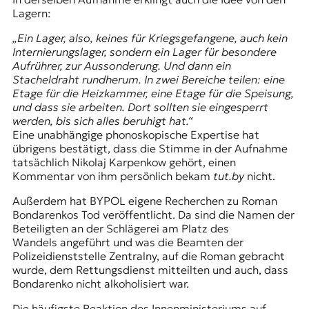
Lagern:
„Ein Lager, also, keines für Kriegsgefangene, auch kein
Internierungslager, sondern ein Lager für besondere
Aufrührer, zur Aussonderung. Und dann ein
Stacheldraht rundherum. In zwei Bereiche teilen: eine
Etage für die Heizkammer, eine Etage für die Speisung,
und dass sie arbeiten. Dort sollten sie eingesperrt
werden, bis sich alles beruhigt hat.“
Eine unabhängige phonoskopische Expertise hat
übrigens bestätigt, dass die Stimme in der Aufnahme
tatsächlich Nikolaj Karpenkow gehört, einen
Kommentar von ihm persönlich bekam
tut.by
nicht.
Außerdem hat BYPOL eigene Recherchen zu Roman
Bondarenkos Tod veröffentlicht. Da sind die Namen der
Beteiligten an der Schlägerei am Platz des
Wandels angeführt und was die Beamten der
Polizeidienststelle Zentralny, auf die Roman gebracht
wurde, dem Rettungsdienst mitteilten und auch, dass
Bondarenko nicht alkoholisiert war.
Die häufigste Reaktion des Innenministeriums auf