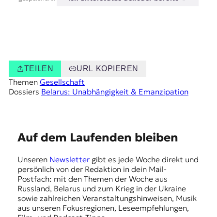
TEILEN
URL KOPIEREN
Themen
Gesellschaft
Dossiers
Belarus: Unabhängigkeit & Emanzipation
E
Auf dem Laufenden bleiben
m
Unseren
Newsletter
gibt es jede Woche direkt und
p
persönlich von der Redaktion in dein Mail-
f
Postfach: mit den Themen der Woche aus
Russland, Belarus und zum Krieg in der Ukraine
e
sowie zahlreichen Veranstaltungshinweisen, Musik
h
aus unseren Fokusregionen, Leseempfehlungen,