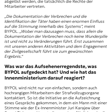
abgelöst werden, die tatsächlich die Rechte der
Mitarbeiter vertreten.
„Die Dokumentation der Verbrechen und die
Identifikation der Täter haben einen enormen Einfluss
auf die Stimmung innerhalb des Systems“,
meint
BYPOL.
„Wobei man dazusagen muss, dass allein die
Dokumentation der Verbrechen noch keine Wunderpille
ist und nicht zu Veränderungen führt. Erst zusammen
mit unseren anderen Aktivitäten und dem Engagement
der Zivilgesellschaft führt sie zum gewünschten
Ergebnis.“
Was war das Aufsehenerregendste, was
BYPOL aufgedeckt hat? Und wie hat das
Innenministerium darauf reagiert?
BYPOL wird nicht nur von einfachen, sondern auch
hochrangigen Mitarbeitern der Strafvollzugsorgane
kontaktiert. So ist die Initiative an die Aufzeichnung
eines Gesprächs gekommen, in dem ein Mann mit einer
Stimme wie der Ex-Innenminister Juri Karajew über