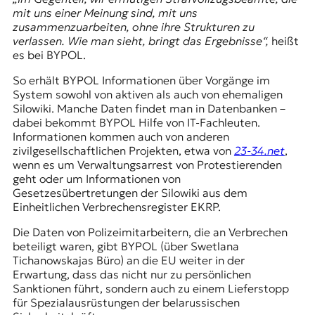
mit uns einer Meinung sind, mit uns
zusammenzuarbeiten, ohne ihre Strukturen zu
verlassen. Wie man sieht, bringt das Ergebnisse“,
heißt
es bei BYPOL.
So erhält BYPOL Informationen über Vorgänge im
System sowohl von aktiven als auch von ehemaligen
Silowiki. Manche Daten findet man in Datenbanken –
dabei bekommt BYPOL Hilfe von IT-Fachleuten.
Informationen kommen auch von anderen
zivilgesellschaftlichen Projekten, etwa von
23-34.net
,
wenn es um Verwaltungsarrest von Protestierenden
geht oder um Informationen von
Gesetzesübertretungen der Silowiki aus dem
Einheitlichen Verbrechensregister EKRP.
Die Daten von Polizeimitarbeitern, die an Verbrechen
beteiligt waren, gibt BYPOL (über Swetlana
Tichanowskajas Büro) an die EU weiter in der
Erwartung, dass das nicht nur zu persönlichen
Sanktionen führt, sondern auch zu einem Lieferstopp
für Spezialausrüstungen der belarussischen