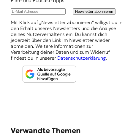
Film- und Podcast-Tipps.
l
u
Newsletter abonnieren
n
Mit Klick auf „Newsletter abonnieren“ willigst du in
den Erhalt unseres Newsletters und die Analyse
g
deines Nutzerverhaltens ein. Du kannst dich
e
jederzeit über den Link im Newsletter wieder
abmelden. Weitere Informationen zur
n
Verarbeitung deiner Daten und zum Widerruf
findest du in unserer
Datenschutzerklärung
.
Verwandte Themen