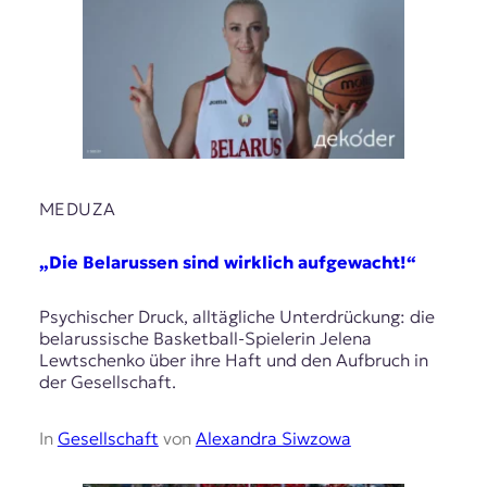
MEDUZA
„Die Belarussen sind wirklich aufgewacht!“
Psychischer Druck, alltägliche Unterdrückung: die
belarussische Basketball-Spielerin Jelena
Lewtschenko über ihre Haft und den Aufbruch in
der Gesellschaft.
In
Gesellschaft
von
Alexandra Siwzowa