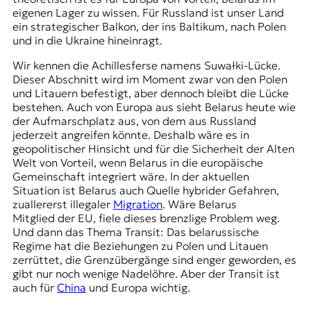
eigenen Lager zu wissen. Für Russland ist unser Land
ein strategischer Balkon, der ins Baltikum, nach Polen
und in die Ukraine hineinragt.
Wir kennen die Achillesferse namens
Suwałki-Lücke
.
Dieser Abschnitt wird im Moment zwar von den Polen
und Litauern befestigt, aber dennoch bleibt die Lücke
bestehen. Auch von Europa aus sieht Belarus heute wie
der Aufmarschplatz aus, von dem aus Russland
jederzeit angreifen könnte. Deshalb wäre es in
geopolitischer Hinsicht und für die Sicherheit der Alten
Welt von Vorteil, wenn Belarus in die europäische
Gemeinschaft integriert wäre. In der aktuellen
Situation ist Belarus auch Quelle hybrider Gefahren,
zuallererst illegaler
Migration
. Wäre Belarus
Mitglied der EU, fiele dieses brenzlige Problem weg.
Und dann das Thema Transit: Das belarussische
Regime hat die Beziehungen zu Polen und Litauen
zerrüttet, die Grenzübergänge sind enger geworden, es
gibt nur noch wenige Nadelöhre. Aber der Transit ist
auch für
China
und Europa wichtig.