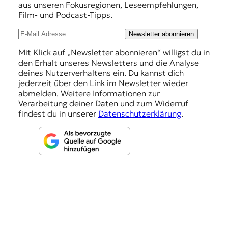
h
aus unseren Fokusregionen, Leseempfehlungen,
Film- und Podcast-Tipps.
l
u
Newsletter abonnieren
n
Mit Klick auf „Newsletter abonnieren“ willigst du in
den Erhalt unseres Newsletters und die Analyse
g
deines Nutzerverhaltens ein. Du kannst dich
e
jederzeit über den Link im Newsletter wieder
abmelden. Weitere Informationen zur
n
Verarbeitung deiner Daten und zum Widerruf
findest du in unserer
Datenschutzerklärung
.