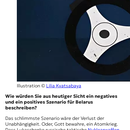
Illustration ©
Lilia Kvatsabaya
Wie würden Sie aus heutiger Sicht ein negatives
und ein positives Szenario für Belarus
beschreiben?
Das schlimmste Szenario wäre der Verlust der
Unabhängigkeit. Oder, Gott bewahre, ein Atomkrieg.
Dass Lukaschenko russische taktische
Nuklearwaffen