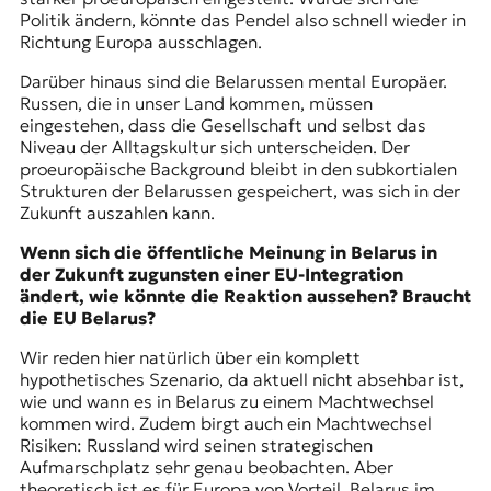
Politik ändern, könnte das Pendel also schnell wieder in
Richtung Europa ausschlagen.
Darüber hinaus sind die Belarussen mental Europäer.
Russen, die in unser Land kommen, müssen
eingestehen, dass die Gesellschaft und selbst das
Niveau der Alltagskultur sich unterscheiden. Der
proeuropäische Background bleibt in den subkortialen
Strukturen der Belarussen gespeichert, was sich in der
Zukunft auszahlen kann.
Wenn sich die öffentliche Meinung in Belarus in
der Zukunft zugunsten einer EU-Integration
ändert, wie könnte die Reaktion aussehen? Braucht
die EU Belarus?
Wir reden hier natürlich über ein komplett
hypothetisches Szenario, da aktuell nicht absehbar ist,
wie und wann es in Belarus zu einem Machtwechsel
kommen wird. Zudem birgt auch ein Machtwechsel
Risiken: Russland wird seinen strategischen
Aufmarschplatz sehr genau beobachten. Aber
theoretisch ist es für Europa von Vorteil, Belarus im