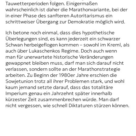
Tauwetterperioden folgen. Einigermaßen
wahrscheinlich ist daher die Marathonvariante, bei der
in einer Phase des sanfteren Autoritarismus ein
schrittweiser Übergang zur Demokratie möglich wird.
Ich betone noch einmal, dass dies hypothetische
Überlegungen sind, es kann jederzeit ein schwarzer
Schwan herbeigeflogen kommen – sowohl im Kreml, als
auch über Lukaschenkos Regime. Doch auch wenn
man für unerwartete historische Veränderungen
gewappnet bleiben muss, darf man sich darauf nicht
verlassen, sondern sollte an der Marathonstrategie
arbeiten. Zu Beginn der 1980er Jahre erschien die
Sowjetunion trotz all ihrer Problemen stark, und wohl
kaum jemand setzte darauf, dass das totalitäre
Imperium genau ein Jahrzehnt später innerhalb
kürzester Zeit zusammenbrechen würde. Man darf
nicht vergessen, wie schnell Diktaturen stürzen können.