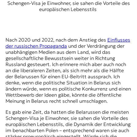
Schengen-Visa je Einwohner, sie sahen die Vorteile des
europäischen Lebensstils
Nach 2020 und 2022, nach dem Anstieg des
Einflusses
der russischen Propaganda
und der Verdrängung der
unabhängigen Medien aus dem Land, wird das
gesellschaftliche Bewusstsein weiter in Richtung
Russland gesteuert. Ich erinnere mich aber auch noch
an die liberaleren Zeiten, als sich mehr als die Hälfte
der Belarussen für einen EU-Beitritt aussprach. Ich
denke, wenn die politische Situation in Belarus sich
ändern würde, wenn es politische Konkurrenz und einen
Wettbewerb der Ideen gäbe, könnte die öffentliche
Meinung in Belarus recht schnell umschlagen.
Es gab eine Zeit, da hatten die Belarussen die meisten
Schengen-Visa je Einwohner, sie sahen die Vorteile des
europäischen Lebensstils, die Dynamik der Entwicklung
im benachbarten Polen – entsprechend waren sie auch
stärker proeuropäisch eingestellt. Würde sich die