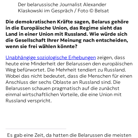
Der belarussische Journalist Alexander
Klaskowski im Gespräch / Foto © Belsat
Die demokratischen Kräfte sagen, Belarus gehöre
in die Europäische Union, das Regime sieht das
Land in einer Union mit Russland. Wie würde sich
die Gesellschaft Ihrer Meinung nach entscheiden,
wenn sie frei wählen könnte?
Unabhängige soziologische Erhebungen
zeigen, dass
heute eine Minderheit der Belarussen den europäischen
Weg befürwortet. Die Mehrheit tendiert zu Russland.
Wobei das nicht bedeutet, dass die Menschen für einen
Anschluss der sechs Oblaste an Russland sind. Die
Belarussen schauen pragmatisch auf die zunächst
einmal wirtschaftlichen Vorteile, die eine Union mit
Russland verspricht.
Es gab eine Zeit, da hatten die Belarussen die meisten