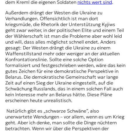
dem Kreml die eigenen Soldaten
nichts wert sind
.
Außerdem drängt der Westen die Ukraine zu
Verhandlungen. Offensichtlich ist man dort
kriegsmüde, die Rhetorik der Unterstützung Kyjiws
geht zwar weiter, in der politischen Elite und einem Teil
der Wählerschaft ist man die Probleme aber wohl leid
und will, dass alles möglichst schnell endet. Anders
gesagt: Der Westen drängt die Ukraine zu einem
Waffenstillstand mehr oder weniger an der aktuellen
Konfrontationslinie. Sollte eine solche Option
formalisiert und festgeschrieben werden, wäre das kein
gutes Zeichen für eine demokratische Perspektive in
Belarus. Die demokratische Gemeinschaft war lange
Zeit auf einen Sieg der Ukraine eingestellt, auf die
Schwächung Russlands, das in einem solchen Fall auch
kein Interesse mehr an Belarus hätte. Diese Pläne
erscheinen heute unrealistisch.
Natürlich gibt es „schwarze Schwäne”, also
unerwartete Wendungen – vor allem, wenn es um Krieg
geht. Aber ich denke, man sollte die Dinge nüchtern
betrachten. Wenn wir über die Perspektiven der