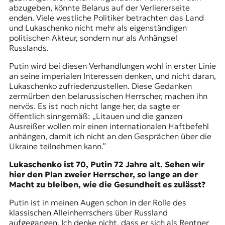
abzugeben, könnte Belarus auf der Verliererseite
enden. Viele westliche Politiker betrachten das Land
und Lukaschenko nicht mehr als eigenständigen
politischen Akteur, sondern nur als Anhängsel
Russlands.
Putin wird bei diesen Verhandlungen wohl in erster Linie
an seine imperialen Interessen denken, und nicht daran,
Lukaschenko zufriedenzustellen. Diese Gedanken
zermürben den belarussischen Herrscher, machen ihn
nervös. Es ist noch nicht lange her, da sagte er
öffentlich sinngemäß: „Litauen und die ganzen
Ausreißer wollen mir einen internationalen Haftbefehl
anhängen, damit ich nicht an den Gesprächen über die
Ukraine teilnehmen kann.”
Lukaschenko ist 70, Putin 72 Jahre alt. Sehen wir
hier den Plan zweier Herrscher, so lange an der
Macht zu bleiben, wie die Gesundheit es zulässt?
Putin ist in meinen Augen schon in der Rolle des
klassischen Alleinherrschers über Russland
aufgegangen. Ich denke nicht, dass er sich als Rentner