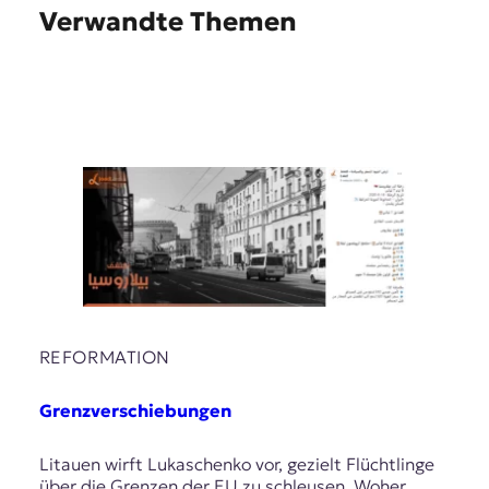
Verwandte Themen
REFORMATION
Grenzverschiebungen
Litauen wirft Lukaschenko vor, gezielt Flüchtlinge
über die Grenzen der EU zu schleusen. Woher