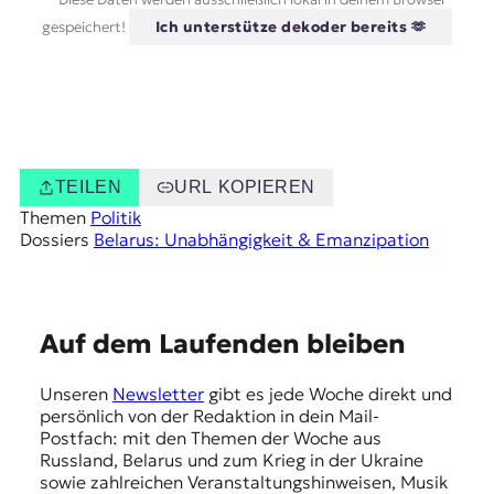
gespeichert!
Ich unterstütze dekoder bereits 🫶
TEILEN
URL KOPIEREN
Themen
Politik
Dossiers
Belarus: Unabhängigkeit & Emanzipation
E
Auf dem Laufenden bleiben
m
Unseren
Newsletter
gibt es jede Woche direkt und
p
persönlich von der Redaktion in dein Mail-
f
Postfach: mit den Themen der Woche aus
Russland, Belarus und zum Krieg in der Ukraine
e
sowie zahlreichen Veranstaltungshinweisen, Musik