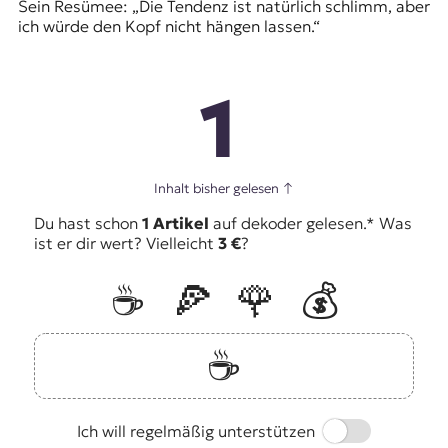
Sein Resümee: „Die Tendenz ist natürlich schlimm, aber
ich würde den Kopf nicht hängen lassen.“
1
Inhalt bisher gelesen
↑
Du hast schon
1 Artikel
auf dekoder gelesen.* Was
ist er dir wert? Vielleicht
3 €
?
☕️
🍕
🌹
💰
☕️
Switch
Ich will regelmäßig unterstützen