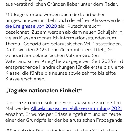
aus verständlichen Gründen lieber unter dem Radar.
Mit Begeisterung werden auch die Lehrbücher
umgeschrieben, im Lehrbuch der elften Klasse werden
die Ereignisse von 2020
als „Putschversuch“
bezeichnet. Zudem werden ab dem neuen Schuljahr in
vielen Klassen monatlich Informationsstunden zum
Thema „Genozid am belarussischen Volk“ stattfinden.
Dafür wurden 2023 Lehrbücher mit dem Titel „Der
Genozid am belarussischen Volk im Großen
Vaterländischen Krieg“ herausgegeben. Seit 2023 sind
entsprechende Handreichungen für die erste bis vierte
Klasse, die fünfte bis neunte sowie zehnte bis elfte
Klasse erschienen.
„Tag der nationalen Einheit“
Die Idee zu einem solchen Feiertag wurde zum ersten
Mal bei der
Allbelarussischen Volksversammlung 2021
erwähnt. Er wurde per Erlass eingeführt und ist heute
einer der Grundpfeiler der belarussischen Propaganda.
2024 gab der Dekan der Belarussischen Staatlichen