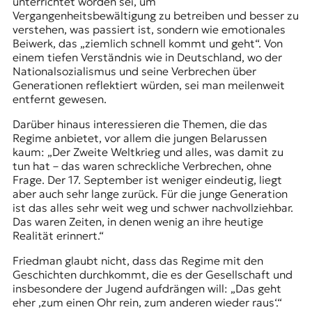
unterrichtet worden sei, um
Vergangenheitsbewältigung zu betreiben und besser zu
verstehen, was passiert ist, sondern wie emotionales
Beiwerk, das „ziemlich schnell kommt und geht“. Von
einem tiefen Verständnis wie in Deutschland, wo der
Nationalsozialismus und seine Verbrechen über
Generationen reflektiert würden, sei man meilenweit
entfernt gewesen.
Darüber hinaus interessieren die Themen, die das
Regime anbietet, vor allem die jungen Belarussen
kaum: „Der Zweite Weltkrieg und alles, was damit zu
tun hat – das waren schreckliche Verbrechen, ohne
Frage. Der 17. September ist weniger eindeutig, liegt
aber auch sehr lange zurück. Für die junge Generation
ist das alles sehr weit weg und schwer nachvollziehbar.
Das waren Zeiten, in denen wenig an ihre heutige
Realität erinnert.“
Friedman glaubt nicht, dass das Regime mit den
Geschichten durchkommt, die es der Gesellschaft und
insbesondere der Jugend aufdrängen will: „Das geht
eher ‚zum einen Ohr rein, zum anderen wieder raus‘.“