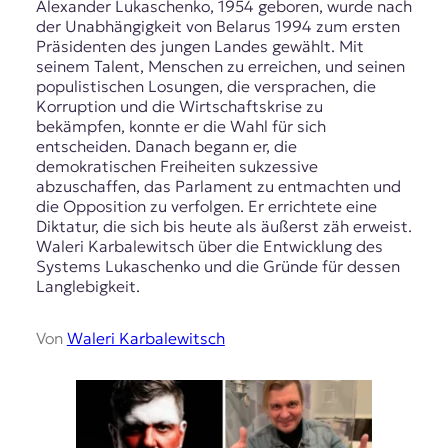
Alexander Lukaschenko, 1954 geboren, wurde nach
der Unabhängigkeit von Belarus 1994 zum ersten
Präsidenten des jungen Landes gewählt. Mit
seinem Talent, Menschen zu erreichen, und seinen
populistischen Losungen, die versprachen, die
Korruption und die Wirtschaftskrise zu
bekämpfen, konnte er die Wahl für sich
entscheiden. Danach begann er, die
demokratischen Freiheiten sukzessive
abzuschaffen, das Parlament zu entmachten und
die Opposition zu verfolgen. Er errichtete eine
Diktatur, die sich bis heute als äußerst zäh erweist.
Waleri Karbalewitsch über die Entwicklung des
Systems Lukaschenko und die Gründe für dessen
Langlebigkeit.
Von
Waleri Karbalewitsch