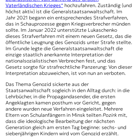
Vaterländischen Krieges“
hochzufahren. Zuständig (und
höchst aktiv) ist die Generalstaatsanwaltschaft. Im
Jahr 2021 begann ein entsprechendes Strafverfahren,
das in Schauprozesse gegen Kriegsverbrecher münden
sollte. Im Januar 2022 unterstützte Lukaschenko
dieses Strafverfahren mit einem neuen Gesetz, das die
öffentliche Leugnung des Genozids unter Strafe stellte.
Im Grunde legte die Generalstaatsanwaltschaft die
einzige staatlich anerkannte Interpretation der
nationalsozialistischen Verbrechen fest, und das
Gesetz sorgte für strafrechtliche Panzerung: Von dieser
Interpretation abzuweichen, ist von nun an verboten.
Das Thema Genozid sickerte aus der
Staatsanwaltschaft sogleich in den Alltag durch: in die
Lehrbücher, in die Propagandasender, die ersten
Angeklagten kamen posthum vor Gericht, gegen
andere wurden neue Verfahren eingeleitet. Mehrere
Eltern von Schulanfängern in Minsk teilten
Pozirk
mit,
dass die ideologische Bearbeitung der nächsten
Generation gleich am ersten Tag beginne: sechs- und
siebenjährigen Kindern wird vom Genozid erzählt.