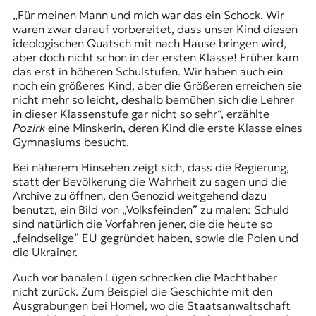
„Für meinen Mann und mich war das ein Schock. Wir
waren zwar darauf vorbereitet, dass unser Kind diesen
ideologischen Quatsch mit nach Hause bringen wird,
aber doch nicht schon in der ersten Klasse! Früher kam
das erst in höheren Schulstufen. Wir haben auch ein
noch ein größeres Kind, aber die Größeren erreichen sie
nicht mehr so leicht, deshalb bemühen sich die Lehrer
in dieser Klassenstufe gar nicht so sehr“, erzählte
Pozirk
eine Minskerin, deren Kind die erste Klasse eines
Gymnasiums besucht.
Bei näherem Hinsehen zeigt sich, dass die Regierung,
statt der Bevölkerung die Wahrheit zu sagen und die
Archive zu öffnen, den Genozid weitgehend dazu
benutzt, ein Bild von „Volksfeinden” zu malen: Schuld
sind natürlich die Vorfahren jener, die die heute so
„feindselige” EU gegründet haben, sowie die Polen und
die Ukrainer.
Auch vor banalen Lügen schrecken die Machthaber
nicht zurück. Zum Beispiel die Geschichte mit den
Ausgrabungen bei Homel, wo die Staatsanwaltschaft