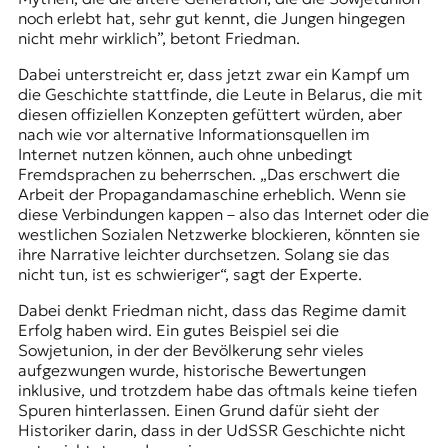
noch erlebt hat, sehr gut kennt, die Jungen hingegen
nicht mehr wirklich”, betont Friedman.
Dabei unterstreicht er, dass jetzt zwar ein Kampf um
die Geschichte stattfinde, die Leute in Belarus, die mit
diesen offiziellen Konzepten gefüttert würden, aber
nach wie vor alternative Informationsquellen im
Internet nutzen können, auch ohne unbedingt
Fremdsprachen zu beherrschen. „Das erschwert die
Arbeit der Propagandamaschine erheblich. Wenn sie
diese Verbindungen kappen – also das Internet oder die
westlichen Sozialen Netzwerke blockieren, könnten sie
ihre Narrative leichter durchsetzen. Solang sie das
nicht tun, ist es schwieriger“, sagt der Experte.
Dabei denkt Friedman nicht, dass das Regime damit
Erfolg haben wird. Ein gutes Beispiel sei die
Sowjetunion, in der der Bevölkerung sehr vieles
aufgezwungen wurde, historische Bewertungen
inklusive, und trotzdem habe das oftmals keine tiefen
Spuren hinterlassen. Einen Grund dafür sieht der
Historiker darin, dass in der UdSSR Geschichte nicht