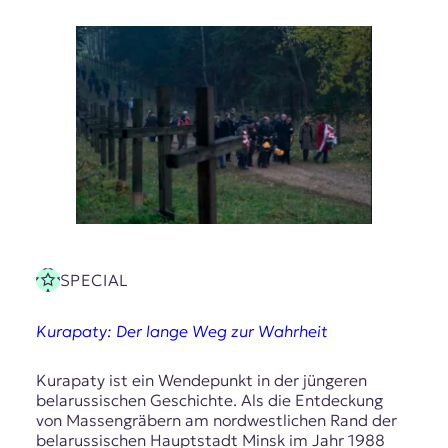
SPECIAL
Kurapaty: Der lange Weg zur Wahrheit
Kurapaty ist ein Wendepunkt in der jüngeren
belarussischen Geschichte. Als die Entdeckung
von Massengräbern am nordwestlichen Rand der
belarussischen Hauptstadt Minsk im Jahr 1988