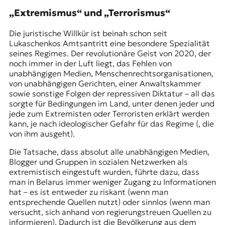
„Extremismus“ und „Terrorismus“
Die juristische Willkür ist beinah schon seit
Lukaschenkos Amtsantritt eine besondere Spezialität
seines Regimes. Der revolutionäre Geist von 2020, der
noch immer in der Luft liegt, das Fehlen von
unabhängigen Medien, Menschenrechtsorganisationen,
von unabhängigen Gerichten, einer Anwaltskammer
sowie sonstige Folgen der repressiven Diktatur – all das
sorgte für Bedingungen im Land, unter denen jeder und
jede zum Extremisten oder Terroristen erklärt werden
kann, je nach ideologischer Gefahr für das Regime (, die
von ihm ausgeht).
Die Tatsache, dass absolut alle unabhängigen Medien,
Blogger und Gruppen in sozialen Netzwerken als
extremistisch eingestuft wurden, führte dazu, dass
man in Belarus immer weniger Zugang zu Informationen
hat – es ist entweder zu riskant (wenn man
entsprechende Quellen nutzt) oder sinnlos (wenn man
versucht, sich anhand von regierungstreuen Quellen zu
informieren). Dadurch ist die Bevölkerung aus dem