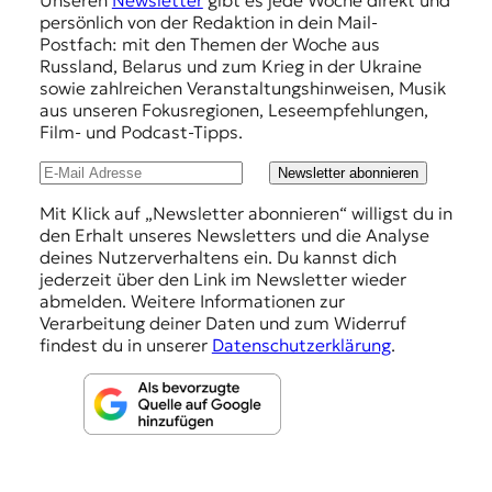
p
persönlich von der Redaktion in dein Mail-
f
Postfach: mit den Themen der Woche aus
Russland, Belarus und zum Krieg in der Ukraine
e
sowie zahlreichen Veranstaltungshinweisen, Musik
h
aus unseren Fokusregionen, Leseempfehlungen,
Film- und Podcast-Tipps.
l
u
Newsletter abonnieren
n
Mit Klick auf „Newsletter abonnieren“ willigst du in
den Erhalt unseres Newsletters und die Analyse
g
deines Nutzerverhaltens ein. Du kannst dich
e
jederzeit über den Link im Newsletter wieder
abmelden. Weitere Informationen zur
n
Verarbeitung deiner Daten und zum Widerruf
findest du in unserer
Datenschutzerklärung
.