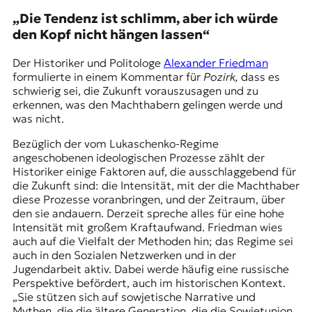
„Die Tendenz ist schlimm, aber ich würde
den Kopf nicht hängen lassen“
Der Historiker und Politologe
Alexander Friedman
formulierte in einem Kommentar für
Pozirk,
dass es
schwierig sei, die Zukunft vorauszusagen und zu
erkennen, was den Machthabern gelingen werde und
was nicht.
Bezüglich der vom Lukaschenko-Regime
angeschobenen ideologischen Prozesse zählt der
Historiker einige Faktoren auf, die ausschlaggebend für
die Zukunft sind: die Intensität, mit der die Machthaber
diese Prozesse voranbringen, und der Zeitraum, über
den sie andauern. Derzeit spreche alles für eine hohe
Intensität mit großem Kraftaufwand. Friedman wies
auch auf die Vielfalt der Methoden hin; das Regime sei
auch in den Sozialen Netzwerken und in der
Jugendarbeit aktiv. Dabei werde häufig eine russische
Perspektive befördert, auch im historischen Kontext.
„Sie stützen sich auf sowjetische Narrative und
Mythen, die die ältere Generation, die die Sowjetunion