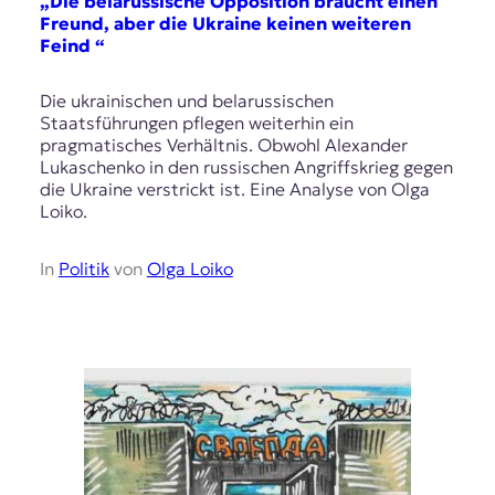
„Die belarussische Opposition braucht einen
Freund, aber die Ukraine keinen weiteren
Feind “
Die ukrainischen und belarussischen
Staatsführungen pflegen weiterhin ein
pragmatisches Verhältnis. Obwohl Alexander
Lukaschenko in den russischen Angriffskrieg gegen
die Ukraine verstrickt ist. Eine Analyse von Olga
Loiko.
In
Politik
von
Olga Loiko