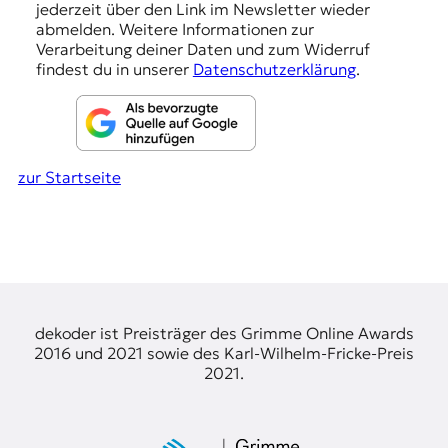
e
jederzeit über den Link im Newsletter wieder
abmelden. Weitere Informationen zur
n
Verarbeitung deiner Daten und zum Widerruf
findest du in unserer
Datenschutzerklärung
.
zur Startseite
dekoder ist Preisträger des Grimme Online Awards
2016 und 2021 sowie des Karl-Wilhelm-Fricke-Preis
2021.