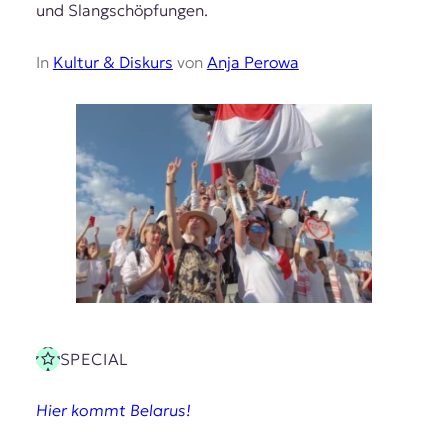
und Slangschöpfungen.
In
Kultur & Diskurs
von
Anja Perowa
SPECIAL
Hier kommt Belarus!