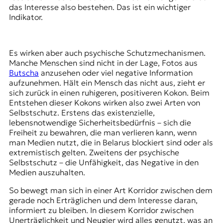
das Interesse also bestehen. Das ist ein wichtiger
Indikator.
Es wirken aber auch psychische Schutzmechanismen.
Manche Menschen sind nicht in der Lage, Fotos aus
Butscha
anzusehen oder viel negative Information
aufzunehmen. Hält ein Mensch das nicht aus, zieht er
sich zurück in einen ruhigeren, positiveren Kokon. Beim
Entstehen dieser Kokons wirken also zwei Arten von
Selbstschutz. Erstens das existenzielle,
lebensnotwendige Sicherheitsbedürfnis – sich die
Freiheit zu bewahren, die man verlieren kann, wenn
man Medien nutzt, die in Belarus blockiert sind oder als
extremistisch gelten. Zweitens der psychische
Selbstschutz – die Unfähigkeit, das Negative in den
Medien auszuhalten.
So bewegt man sich in einer Art Korridor zwischen dem
gerade noch Erträglichen und dem Interesse daran,
informiert zu bleiben. In diesem Korridor zwischen
Unerträglichkeit und Neugier wird alles genutzt, was an