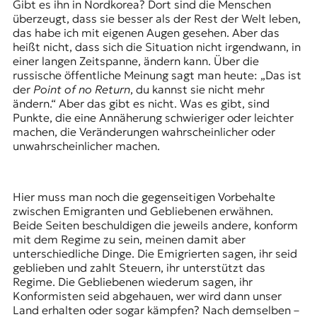
Gibt es ihn in Nordkorea? Dort sind die Menschen
überzeugt, dass sie besser als der Rest der Welt leben,
das habe ich mit eigenen Augen gesehen. Aber das
heißt nicht, dass sich die Situation nicht irgendwann, in
einer langen Zeitspanne, ändern kann. Über die
russische öffentliche Meinung sagt man heute: „Das ist
der
Point of no Return
, du kannst sie nicht mehr
ändern.“ Aber das gibt es nicht. Was es gibt, sind
Punkte, die eine Annäherung schwieriger oder leichter
machen, die Veränderungen wahrscheinlicher oder
unwahrscheinlicher machen.
Hier muss man noch die gegenseitigen Vorbehalte
zwischen Emigranten und Gebliebenen erwähnen.
Beide Seiten beschuldigen die jeweils andere, konform
mit dem Regime zu sein, meinen damit aber
unterschiedliche Dinge. Die Emigrierten sagen, ihr seid
geblieben und zahlt Steuern, ihr unterstützt das
Regime. Die Gebliebenen wiederum sagen, ihr
Konformisten seid abgehauen, wer wird dann unser
Land erhalten oder sogar kämpfen? Nach demselben –