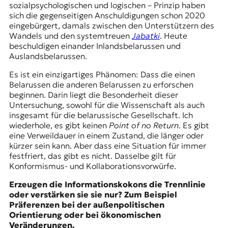
sozialpsychologischen und logischen – Prinzip haben
sich die gegenseitigen Anschuldigungen schon 2020
eingebürgert, damals zwischen den Unterstützern des
Wandels und den systemtreuen
Jabatki
. Heute
beschuldigen einander Inlandsbelarussen und
Auslandsbelarussen.
Es ist ein einzigartiges Phänomen: Dass die einen
Belarussen die anderen Belarussen zu erforschen
beginnen. Darin liegt die Besonderheit dieser
Untersuchung, sowohl für die Wissenschaft als auch
insgesamt für die belarussische Gesellschaft. Ich
wiederhole, es gibt keinen
Point of no Return
. Es gibt
eine Verweildauer in einem Zustand, die länger oder
kürzer sein kann. Aber dass eine Situation für immer
festfriert, das gibt es nicht. Dasselbe gilt für
Konformismus- und Kollaborationsvorwürfe.
Erzeugen die Informationskokons die Trennlinie
oder verstärken sie sie nur? Zum Beispiel
Präferenzen bei der außenpolitischen
Orientierung oder bei ökonomischen
Veränderungen.