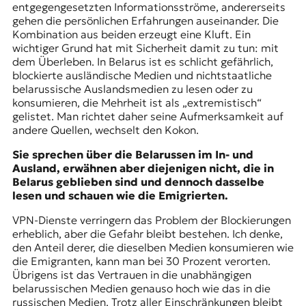
entgegengesetzten Informationsströme, andererseits
gehen die persönlichen Erfahrungen auseinander. Die
Kombination aus beiden erzeugt eine Kluft. Ein
wichtiger Grund hat mit Sicherheit damit zu tun: mit
dem Überleben. In Belarus ist es schlicht gefährlich,
blockierte ausländische Medien und nichtstaatliche
belarussische Auslandsmedien zu lesen oder zu
konsumieren, die Mehrheit ist als „extremistisch“
gelistet. Man richtet daher seine Aufmerksamkeit auf
andere Quellen, wechselt den Kokon.
Sie sprechen über die Belarussen im In- und
Ausland, erwähnen aber diejenigen nicht, die in
Belarus geblieben sind und dennoch dasselbe
lesen und schauen wie die Emigrierten.
VPN-Dienste verringern das Problem der Blockierungen
erheblich, aber die Gefahr bleibt bestehen. Ich denke,
den Anteil derer, die dieselben Medien konsumieren wie
die Emigranten, kann man bei 30 Prozent verorten.
Übrigens ist das Vertrauen in die unabhängigen
belarussischen Medien genauso hoch wie das in die
russischen Medien. Trotz aller Einschränkungen bleibt