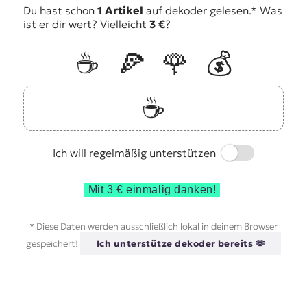
Du hast schon
1 Artikel
auf dekoder gelesen.* Was
ist er dir wert? Vielleicht
3 €
?
☕️
🍕
🌹
💰
☕️
Switch
Ich will regelmäßig unterstützen
Mit 3 € einmalig danken!
* Diese Daten werden ausschließlich lokal in deinem Browser
gespeichert!
Ich unterstütze dekoder bereits 🫶