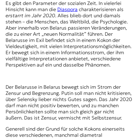
Es gibt den Parameter der sozialen Zeit. In vielerlei
Hinsicht kann man die
Diaspora
charakterisieren als
erstarrt im Jahr 2020
. Alles blieb dort und damals
stehen – die Menschen, das Weltbild, die Psychologie.
Aber innerhalb von Belarus passieren Veränderungen,
die zu einer Art „neuen Normalität” führen. Der
Belarusse im Exil befindet sich in einem Kokon der
Vieldeutigkeit, mit vielen Interpretationsmöglichkeiten.
Er bewegt sich in einem Informationsstrom, der ihm
vielfältige Interpretationen anbietet, verschiedene
Perspektiven auf ein und dasselbe Phänomen.
Der Belarusse in Belarus bewegt sich im Strom der
Zensur und Begrenzung. Putin soll man nicht kritisieren,
über
Selensky
lieber nichts Gutes sagen. Das Jahr 2020
darf man nicht positiv bewerten, und zu manchen
Persönlichkeiten sollte man sich gleich gar nicht
äußern. Das ist Zensur, vermischt mit Selbstzensur.
Generell sind der Grund für solche Kokons einerseits
diese verschiedenen, manchmal diametral