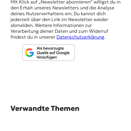
n
Mit Klick auf „Newsletter abonnieren“ willigst du in
den Erhalt unseres Newsletters und die Analyse
g
deines Nutzerverhaltens ein. Du kannst dich
e
jederzeit über den Link im Newsletter wieder
abmelden. Weitere Informationen zur
n
Verarbeitung deiner Daten und zum Widerruf
findest du in unserer
Datenschutzerklärung
.
Verwandte Themen