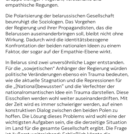
empathische Regungen.
Die Polarisierung der belarussischen Gesellschaft
beunruhigt die Soziologen. Das Vorgehen
der Regierung und ihrer Propagandisten, das die
Belarussen auseinanderbringen soll, bleibt nicht ohne
Wirkung. Dadurch wird die identitätsbezogene
Konfrontation der beiden nationalen Ideen zu einem
Faktor, der sogar auf der Empathie-Ebene wirkt.
In Belarus sind zwei unversöhnliche Lager entstanden.
Für die „sowjetischen“ Anhänger der Regierung würden
politische Veränderungen ebenso ein Trauma bedeuten,
wie die aktuelle Stagnation und die Repressionen für
die „[National]bewussten” und die Verfechter der
nationalromantischen Idee ein Trauma darstellen. Diese
Eisschollen werden wohl weiter auseinanderdriften. Mit
der Zeit wird es immer schwieriger werden, auf einen
konstruktiven Dialog zwischen den beiden Polen zu
hoffen. Die Lösung dieses Problems wird wohl eine der
wichtigsten Aufgaben sein, die die derzeitige Situation
im Land für die gesamte Gesellschaft ergibt. Die Frage
ist äußerst weitreichend: Schließlich könnte die