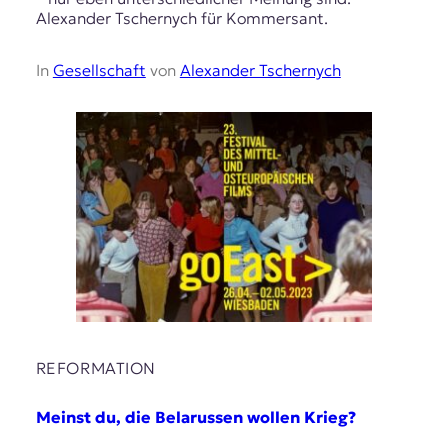
Alexander Tschernych für Kommersant.
In
Gesellschaft
von
Alexander Tschernych
REFORMATION
Meinst du, die Belarussen wollen Krieg?