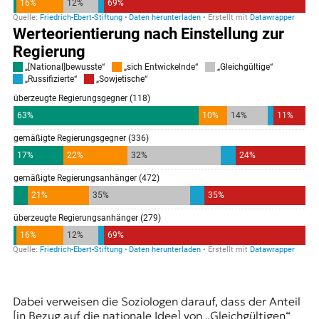
Dabei verweisen die Soziologen darauf, dass der Anteil
[in Bezug auf die nationale Idee] von „Gleichgültigen“