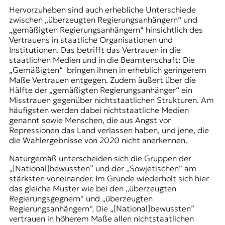
Hervorzuheben sind auch erhebliche Unterschiede
zwischen „überzeugten Regierungsanhängern“ und
„gemäßigten Regierungsanhängern“ hinsichtlich des
Vertrauens in staatliche Organisationen und
Institutionen. Das betrifft das Vertrauen in die
staatlichen Medien und in die Beamtenschaft: Die
„Gemäßigten“ bringen ihnen in erheblich geringerem
Maße Vertrauen entgegen. Zudem äußert über die
Hälfte der „gemäßigten Regierungsanhänger“ ein
Misstrauen gegenüber nichtstaatlichen Strukturen. Am
häufigsten werden dabei nichtstaatliche Medien
genannt sowie Menschen, die aus Angst vor
Repressionen das Land verlassen haben, und jene, die
die
Wahlergebnisse von 2020
nicht anerkennen.
Naturgemäß unterscheiden sich die Gruppen der
„[National]bewussten” und der „Sowjetischen“ am
stärksten voneinander. Im Grunde wiederholt sich hier
das gleiche Muster wie bei den „überzeugten
Regierungsgegnern“ und „überzeugten
Regierungsanhängern“. Die „[National]bewussten”
vertrauen in höherem Maße allen nichtstaatlichen