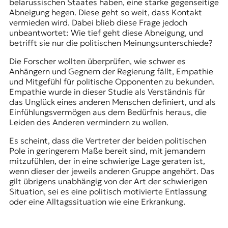
belarussischen Staates haben, eine starke gegenseitige
Abneigung hegen. Diese geht so weit, dass Kontakt
vermieden wird. Dabei blieb diese Frage jedoch
unbeantwortet: Wie tief geht diese Abneigung, und
betrifft sie nur die politischen Meinungsunterschiede?
Die Forscher wollten überprüfen, wie schwer es
Anhängern und Gegnern der Regierung fällt, Empathie
und Mitgefühl für politische Opponenten zu bekunden.
Empathie wurde in dieser Studie als Verständnis für
das Unglück eines anderen Menschen definiert, und als
Einfühlungsvermögen aus dem Bedürfnis heraus, die
Leiden des Anderen vermindern zu wollen.
Es scheint, dass die Vertreter der beiden politischen
Pole in geringerem Maße bereit sind, mit jemandem
mitzufühlen, der in eine schwierige Lage geraten ist,
wenn dieser der jeweils anderen Gruppe angehört. Das
gilt übrigens unabhängig von der Art der schwierigen
Situation, sei es eine politisch motivierte Entlassung
oder eine Alltagssituation wie eine Erkrankung.