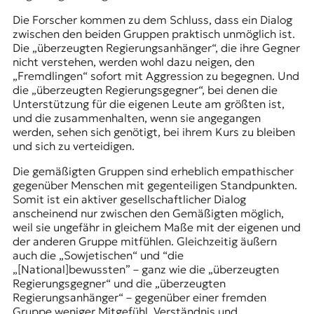
Die Forscher kommen zu dem Schluss, dass ein Dialog
zwischen den beiden Gruppen praktisch unmöglich ist.
Die „überzeugten Regierungsanhänger“, die ihre Gegner
nicht verstehen, werden wohl dazu neigen, den
„Fremdlingen“ sofort mit Aggression zu begegnen. Und
die „überzeugten Regierungsgegner“, bei denen die
Unterstützung für die eigenen Leute am größten ist,
und die zusammenhalten, wenn sie angegangen
werden, sehen sich genötigt, bei ihrem Kurs zu bleiben
und sich zu verteidigen.
Die gemäßigten Gruppen sind erheblich empathischer
gegenüber Menschen mit gegenteiligen Standpunkten.
Somit ist ein aktiver gesellschaftlicher Dialog
anscheinend nur zwischen den Gemäßigten möglich,
weil sie ungefähr in gleichem Maße mit der eigenen und
der anderen Gruppe mitfühlen. Gleichzeitig äußern
auch die „Sowjetischen“ und “die
„[National]bewussten” – ganz wie die „überzeugten
Regierungsgegner“ und die „überzeugten
Regierungsanhänger“ – gegenüber einer fremden
Gruppe weniger Mitgefühl, Verständnis und