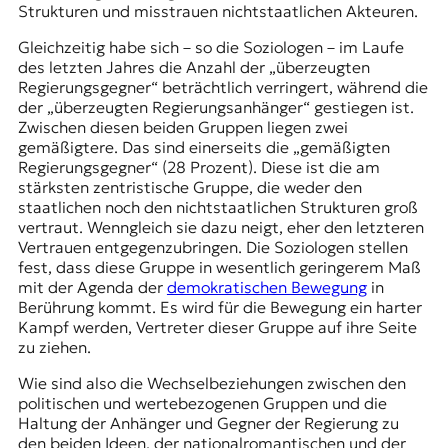
Strukturen und misstrauen nichtstaatlichen Akteuren.
Gleichzeitig habe sich – so die Soziologen – im Laufe
des letzten Jahres die Anzahl der „überzeugten
Regierungsgegner“ beträchtlich verringert, während die
der „überzeugten Regierungsanhänger“ gestiegen ist.
Zwischen diesen beiden Gruppen liegen zwei
gemäßigtere. Das sind einerseits die „gemäßigten
Regierungsgegner“ (28 Prozent). Diese ist die am
stärksten zentristische Gruppe, die weder den
staatlichen noch den nichtstaatlichen Strukturen groß
vertraut. Wenngleich sie dazu neigt, eher den letzteren
Vertrauen entgegenzubringen. Die Soziologen stellen
fest, dass diese Gruppe in wesentlich geringerem Maß
mit der Agenda der
demokratischen Bewegung
in
Berührung kommt. Es wird für die Bewegung ein harter
Kampf werden, Vertreter dieser Gruppe auf ihre Seite
zu ziehen.
Wie sind also die Wechselbeziehungen zwischen den
politischen und wertebezogenen Gruppen und die
Haltung der Anhänger und Gegner der Regierung zu
den beiden Ideen, der nationalromantischen und der