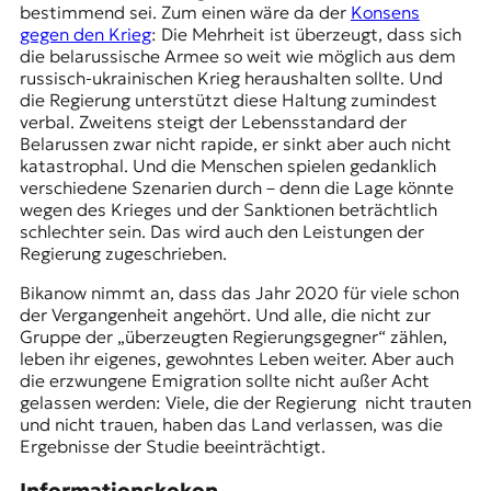
bestimmend sei. Zum einen wäre da der
Konsens
gegen den Krieg
: Die Mehrheit ist überzeugt, dass sich
die belarussische Armee so weit wie möglich aus dem
russisch-ukrainischen Krieg heraushalten sollte. Und
die Regierung unterstützt diese Haltung zumindest
verbal. Zweitens steigt der Lebensstandard der
Belarussen zwar nicht rapide, er sinkt aber auch nicht
katastrophal. Und die Menschen spielen gedanklich
verschiedene Szenarien durch – denn die Lage könnte
wegen des Krieges und der Sanktionen beträchtlich
schlechter sein. Das wird auch den Leistungen der
Regierung zugeschrieben.
Bikanow nimmt an, dass das Jahr 2020 für viele schon
der Vergangenheit angehört. Und alle, die nicht zur
Gruppe der „überzeugten Regierungsgegner“ zählen,
leben ihr eigenes, gewohntes Leben weiter. Aber auch
die erzwungene Emigration sollte nicht außer Acht
gelassen werden: Viele, die der Regierung nicht trauten
und nicht trauen, haben das Land verlassen, was die
Ergebnisse der Studie beeinträchtigt.
Informationskokon