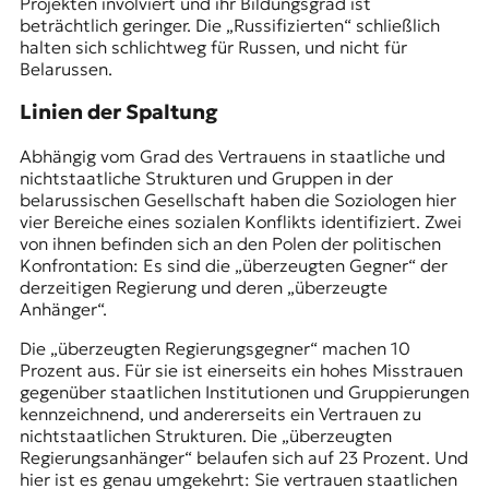
Projekten involviert und ihr Bildungsgrad ist
beträchtlich geringer. Die „Russifizierten“ schließlich
halten sich schlichtweg für Russen, und nicht für
Belarussen.
Linien der Spaltung
Abhängig vom Grad des Vertrauens in staatliche und
nichtstaatliche Strukturen und Gruppen in der
belarussischen Gesellschaft haben die Soziologen hier
vier Bereiche eines sozialen Konflikts identifiziert. Zwei
von ihnen befinden sich an den Polen der politischen
Konfrontation: Es sind die „überzeugten Gegner“ der
derzeitigen Regierung und deren „überzeugte
Anhänger“.
Die „überzeugten Regierungsgegner“ machen 10
Prozent aus. Für sie ist einerseits ein hohes Misstrauen
gegenüber staatlichen Institutionen und Gruppierungen
kennzeichnend, und andererseits ein Vertrauen zu
nichtstaatlichen Strukturen. Die „überzeugten
Regierungsanhänger“ belaufen sich auf 23 Prozent. Und
hier ist es genau umgekehrt: Sie vertrauen staatlichen