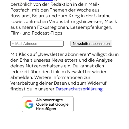
p
persönlich von der Redaktion in dein Mail-
f
Postfach: mit den Themen der Woche aus
Russland, Belarus und zum Krieg in der Ukraine
e
sowie zahlreichen Veranstaltungshinweisen, Musik
h
aus unseren Fokusregionen, Leseempfehlungen,
Film- und Podcast-Tipps.
l
u
Newsletter abonnieren
n
Mit Klick auf „Newsletter abonnieren“ willigst du in
den Erhalt unseres Newsletters und die Analyse
g
deines Nutzerverhaltens ein. Du kannst dich
e
jederzeit über den Link im Newsletter wieder
abmelden. Weitere Informationen zur
n
Verarbeitung deiner Daten und zum Widerruf
findest du in unserer
Datenschutzerklärung
.