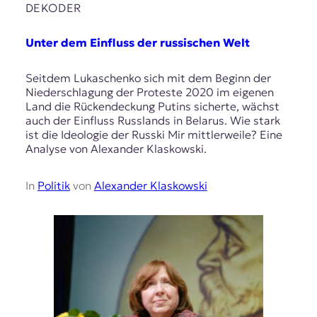
DEKODER
Unter dem Einfluss der russischen Welt
Seitdem Lukaschenko sich mit dem Beginn der
Niederschlagung der Proteste 2020 im eigenen
Land die Rückendeckung Putins sicherte, wächst
auch der Einfluss Russlands in Belarus. Wie stark
ist die Ideologie der Russki Mir mittlerweile? Eine
Analyse von Alexander Klaskowski.
In
Politik
von
Alexander Klaskowski