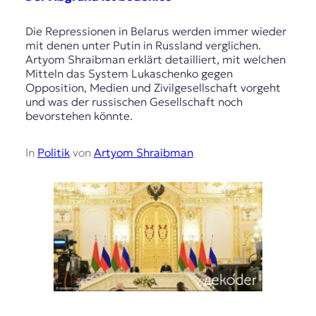
Die Repressionen in Belarus werden immer wieder
mit denen unter Putin in Russland verglichen.
Artyom Shraibman erklärt detailliert, mit welchen
Mitteln das System Lukaschenko gegen
Opposition, Medien und Zivilgesellschaft vorgeht
und was der russischen Gesellschaft noch
bevorstehen könnte.
In
Politik
von
Artyom Shraibman