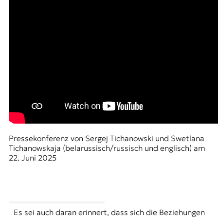
Pressekonferenz von Sergej Tichanowski und Swetlana
Tichanowskaja (belarussisch/russisch und englisch) am
22. Juni 2025
Es sei auch daran erinnert, dass sich die Beziehungen