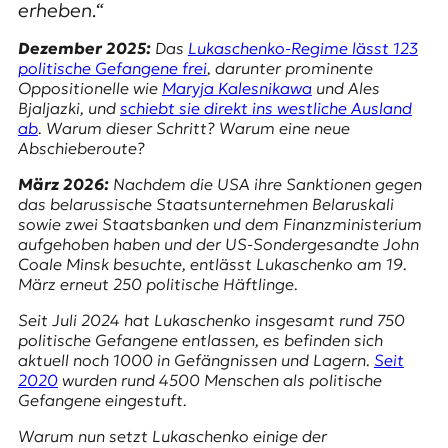
r
erheben.“
n
a
Dezember 2025:
Das
Lukaschenko-Regime lässt 123
l
politische Gefangene frei
, darunter prominente
i
Oppositionelle wie
Maryja Kalesnikawa
und
Ales
s
Bjaljazki
, und
schiebt sie direkt ins westliche Ausland
m
ab
. Warum dieser Schritt? Warum eine neue
u
Abschieberoute?
s
März 2026:
Nachdem die USA ihre Sanktionen gegen
u
das belarussische Staatsunternehmen
Belaruskali
n
sowie zwei Staatsbanken und dem Finanzministerium
d
aufgehoben haben und der US-Sondergesandte John
M
Coale Minsk besuchte, entlässt Lukaschenko am 19.
e
März erneut 250 politische Häftlinge.
d
i
Seit Juli 2024 hat Lukaschenko insgesamt rund 750
e
politische Gefangene entlassen, es befinden sich
n
aktuell noch 1000 in Gefängnissen und Lagern.
Seit
k
2020
wurden rund 4500 Menschen als politische
o
Gefangene eingestuft.
m
p
Warum nun setzt Lukaschenko einige der
e