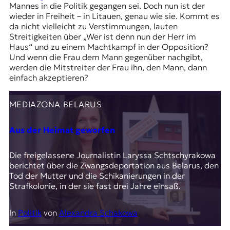
Mannes in die Politik gegangen sei. Doch nun ist der
wieder in Freiheit – in Litauen, genau wie sie. Kommt es
da nicht vielleicht zu Verstimmungen, lauten
Streitigkeiten über „Wer ist denn nun der Herr im
Haus“ und zu einem Machtkampf in der Opposition?
Und wenn die Frau dem Mann gegenüber nachgibt,
werden die Mitstreiter der Frau ihn, den Mann, dann
einfach akzeptieren?
MEDIAZONA BELARUS
Aus der Heimat geworfen
Die freigelassene Journalistin Laryssa Schtschyrakowa
berichtet über die Zwangsdeportation aus Belarus, den
Tod der Mutter und die Schikanierungen in der
Strafkolonie, in der sie fast drei Jahre einsaß.
In
Politik
von
Alexandra Schakowa