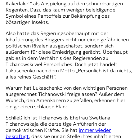
Kakerlake!“
als Anspielung auf den schnurrbärtigen
Regenten. Dazu das kaum weniger beleidigende
Symbol eines Pantoffels zur Bekämpfung des
bösartigen Insekts.
Also hatte das Regierungsoberhaupt mit der
Inhaftierung des Bloggers nicht nur einen gefährlichen
politischen Rivalen ausgeschaltet, sondern sich
außerdem für diese Erniedrigung gerächt. Überhaupt
gab es in dem Verhältnis des Regierenden zu
Tichanowski viel Persönliches. Doch jetzt handelt
Lukaschenko nach dem Motto „Persönlich ist da nichts,
alles reines Geschäft“.
Warum hat Lukaschenko von den wichtigen Personen
ausgerechnet Tichanowski freigelassen? Außer dem
Wunsch, den Amerikanern zu gefallen, erkennen hier
einige einen schlauen Plan:
Schließlich ist Tichanowskis Ehefrau Swetlana
Tichanowskaja die derzeitige Anführerin der
demokratischen Kräfte. Sie hat
immer wieder
bekräftigt
, dass sie nur an Stelle ihres inhaftierten