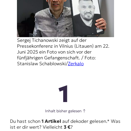
Sergej Tichanowski zeigt auf der
Pressekonferenz in Vilnius (Litauen) am 22.
Juni 2025 ein Foto von sich vor der
fünfjährigen Gefangenschaft. / Foto:
Stanislaw Schablowski/
Zerkalo
1
Inhalt bisher gelesen
↑
Du hast schon
1 Artikel
auf dekoder gelesen.* Was
ist er dir wert? Vielleicht
3 €
?