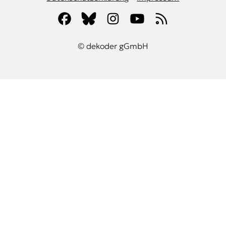
© dekoder gGmbH