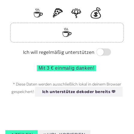
☕️
🍕
🌹
💰
☕️
Switch
Ich will regelmäßig unterstützen
Mit 3 € einmalig danken!
* Diese Daten werden ausschließlich lokal in deinem Browser
gespeichert!
Ich unterstütze dekoder bereits 🫶