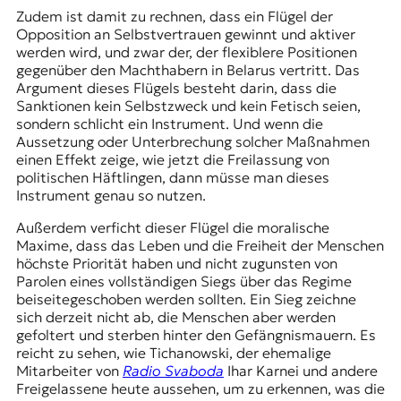
Zudem ist damit zu rechnen, dass ein Flügel der
Opposition an Selbstvertrauen gewinnt und aktiver
werden wird, und zwar der, der flexiblere Positionen
gegenüber den Machthabern in Belarus vertritt. Das
Argument dieses Flügels besteht darin, dass die
Sanktionen kein Selbstzweck und kein Fetisch seien,
sondern schlicht ein Instrument. Und wenn die
Aussetzung oder Unterbrechung solcher Maßnahmen
einen Effekt zeige, wie jetzt die Freilassung von
politischen Häftlingen, dann müsse man dieses
Instrument genau so nutzen.
Außerdem verficht dieser Flügel die moralische
Maxime, dass das Leben und die Freiheit der Menschen
höchste Priorität haben und nicht zugunsten von
Parolen eines vollständigen Siegs über das Regime
beiseitegeschoben werden sollten. Ein Sieg zeichne
sich derzeit nicht ab, die Menschen aber werden
gefoltert und sterben hinter den Gefängnismauern. Es
reicht zu sehen, wie Tichanowski, der ehemalige
Mitarbeiter von
Radio Svaboda
Ihar Karnei und andere
Freigelassene heute aussehen, um zu erkennen, was die