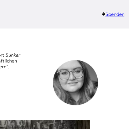
Spenden
ort
Bunker
ftlichen
ern“.