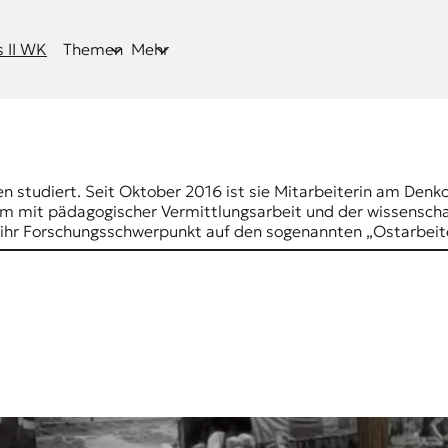
 II WK
Themen
Mehr
 studiert. Seit Oktober 2016 ist sie Mitarbeiterin am Denk
lem mit pädagogischer Vermittlungsarbeit und der wissenscha
t ihr Forschungsschwerpunkt auf den sogenannten „Ostarbeit