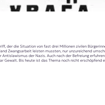
riff, der die Situation von fast drei Millionen zivilen Bürger
land Zwangsarbeit leisten mussten, nur unzureichend umschr
 Antislawismus der Nazis. Auch nach der Befreiung erfuhren
r Gewalt. Bis heute ist das Thema noch nicht erschöpfend er