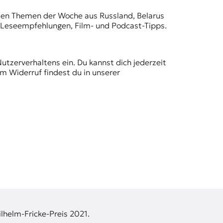
t den Themen der Woche aus Russland, Belarus
, Leseempfehlungen, Film- und Podcast-Tipps.
Nutzerverhaltens ein. Du kannst dich jederzeit
m Widerruf findest du in unserer
lhelm-Fricke-Preis 2021.