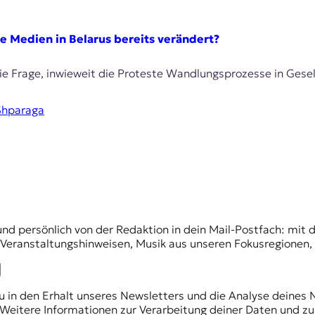
e Medien in Belarus bereits verändert?
e Frage, inwieweit die Proteste Wandlungsprozesse in Gesel
Shparaga
und persönlich von der Redaktion in dein Mail-Postfach: mi
n Veranstaltungshinweisen, Musik aus unseren Fokusregionen
du in den Erhalt unseres Newsletters und die Analyse deines 
Weitere Informationen zur Verarbeitung deiner Daten und zu