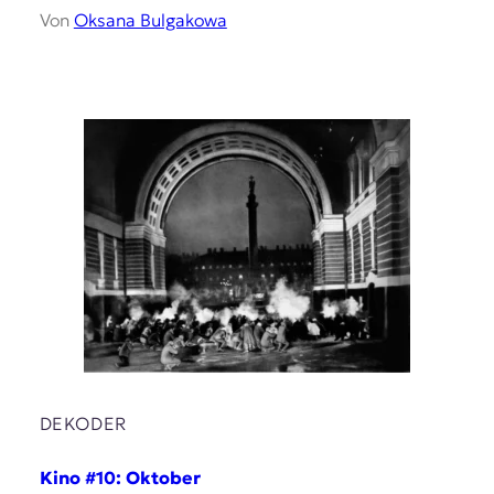
Von
Oksana Bulgakowa
DEKODER
Kino #10: Oktober