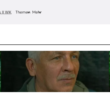
 II WK
Themen
Mehr