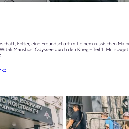
schaft, Folter, eine Freundschaft mit einem russischen Major
k. Witali Manshos’ Odyssee durch den Krieg – Teil 1: Mit sow
r.
nko