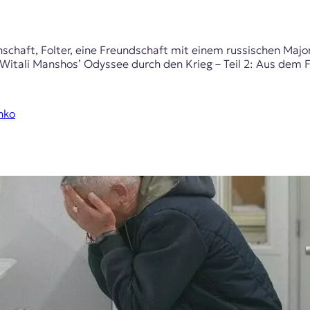
schaft, Folter, eine Freundschaft mit einem russischen Major
. Witali Manshos’ Odyssee durch den Krieg – Teil 2: Aus dem F
nko