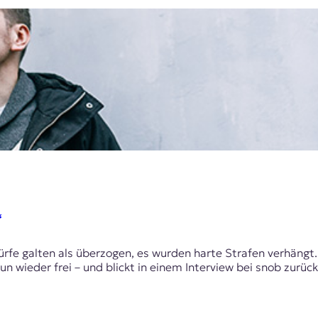
“
fe galten als überzogen, es wurden harte Strafen verhängt. 
n wieder frei – und blickt in einem Interview bei snob zurück