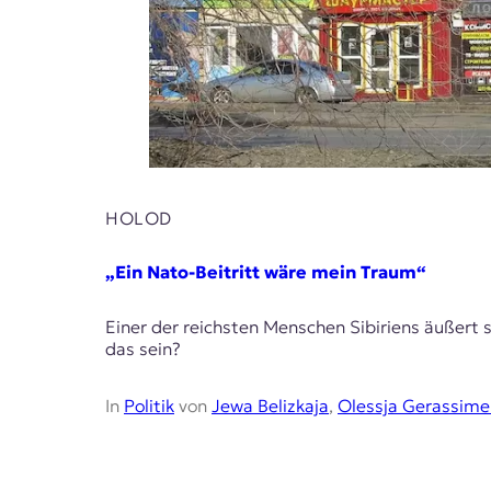
HOLOD
„Ein Nato-Beitritt wäre mein Traum“
Einer der reichsten Menschen Sibiriens äußert s
das sein?
In
Politik
von
Jewa Belizkaja
,
Olessja Gerassim