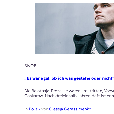
SNOB
„Es war egal, ob ich was gestehe oder nicht
Die Bolotnaja-Prozesse waren umstritten, Vorwür
Gaskarow. Nach dreieinhalb Jahren Haft ist er nu
In
Politik
von
Olessja Gerassimenko