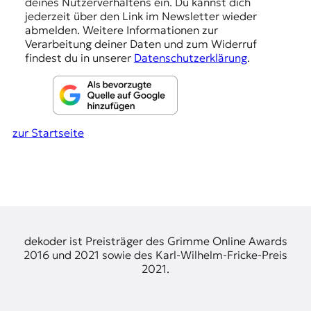
deines Nutzerverhaltens ein. Du kannst dich
e
jederzeit über den Link im Newsletter wieder
abmelden. Weitere Informationen zur
n
Verarbeitung deiner Daten und zum Widerruf
findest du in unserer
Datenschutzerklärung
.
zur Startseite
dekoder ist Preisträger des Grimme Online Awards
2016 und 2021 sowie des Karl-Wilhelm-Fricke-Preis
2021.